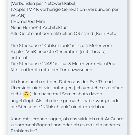
(Verbunden per Netzwerkkabel)
1 Apple TV 4K vorherige Generation (Verbunden per
WLAN)
1 HomePod Mini
Neue HomeKit Architektur
Alle Geräte auf dem aktuellen OS stand (Kein Beta)
Die Steckdose "Kühlschrank" ist ca. 4 Meter vom
Apple TV 4K neueste Generation (mit Thread)
entfernt.
Die Steckdose "NAS" ist ca. 3 Meter vom HomPod
Mini entfernt mit einer Tür dazwischen.
Ich kann auch mit den Daten aus der Eve Thread
Übersicht nicht viel anfangen (Ich verstehe es einfach
nicht
). Ich habe mal Screenshots davon
angehängt. Als ich diese gemacht habe, war gerade
die Steckdose "Kühlschrank" nicht erreichbar.
Kann mir jemand sagen, ob das wirklich mit AdGuard
zusammenhängen kann oder ob es evtl. ein anderes
Problem ist?