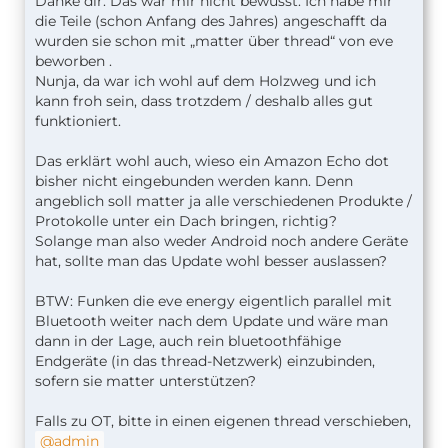
Danke dir. Das war mir nicht bewusst. Ich habe mir
die Teile (schon Anfang des Jahres) angeschafft da
wurden sie schon mit „matter über thread“ von eve
beworben .
Nunja, da war ich wohl auf dem Holzweg und ich
kann froh sein, dass trotzdem / deshalb alles gut
funktioniert.
Das erklärt wohl auch, wieso ein Amazon Echo dot
bisher nicht eingebunden werden kann. Denn
angeblich soll matter ja alle verschiedenen Produkte /
Protokolle unter ein Dach bringen, richtig?
Solange man also weder Android noch andere Geräte
hat, sollte man das Update wohl besser auslassen?
BTW: Funken die eve energy eigentlich parallel mit
Bluetooth weiter nach dem Update und wäre man
dann in der Lage, auch rein bluetoothfähige
Endgeräte (in das thread-Netzwerk) einzubinden,
sofern sie matter unterstützen?
Falls zu OT, bitte in einen eigenen thread verschieben,
admin