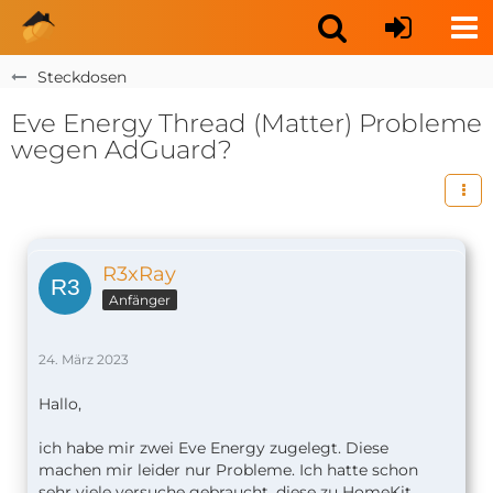
Steckdosen
Eve Energy Thread (Matter) Probleme
wegen AdGuard?
R3xRay
Anfänger
24. März 2023
Hallo,
ich habe mir zwei Eve Energy zugelegt. Diese
machen mir leider nur Probleme. Ich hatte schon
sehr viele versuche gebraucht, diese zu HomeKit