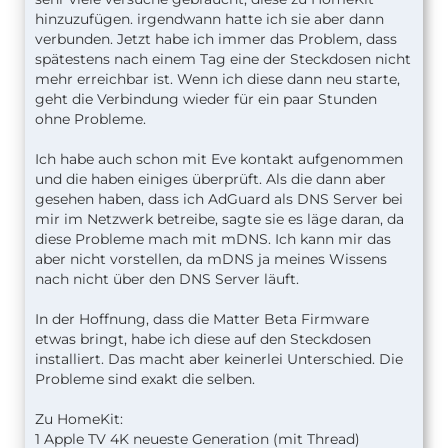
hinzuzufügen. irgendwann hatte ich sie aber dann
verbunden. Jetzt habe ich immer das Problem, dass
spätestens nach einem Tag eine der Steckdosen nicht
mehr erreichbar ist. Wenn ich diese dann neu starte,
geht die Verbindung wieder für ein paar Stunden
ohne Probleme.
Ich habe auch schon mit Eve kontakt aufgenommen
und die haben einiges überprüft. Als die dann aber
gesehen haben, dass ich AdGuard als DNS Server bei
mir im Netzwerk betreibe, sagte sie es läge daran, da
diese Probleme mach mit mDNS. Ich kann mir das
aber nicht vorstellen, da mDNS ja meines Wissens
nach nicht über den DNS Server läuft.
In der Hoffnung, dass die Matter Beta Firmware
etwas bringt, habe ich diese auf den Steckdosen
installiert. Das macht aber keinerlei Unterschied. Die
Probleme sind exakt die selben.
Zu HomeKit:
1 Apple TV 4K neueste Generation (mit Thread)