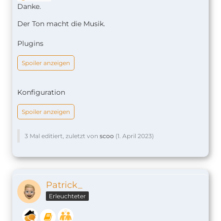
Danke.
Der Ton macht die Musik.
Plugins
Spoiler anzeigen
Konfiguration
Spoiler anzeigen
3 Mal editiert, zuletzt von
scoo
(
1. April 2023
)
Patrick_
Erleuchteter