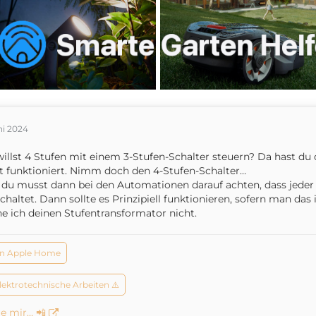
ni 2024
illst 4 Stufen mit einem 3-Stufen-Schalter steuern? Da hast du 
t funktioniert. Nimm doch den 4-Stufen-Schalter…
du musst dann bei den Automationen darauf achten, dass jeder d
chaltet. Dann sollte es Prinzipiell funktionieren, sofern man da
e ich deinen Stufentransformator nicht.
n Apple Home
elektrotechnische Arbeiten ⚠️
e mir… 📲