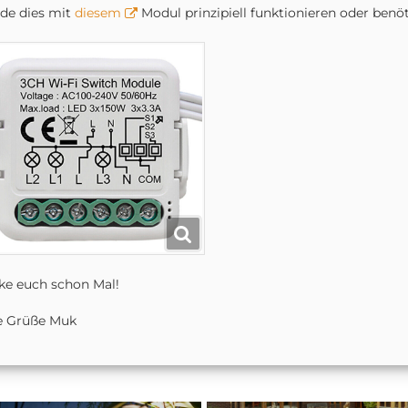
de dies mit
diesem
Modul prinzipiell funktionieren oder benö
e euch schon Mal!
e Grüße Muk