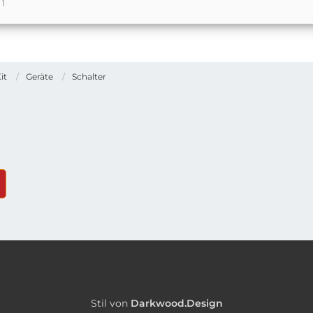
1
it
Geräte
Schalter
Stil von
Darkwood.Design