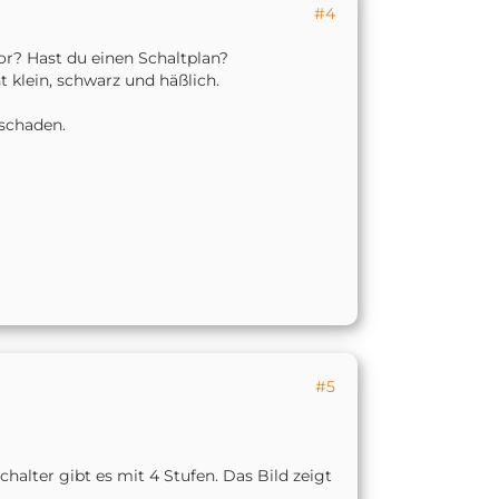
#4
r? Hast du einen Schaltplan?
 klein, schwarz und häßlich.
 schaden.
#5
chalter gibt es mit 4 Stufen. Das Bild zeigt