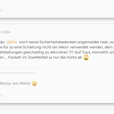
1
ni 2024
 du
Mia
noch keine Sicherheitsbedenken angemeldet hast, w
te für so eine Schaltung nicht ein Aktor verwendet werden, dem
ltstellungen gleichzeitig zu aktivieren ?!? Auf Tuya, HomeKit u
en … Fackelt im Zweifelsfall ja nur die Hütte ab
——————————
Backup, kein Mitleid
1