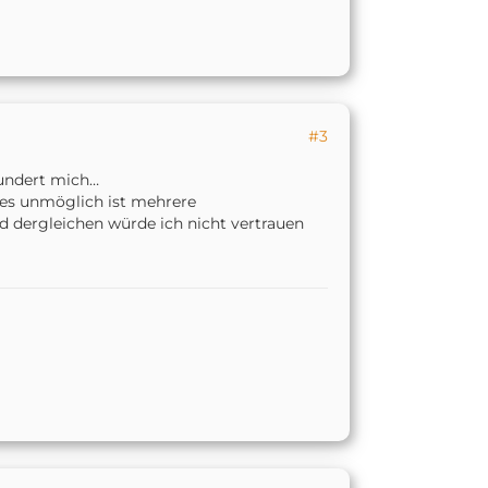
#3
undert mich…
 es unmöglich ist mehrere
nd dergleichen würde ich nicht vertrauen