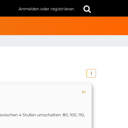
Anmelden oder registrieren
#1
zwischen 4 Stufen umschalten: 80, 100, 110,