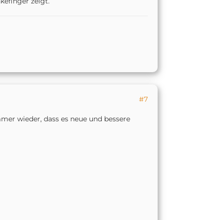
kefinger zeigt.
#7
mer wieder, dass es neue und bessere