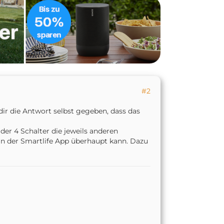
#2
dir die Antwort selbst gegeben, dass das
er 4 Schalter die jeweils anderen
s in der Smartlife App überhaupt kann. Dazu