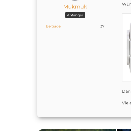
Wür
Mukmuk
Anfänger
Beiträge
37
Dank
Viel