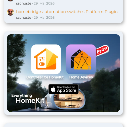
sschuste
29. Mai 2026
homebridge-automation-switches Platform Plugin
sschuste
29. Mai 2026