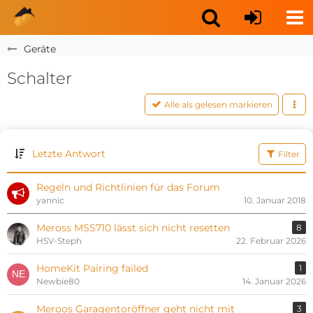
Geräte
Schalter
Alle als gelesen markieren
Letzte Antwort
Filter
Regeln und Richtlinien für das Forum
yannic
10. Januar 2018
Meross MSS710 lässt sich nicht resetten
8
HSV-Steph
22. Februar 2026
HomeKit Pairing failed
1
Newbie80
14. Januar 2026
Meroos Garagentoröffner geht nicht mit
3