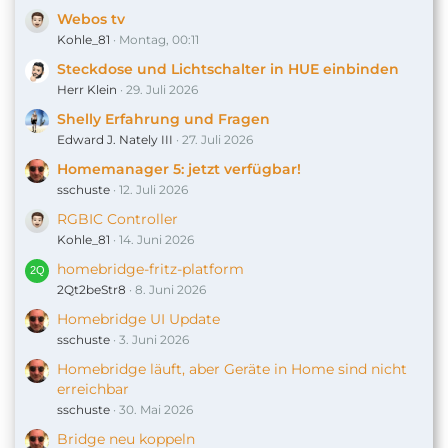
Webos tv
Kohle_81
Montag, 00:11
Steckdose und Lichtschalter in HUE einbinden
Herr Klein
29. Juli 2026
Shelly Erfahrung und Fragen
Edward J. Nately III
27. Juli 2026
Homemanager 5: jetzt verfügbar!
sschuste
12. Juli 2026
RGBIC Controller
Kohle_81
14. Juni 2026
homebridge-fritz-platform
2Qt2beStr8
8. Juni 2026
Homebridge UI Update
sschuste
3. Juni 2026
Homebridge läuft, aber Geräte in Home sind nicht
erreichbar
sschuste
30. Mai 2026
Bridge neu koppeln