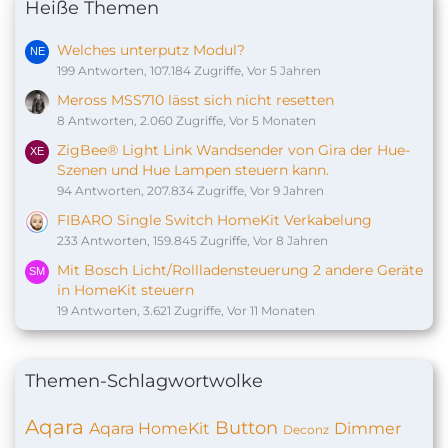
Heiße Themen
Welches unterputz Modul?
199 Antworten, 107.184 Zugriffe, Vor 5 Jahren
Meross MSS710 lässt sich nicht resetten
8 Antworten, 2.060 Zugriffe, Vor 5 Monaten
ZigBee® Light Link Wandsender von Gira der Hue-
Szenen und Hue Lampen steuern kann.
94 Antworten, 207.834 Zugriffe, Vor 9 Jahren
FIBARO Single Switch HomeKit Verkabelung
233 Antworten, 159.845 Zugriffe, Vor 8 Jahren
Mit Bosch Licht/Rollladensteuerung 2 andere Geräte
in HomeKit steuern
19 Antworten, 3.621 Zugriffe, Vor 11 Monaten
Themen-Schlagwortwolke
Aqara
Button
Aqara HomeKit
Dimmer
Deconz