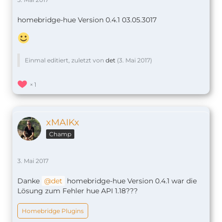
homebridge-hue Version 0.4.1 03.05.3017
Einmal editiert, zuletzt von
det
(
3. Mai 2017
)
1
xMAIKx
Champ
3. Mai 2017
Danke
det
homebridge-hue Version 0.4.1 war die
Lösung zum Fehler hue API 1.18???
Homebridge Plugins