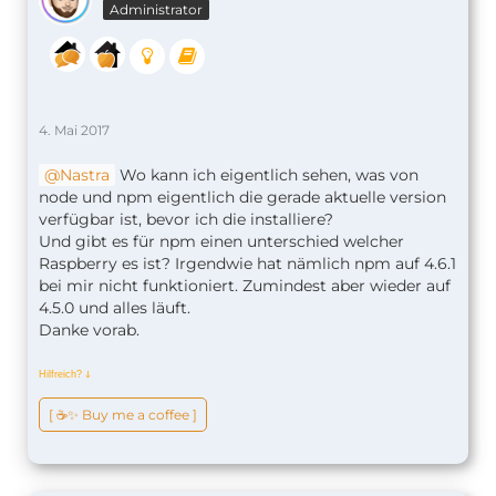
Administrator
4. Mai 2017
Nastra
Wo kann ich eigentlich sehen, was von
node und npm eigentlich die gerade aktuelle version
verfügbar ist, bevor ich die installiere?
Und gibt es für npm einen unterschied welcher
Raspberry es ist? Irgendwie hat nämlich npm auf 4.6.1
bei mir nicht funktioniert. Zumindest aber wieder auf
4.5.0 und alles läuft.
Danke vorab.
Hilfreich?
ↆ
[ ☕️✨ Buy me a coffee ]