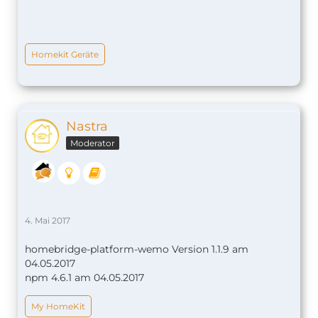
Homekit Geräte
Nastra
Moderator
4. Mai 2017
homebridge-platform-wemo Version 1.1.9 am
04.05.2017
npm 4.6.1 am 04.05.2017
My HomeKit