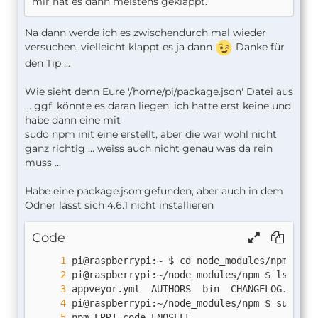
mir hat es dann meistens geklappt.
Na dann werde ich es zwischendurch mal wieder
versuchen, vielleicht klappt es ja dann
Danke für
den Tip ...
Wie sieht denn Eure '/home/pi/package.json' Datei aus
... ggf. könnte es daran liegen, ich hatte erst keine und
habe dann eine mit
sudo npm init eine erstellt, aber die war wohl nicht
ganz richtig ... weiss auch nicht genau was da rein
muss ...
Habe eine package.json gefunden, aber auch in dem
Odner lässt sich 4.6.1 nicht installieren
Code
pi@raspberrypi:~/node_modules/npm $ sudo np