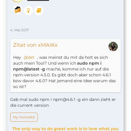
4. Mai 2017
Zitat von xMAIKx
Hey
det
, was meinst du mit da holt es sich
auch mein Tool? Und wenn ich
sudo npm i
npm@latest -g
mache, komme ich nur auf die
npm-version 4.5.0. Es gibt doch aber schon 4.6.1
bzw davor 4.6.0? Hat jemand eine Idee warum das
so ist?
Geb mal sudo npm i
npm@4.6.1
-g ein dann zieht er
die current version
My HomeKit
The only way to do great work is to love what you