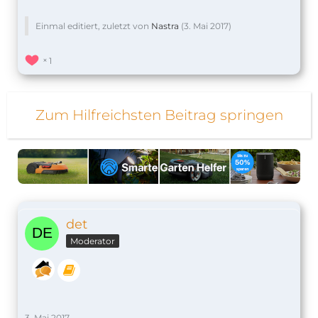
Einmal editiert, zuletzt von
Nastra
(
3. Mai 2017
)
1
Zum Hilfreichsten Beitrag springen
det
Moderator
3. Mai 2017