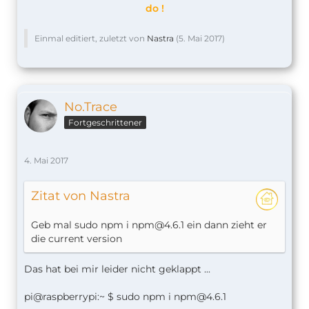
do !
Einmal editiert, zuletzt von
Nastra
(
5. Mai 2017
)
No.Trace
Fortgeschrittener
4. Mai 2017
Zitat von Nastra
Geb mal sudo npm i
npm@4.6.1
ein dann zieht er
die current version
Das hat bei mir leider nicht geklappt ...
pi@raspberrypi:~ $ sudo npm i
npm@4.6.1