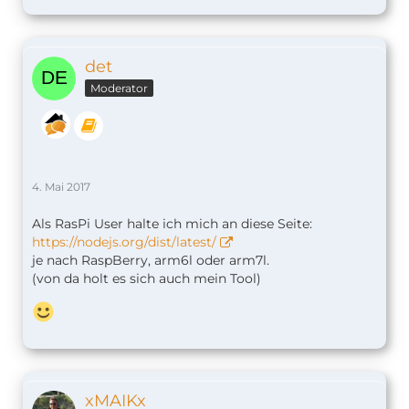
det
Moderator
4. Mai 2017
Als RasPi User halte ich mich an diese Seite:
https://nodejs.org/dist/latest/
je nach RaspBerry, arm6l oder arm7l.
(von da holt es sich auch mein Tool)
xMAIKx