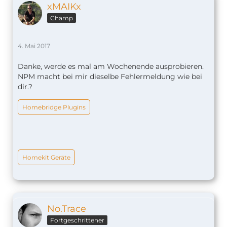
xMAIKx
Champ
4. Mai 2017
Danke, werde es mal am Wochenende ausprobieren.
NPM macht bei mir dieselbe Fehlermeldung wie bei
dir.?
Homebridge Plugins
Homekit Geräte
No.Trace
Fortgeschrittener