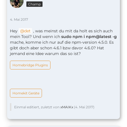
Champ
4. Mai 2017
Hey
det
, was meinst du mit da holt es sich auch
mein Tool? Und wenn ich
sudo npm i npm@latest -g
mache, komme ich nur auf die npm-version 4.5.0. Es
gibt doch aber schon 4.6.1 bzw davor 4.6.0? Hat
jemand eine Idee warum das so ist?
Homebridge Plugins
Homekit Geräte
Einmal editiert, zuletzt von
xMAIKx
(
4. Mai 2017
)