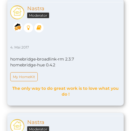
Nastra
Moderator
4. Mai 2017
homebridge-broadlink-rm 2.3.7
homebridge-hue 0.4.2
My HomeKit
The only way to do great work is to love what you
do !
Nastra
Moderator