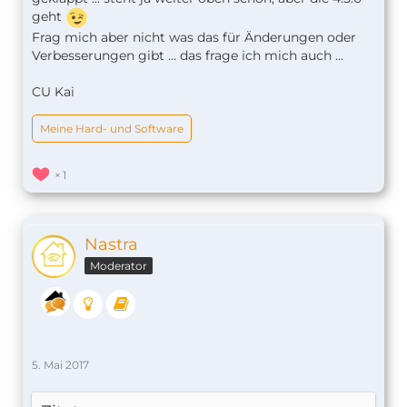
geht
Frag mich aber nicht was das für Änderungen oder
Verbesserungen gibt ... das frage ich mich auch ...
CU Kai
Meine Hard- und Software
1
Nastra
Moderator
5. Mai 2017