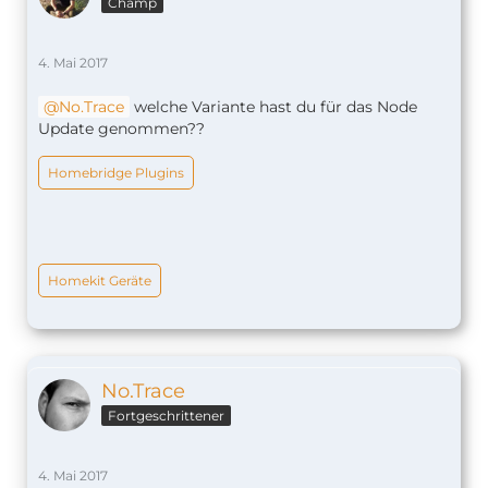
Champ
4. Mai 2017
No.Trace
welche Variante hast du für das Node
Update genommen??
Homebridge Plugins
Homekit Geräte
No.Trace
Fortgeschrittener
4. Mai 2017