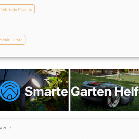
ebridge Plugins
ekit Geräte
ni 2017