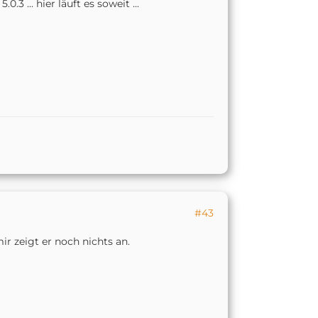
3 ... hier läuft es soweit ...
#43
r zeigt er noch nichts an.