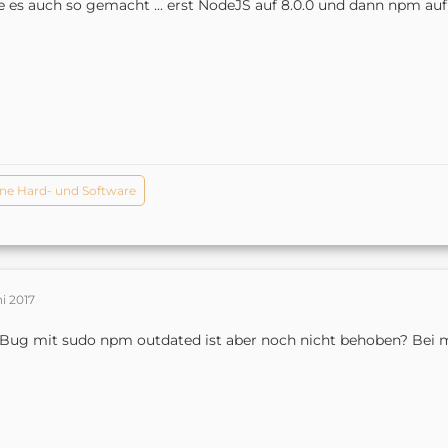
 es auch so gemacht ... erst NodeJS auf 8.0.0 und dann npm auf 5.0.
ne Hard- und Software
ni 2017
Bug mit sudo npm outdated ist aber noch nicht behoben? Bei mi