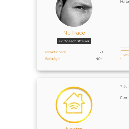
Habe
No.Trace
Fortgeschrittener
Reaktionen
21
Mei
Beiträge
404
7. Ju
Der 