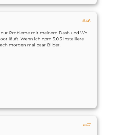
#46
ch nur Probleme mit meinem Dash und Wol
t läuft. Wenn ich npm 5.0.3 installiere
mach morgen mal paar Bilder.
#47