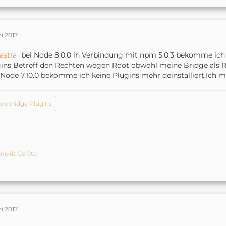
ni 2017
astra
bei Node 8.0.0 in Verbindung mit npm 5.0.3 bekomme i
ins Betreff den Rechten wegen Root obwohl meine Bridge als Roo
Node 7.10.0 bekomme ich keine Plugins mehr deinstalliert.Ich 
ebridge Plugins
ekit Geräte
ni 2017