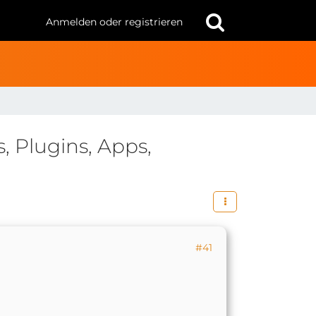
Anmelden oder registrieren
 Plugins, Apps,
#41