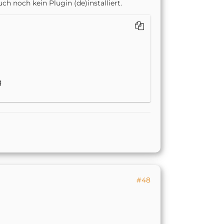
uch noch kein Plugin (de)installiert.
#48