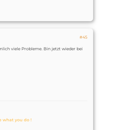
#45
ich viele Probleme. Bin jetzt wieder bei
e what you do !