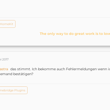
 HomeKit
The only way to do great work is to lov
ni 2017
astra
das stimmt. Ich bekomme auch Fehlermeldungen wenn ich 
jemand bestätigen?
ebridge Plugins