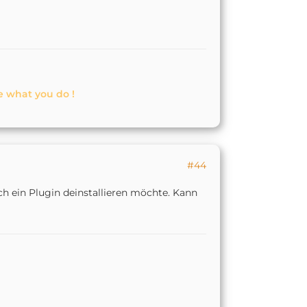
e what you do !
#44
ein Plugin deinstallieren möchte. Kann