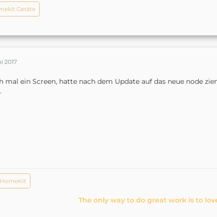
ekit Geräte
ni 2017
 mal ein Screen, hatte nach dem Update auf das neue node zieml
.
 HomeKit
The only way to do great work is to lov