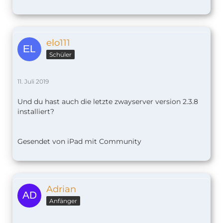
elo111
Schüler
11. Juli 2019
Und du hast auch die letzte zwayserver version 2.3.8
installiert?
Gesendet von iPad mit Community
Adrian
Anfänger