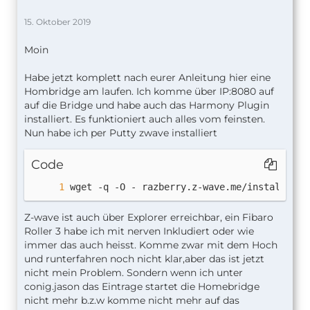
15. Oktober 2019
Moin
Habe jetzt komplett nach eurer Anleitung hier eine
Hombridge am laufen. Ich komme über IP:8080 auf
auf die Bridge und habe auch das Harmony Plugin
installiert. Es funktioniert auch alles vom feinsten.
Nun habe ich per Putty zwave installiert
Code
wget -q -O - razberry.z-wave.me/install | s
Z-wave ist auch über Explorer erreichbar, ein Fibaro
Roller 3 habe ich mit nerven Inkludiert oder wie
immer das auch heisst. Komme zwar mit dem Hoch
und runterfahren noch nicht klar,aber das ist jetzt
nicht mein Problem. Sondern wenn ich unter
conig.jason das Eintrage startet die Homebridge
nicht mehr b.z.w komme nicht mehr auf das