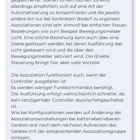
gespeicherter Szenen zu vermischen. Es wird
allerdings empfohlen, sich auf eine Art der
Automatisierung zu konzentrieren und die jeweils
andere Art nur bei konkretem Bedarf zu ergänzen.
Assoziationen sind sehr sinnvoll bei einfachen Steuer-
Beziehungen wie zum Beispiel Bewegungsmelder
Licht. Eine solche Beziehung kann auch über eine
Szene gesteuert werden, bei deren Ausführung das
Licht gesteuert wird und die über den
Bewegungsmelder aktiviert wird. Die direkte
Steuerung bringt hier aber viele Vorteile:
Die Assoziation funktioniert auch, wenn der
Controller ausgefallen ist.
Es werden weniger Funkkommandos benötigt.
Die Ausführung erfolgt wahrscheinlich schneller, da
kein verzögernder Controller dazwischengeschaltet
ist.
Wie bei Konfigurationen werden auf Änderung der
Assoziationseinstellungen bei batteriebetriebenen
Geräten erst nach dem nächsten Aufwecken des
Gerätes mit der entsprechenden Assoziationsgruppe
wirksam.