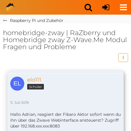
Raspberry Pi und Zubehör
homebridge-zway | RaZberry und
Homebridge zway Z-Wave.Me Modul
Fragen und Probleme
elo111
Schüler
11. Juli 2019
Hallo Adrian, reagiert der Fibaro Aktor sofort wenn du
ihn über das Zwave Webinterface ansteuerst? Zugriff
über 192.168.xxx.xxx:8083