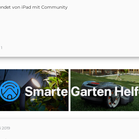
endet von iPad mit Community
1
li 2019