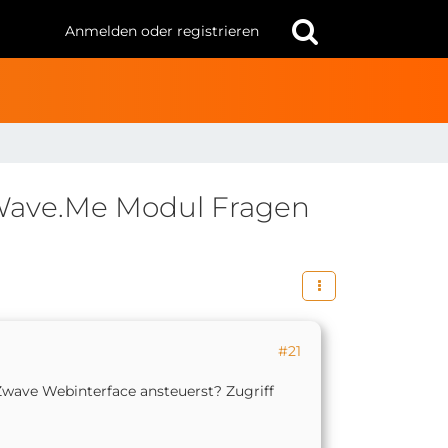
Anmelden oder registrieren
Wave.Me Modul Fragen
#21
 Zwave Webinterface ansteuerst? Zugriff