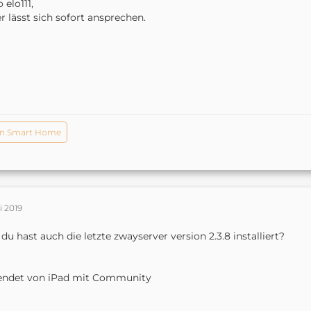
 elo111,
er lässt sich sofort ansprechen.
n Smart Home
li 2019
du hast auch die letzte zwayserver version 2.3.8 installiert?
endet von iPad mit Community