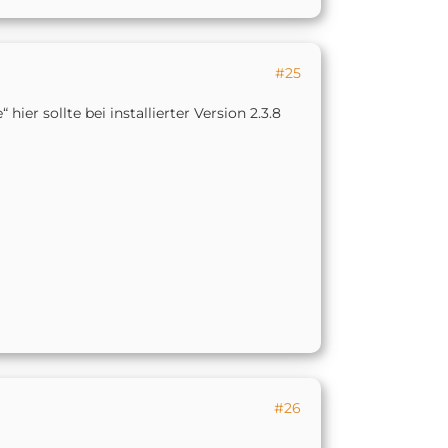
#25
r sollte bei installierter Version 2.3.8
#26