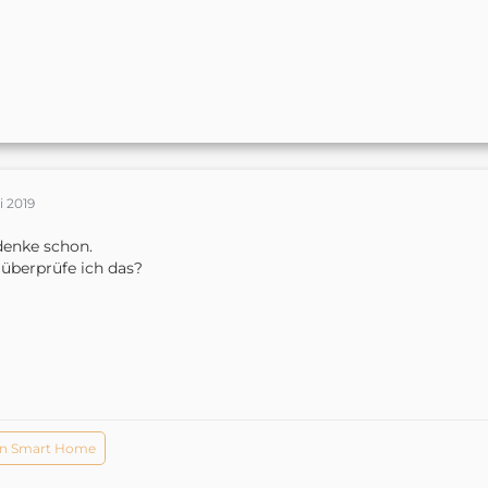
li 2019
denke schon.
überprüfe ich das?
n Smart Home