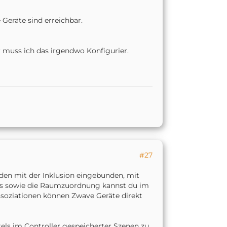
 Geräte sind erreichbar.
 muss ich das irgendwo Konfigurier.
#27
rden mit der Inklusion eingebunden, mit
les sowie die Raumzuordnung kannst du im
ssoziationen können Zwave Geräte direkt
tels im Controller gespeicherter Szenen zu