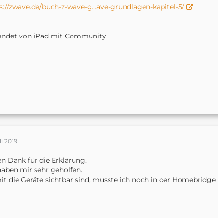
s://zwave.de/buch-z-wave-g…ave-grundlagen-kapitel-5/
endet von iPad mit Community
li 2019
en Dank für die Erklärung.
haben mir sehr geholfen.
t die Geräte sichtbar sind, musste ich noch in der Homebridge 