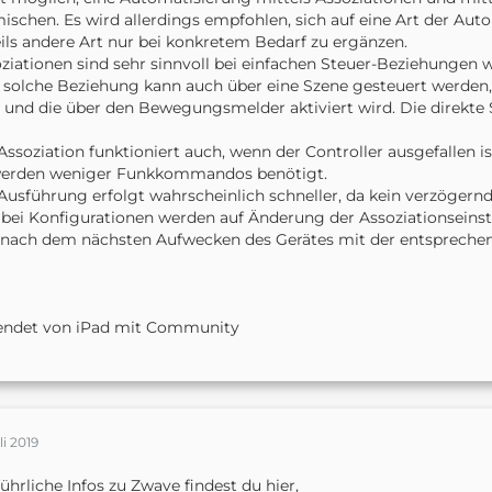
ischen. Es wird allerdings empfohlen, sich auf eine Art der Aut
ils andere Art nur bei konkretem Bedarf zu ergänzen.
ziationen sind sehr sinnvoll bei einfachen Steuer-Beziehungen
 solche Beziehung kann auch über eine Szene gesteuert werden,
 und die über den Bewegungsmelder aktiviert wird. Die direkte S
Assoziation funktioniert auch, wenn der Controller ausgefallen is
werden weniger Funkkommandos benötigt.
Ausführung erfolgt wahrscheinlich schneller, da kein verzögernd
bei Konfigurationen werden auf Änderung der Assoziationseinst
 nach dem nächsten Aufwecken des Gerätes mit der entspreche
endet von iPad mit Community
li 2019
ührliche Infos zu Zwave findest du hier,