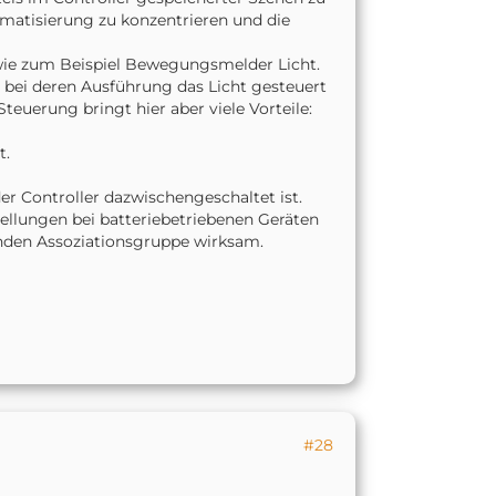
omatisierung zu konzentrieren und die
 wie zum Beispiel Bewegungsmelder Licht.
 bei deren Ausführung das Licht gesteuert
teuerung bringt hier aber viele Vorteile:
t.
er Controller dazwischengeschaltet ist.
ellungen bei batteriebetriebenen Geräten
nden Assoziationsgruppe wirksam.
#28