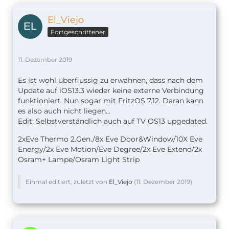
El_Viejo
Fortgeschrittener
11. Dezember 2019
Es ist wohl überflüssig zu erwähnen, dass nach dem
Update auf iOS13.3 wieder keine externe Verbindung
funktioniert. Nun sogar mit FritzOS 7.12. Daran kann
es also auch nicht liegen...
Edit: Selbstverständlich auch auf TV OS13 upgedated.
2xEve Thermo 2.Gen./8x Eve Door&Window/10X Eve
Energy/2x Eve Motion/Eve Degree/2x Eve Extend/2x
Osram+ Lampe/Osram Light Strip
Einmal editiert, zuletzt von
El_Viejo
(
11. Dezember 2019
)