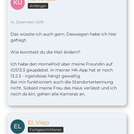
Anfänger
14. Dezember 2019
Das wüsste ich auch gern. Deswegen habe ich hier
gefragt.
Wie konntest du die Mail ändern?
Ich habe den HomePod über meine Freundin auf
iOS13.3 geupdatet. In meiner HK-App hat er noch
13.2.3 - irgendwas hängt gewaltig.
Bei mir funktioniert auch die Standorterkennung
nicht. Sobald meine Frau das Haus verlässt und ich
noch da bin, gehen alle Kameras an.
El_Viejo
Fortgeschrittener