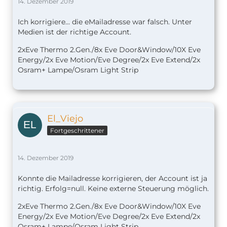
14. Dezember 2019
Ich korrigiere... die eMailadresse war falsch. Unter
Medien ist der richtige Account.
2xEve Thermo 2.Gen./8x Eve Door&Window/10X Eve
Energy/2x Eve Motion/Eve Degree/2x Eve Extend/2x
Osram+ Lampe/Osram Light Strip
El_Viejo
Fortgeschrittener
14. Dezember 2019
Konnte die Mailadresse korrigieren, der Account ist ja
richtig. Erfolg=null. Keine externe Steuerung möglich.
2xEve Thermo 2.Gen./8x Eve Door&Window/10X Eve
Energy/2x Eve Motion/Eve Degree/2x Eve Extend/2x
Osram+ Lampe/Osram Light Strip