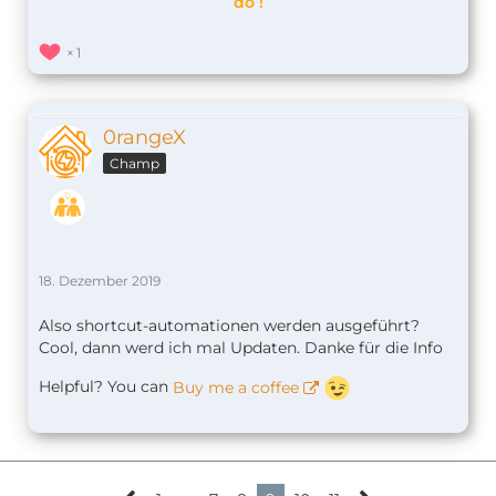
do !
1
0rangeX
Champ
18. Dezember 2019
Also shortcut-automationen werden ausgeführt?
Cool, dann werd ich mal Updaten. Danke für die Info
Helpful? You can
Buy me a coffee