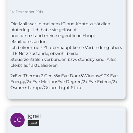
14. Dezember 2019
Die Mail war in meinem iCloud Konto zusätzlich
hinterlegt. Ich habe sie gelöscht
und dann stand meine eigentliche Haupt-
eMailadresse drin.
Ich bekomme z.Zt. überhaupt keine Verbindung übers
LTE Netz zustande, obwohl beide
Steuerzentralen verbunden bzw. standby sind. Alles
bleibt auf aktualisieren.
2xEve Thermo 2.Gen./8x Eve Door&Window/10X Eve
Energy/2x Eve Motion/Eve Degree/2x Eve Extend/2x
Osram+ Lampe/Osram Light Strip
jgreil
Gast