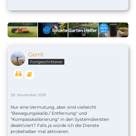
Gerrit
Fortgeschrittener
28. November 2019
Nur eine Vermutung, aber sind vielleicht
"Bewegungskalib./ Entfernung" und
"Kompasskalibrierung" in den Systemdiensten
deaktiviert? Falls ja würde ich die Dienste
probehalber mal aktivieren.