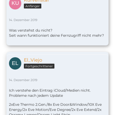
Anfänger
14. Dezember 2019
Was verstehst du nicht?
Seit wann funktioniert deine Fernzugriff nicht mehr?
El_Viejo
Fortgeschrittener
14. Dezember 2019
Ich verstehe den Eintrag iCloud/Medien nicht.
Probleme nach jedem Update
2xEve Thermo 2.Gen./8x Eve Door&Window/10X Eve
Energy/2x Eve Motion/Eve Degree/2x Eve Extend/2x
Osram+ Lampe/Osram Light Strip