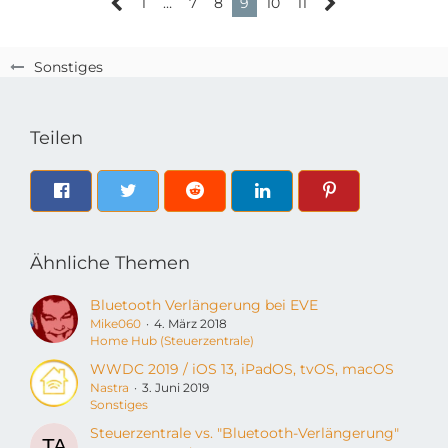
1
…
7
8
9
10
11
Sonstiges
Teilen
Ähnliche Themen
Bluetooth Verlängerung bei EVE
Mike060
4. März 2018
Home Hub (Steuerzentrale)
WWDC 2019 / iOS 13, iPadOS, tvOS, macOS
Nastra
3. Juni 2019
Sonstiges
Steuerzentrale vs. "Bluetooth-Verlängerung"