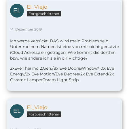
El_Viejo
Fortgeschrittener
14. Dezember 2019
Ich werde verrückt. DAS wird mein Problem sein.
Unter meinem Namen ist eine von mir nicht genutzte
iCloud Adresse eingetragen. Wie kommt die dorthin
bzw. wie ändere ich sie in dir Richtige?
2xEve Thermo 2.Gen./8x Eve Door&Window/10X Eve
Energy/2x Eve Motion/Eve Degree/2x Eve Extend/2x
Osram+ Lampe/Osram Light Strip
El_Viejo
Fortgeschrittener