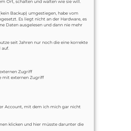
Ort, schalten und walten wie sie will.
11(kein Backup) umgestiegen, habe vom
setzt. Es liegt nicht an der Hardware, es
ine Daten ausgelesen und dann nie mehr
tze seit Jahren nur noch die eine korrekte
 auf.
externen Zugriff
 mit externen Zugriff
ter Account, mit dem ich mich gar nicht
men klicken und hier müsste darunter die