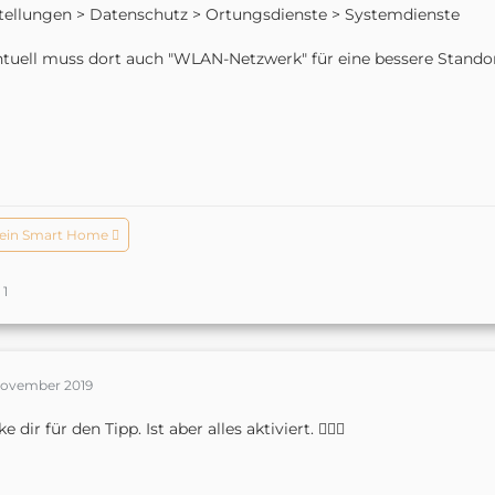
tellungen > Datenschutz > Ortungsdienste > Systemdienste
tuell muss dort auch "WLAN-Netzwerk" für eine bessere Stando
ein Smart Home 
1
November 2019
 dir für den Tipp. Ist aber alles aktiviert. 🤷🏼‍♂️