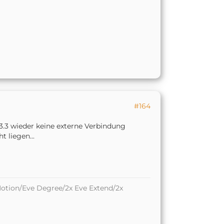
#164
3.3 wieder keine externe Verbindung
t liegen...
otion/Eve Degree/2x Eve Extend/2x