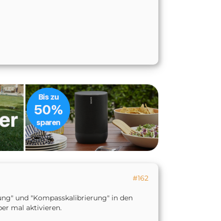
#162
nung" und "Kompasskalibrierung" in den
er mal aktivieren.