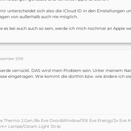
mir unterscheidet sich also die iCloud ID in den Einstellungen 
agen von außerhalb auch nie möglich.
te es bei euch auch so sein, werde ich mich nochmal an Apple w
Dezember 2019
werde verrückt. DAS wird mein Problem sein. Unter meinem Nam
sse eingetragen. Wie kommt die dorthin bzw. wie ändere ich sie 
e Thermo 2.Gen./8x Eve Door&Window/10X Eve Energy/2x Eve M
am+ Lampe/Osram Light Strip