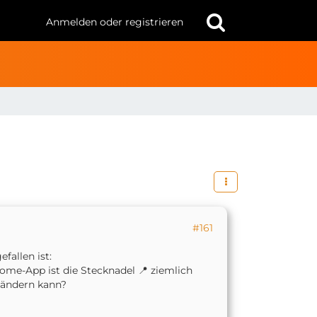
Anmelden oder registrieren
#161
fallen ist:
Home-App ist die Stecknadel 📍 ziemlich
 ändern kann?