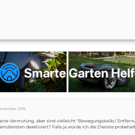
November 2019
eine Vermutung, aber sind vielleicht "Bewegungskalib./ Entfer
emdiensten deaktiviert? Falls ja würde ich die Dienste probehalb