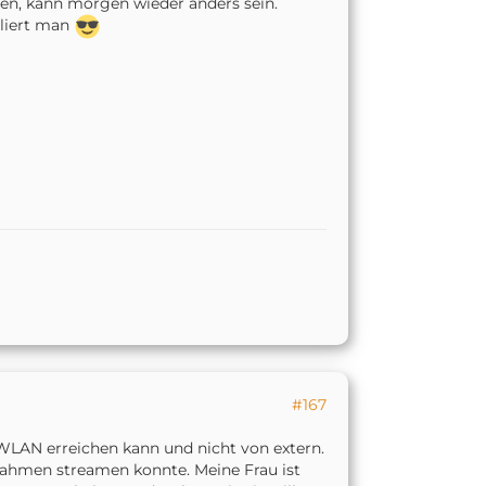
ßen, kann morgen wieder anders sein.
rliert man
#167
WLAN erreichen kann und nicht von extern.
fnahmen streamen konnte. Meine Frau ist