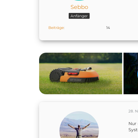
Sebbo
Anfänger
Beiträge
14
28. 
Nur 
Syst