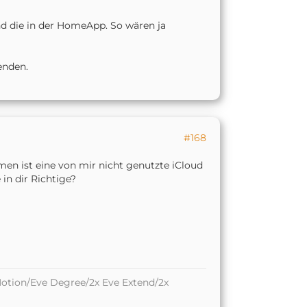
und die in der HomeApp. So wären ja
enden.
#168
en ist eine von mir nicht genutzte iCloud
in dir Richtige?
otion/Eve Degree/2x Eve Extend/2x