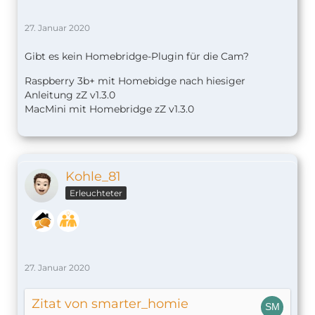
27. Januar 2020
Gibt es kein Homebridge-Plugin für die Cam?
Raspberry 3b+ mit Homebidge nach hiesiger
Anleitung zZ v1.
3.0
MacMini mit Homebridge zZ v1.3.0
Kohle_81
Erleuchteter
27. Januar 2020
Zitat von smarter_homie