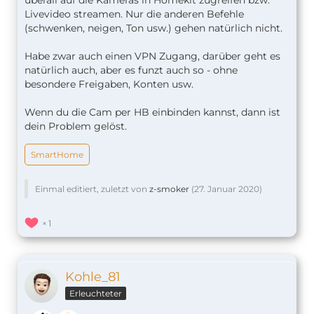
überall auf die Kameras in Homekit zugreifen bzw.
Livevideo streamen. Nur die anderen Befehle
(schwenken, neigen, Ton usw.) gehen natürlich nicht.
Habe zwar auch einen VPN Zugang, darüber geht es
natürlich auch, aber es funzt auch so - ohne
besondere Freigaben, Konten usw.
Wenn du die Cam per HB einbinden kannst, dann ist
dein Problem gelöst.
SmartHome
Einmal editiert, zuletzt von
z-smoker
(
27. Januar 2020
)
1
Kohle_81
Erleuchteter