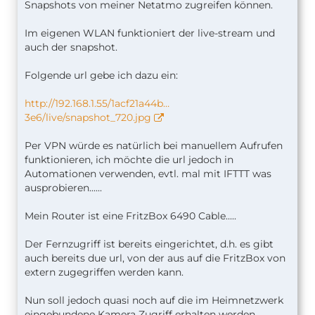
Snapshots von meiner Netatmo zugreifen können.
Im eigenen WLAN funktioniert der live-stream und
auch der snapshot.
Folgende url gebe ich dazu ein:
http://192.168.1.55/1acf21a44b…
3e6/live/snapshot_720.jpg
Per VPN würde es natürlich bei manuellem Aufrufen
funktionieren, ich möchte die url jedoch in
Automationen verwenden, evtl. mal mit IFTTT was
ausprobieren......
Mein Router ist eine FritzBox 6490 Cable.....
Der Fernzugriff ist bereits eingerichtet, d.h. es gibt
auch bereits due url, von der aus auf die FritzBox von
extern zugegriffen werden kann.
Nun soll jedoch quasi noch auf die im Heimnetzwerk
eingebundene Kamera Zugriff erhalten werden.