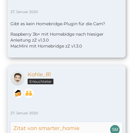
27. Januar 2020
Gibt es kein Homebridge-Plugin für die Cam?
Raspberry 3b+ mit Homebidge nach hiesiger
Anleitung zZ v1.
3.0
MacMini mit Homebridge zZ v1.3.0
Kohle_81
Erleuchteter
27. Januar 2020
Zitat von smarter_homie