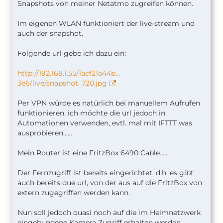
Snapshots von meiner Netatmo zugreifen können.
Im eigenen WLAN funktioniert der live-stream und
auch der snapshot.
Folgende url gebe ich dazu ein:
http://192.168.1.55/1acf21a44b…
3e6/live/snapshot_720.jpg
Per VPN würde es natürlich bei manuellem Aufrufen
funktionieren, ich möchte die url jedoch in
Automationen verwenden, evtl. mal mit IFTTT was
ausprobieren......
Mein Router ist eine FritzBox 6490 Cable.....
Der Fernzugriff ist bereits eingerichtet, d.h. es gibt
auch bereits due url, von der aus auf die FritzBox von
extern zugegriffen werden kann.
Nun soll jedoch quasi noch auf die im Heimnetzwerk
eingebundene Kamera Zugriff erhalten werden.