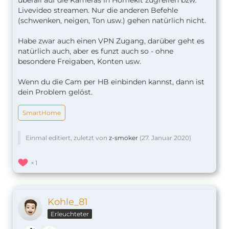
überall auf die Kameras in Homekit zugreifen bzw.
Livevideo streamen. Nur die anderen Befehle
(schwenken, neigen, Ton usw.) gehen natürlich nicht.
Habe zwar auch einen VPN Zugang, darüber geht es
natürlich auch, aber es funzt auch so - ohne
besondere Freigaben, Konten usw.
Wenn du die Cam per HB einbinden kannst, dann ist
dein Problem gelöst.
SmartHome
Einmal editiert, zuletzt von
z-smoker
(
27. Januar 2020
)
1
Kohle_81
Erleuchteter