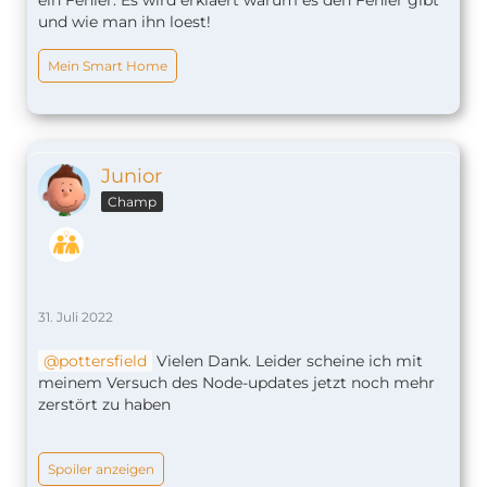
und wie man ihn loest!
Mein Smart Home
Junior
Champ
31. Juli 2022
pottersfield
Vielen Dank. Leider scheine ich mit
meinem Versuch des Node-updates jetzt noch mehr
zerstört zu haben
Spoiler anzeigen