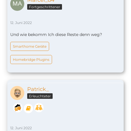
Marcel_84
Fortgeschrittener
12. Juni 2022
Und wie bekomm Ich diese Reste denn weg?
Smarthome Geräte
Homebridge Plugins
Patrick_
Erleuchteter
12. Juni 2022