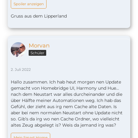
Spoiler anzeigen
Gruss aus dem Lipperland
Morvan
Schüler
2. Juli 2022
Hallo zusammen. Ich hab heut morgen nen Update
gemacht von Homebridge UI, Harmony und Hue…
nach dem Neustart war alles durcheinander und die
über Hälfte meiner Automationen weg. Ich hab das
Gefühl, der zieht aus irg nem Cache alte Daten. Is
aber bei nem normalen Neustart ohne Update nicht
so. Gib’s da irg wo nen Cache Ordner, wo vielleicht
altes Zeug abgelegt is? Weis da jemand irg was?
Mein Smart Home