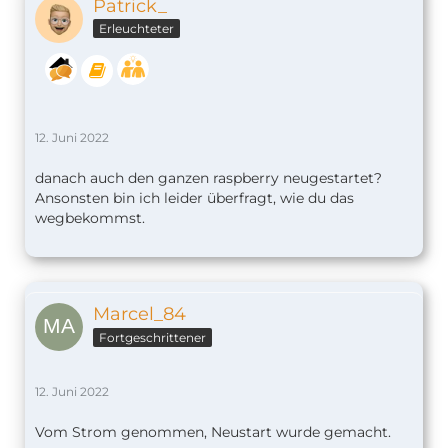
Patrick_
Erleuchteter
12. Juni 2022
danach auch den ganzen raspberry neugestartet?
Ansonsten bin ich leider überfragt, wie du das
wegbekommst.
Marcel_84
Fortgeschrittener
12. Juni 2022
Vom Strom genommen, Neustart wurde gemacht.