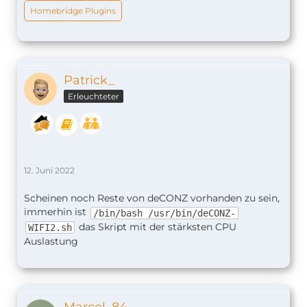
Homebridge Plugins
Patrick_
Erleuchteter
12. Juni 2022
Scheinen noch Reste von deCONZ vorhanden zu sein,
immerhin ist
/bin/bash /usr/bin/deCONZ-
das Skript mit der stärksten CPU
WIFI2.sh
Auslastung