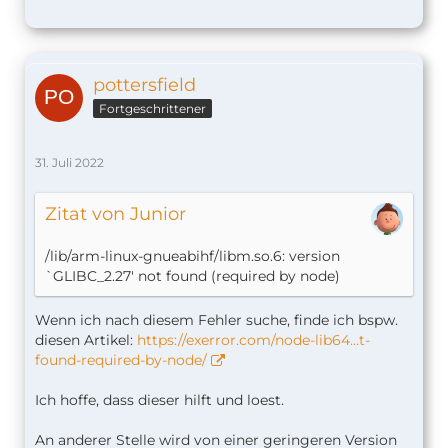
pottersfield
Fortgeschrittener
31. Juli 2022
Zitat von Junior
/lib/arm-linux-gnueabihf/libm.so.6: version
`GLIBC_2.27' not found (required by node)
Wenn ich nach diesem Fehler suche, finde ich bspw.
diesen Artikel:
https://exerror.com/node-lib64…t-
found-required-by-node/
Ich hoffe, dass dieser hilft und loest.
An anderer Stelle wird von einer geringeren Version