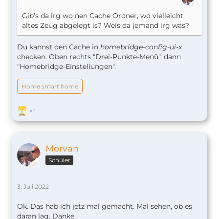
Gib’s da irg wo nen Cache Ordner, wo vielleicht
altes Zeug abgelegt is? Weis da jemand irg was?
Du kannst den Cache in
homebridge-config-ui-x
checken. Oben rechts "Drei-Punkte-Menü", dann
"Homebridge-Einstellungen".
Home smart home
1
Morvan
Schüler
3. Juli 2022
Ok. Das hab ich jetz mal gemacht. Mal sehen, ob es
daran lag. Danke