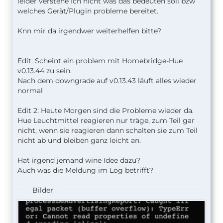
leider verstehe Ich nicht was das bedeuten soll bzw
welches Gerät/Plugin probleme bereitet.
Knn mir da irgendwer weiterhelfen bitte?
Edit: Scheint ein problem mit Homebridge-Hue
v0.13.44 zu sein.
Nach dem downgrade auf v0.13.43 läuft alles wieder
normal
Edit 2: Heute Morgen sind die Probleme wieder da.
Hue Leuchtmittel reagieren nur träge, zum Teil gar
nicht, wenn sie reagieren dann schalten sie zum Teil
nicht ab und bleiben ganz leicht an.
Hat irgend jemand wine Idee dazu?
Auch was die Meldung im Log betrifft?
Bilder