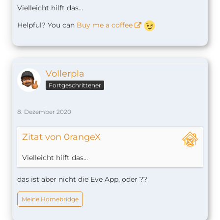
Vielleicht hilft das...
Helpful? You can
Buy me a coffee
Vollerpla
Fortgeschrittener
8. Dezember 2020
Zitat von 0rangeX
Vielleicht hilft das...
das ist aber nicht die Eve App, oder ??
Meine Homebridge