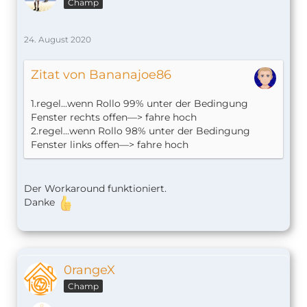
Champ
24. August 2020
Zitat von Bananajoe86
1.regel...wenn Rollo 99% unter der Bedingung
Fenster rechts offen—> fahre hoch
2.regel...wenn Rollo 98% unter der Bedingung
Fenster links offen—> fahre hoch
Der Workaround funktioniert.
Danke
0rangeX
Champ