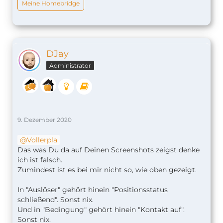
Meine Homebridge
DJay
Administrator
9. Dezember 2020
Vollerpla
Das was Du da auf Deinen Screenshots zeigst denke
ich ist falsch.
Zumindest ist es bei mir nicht so, wie oben gezeigt.
In "Auslöser" gehört hinein "Positionsstatus
schließend". Sonst nix.
Und in "Bedingung" gehört hinein "Kontakt auf".
Sonst nix.