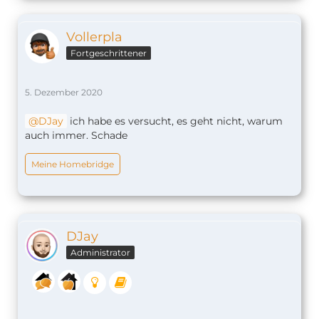
Vollerpla
Fortgeschrittener
5. Dezember 2020
DJay
ich habe es versucht, es geht nicht, warum
auch immer. Schade
Meine Homebridge
DJay
Administrator