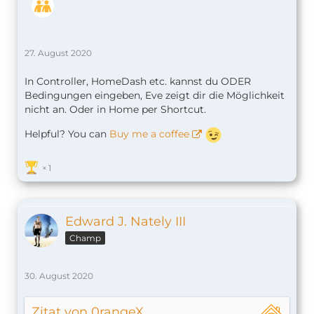
27. August 2020
In Controller, HomeDash etc. kannst du ODER
Bedingungen eingeben, Eve zeigt dir die Möglichkeit
nicht an. Oder in Home per Shortcut.
Helpful? You can
Buy me a coffee
1
Edward J. Nately III
Champ
30. August 2020
Zitat von 0rangeX