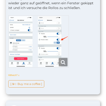
wieder ganz auf geöffnet, wenn ein Fenster gekippt
ist und ich versuche die Rollos zu schließen.
Hilfreich?
ↆ
[ ☕️✨ Buy me a coffee ]