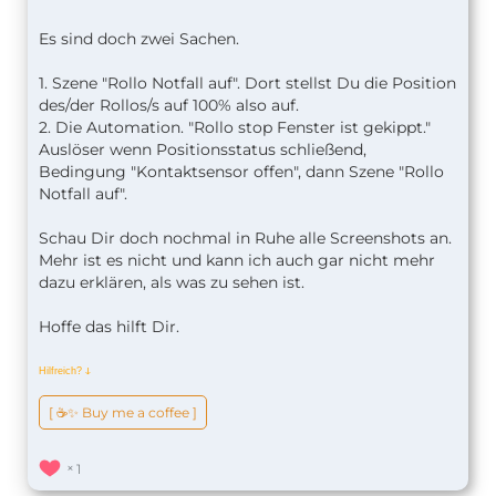
Es sind doch zwei Sachen.
1. Szene "Rollo Notfall auf". Dort stellst Du die Position
des/der Rollos/s auf 100% also auf.
2. Die Automation. "Rollo stop Fenster ist gekippt."
Auslöser wenn Positionsstatus schließend,
Bedingung "Kontaktsensor offen", dann Szene "Rollo
Notfall auf".
Schau Dir doch nochmal in Ruhe alle Screenshots an.
Mehr ist es nicht und kann ich auch gar nicht mehr
dazu erklären, als was zu sehen ist.
Hoffe das hilft Dir.
Hilfreich?
ↆ
[ ☕️✨ Buy me a coffee ]
1