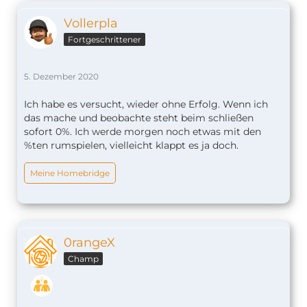
Vollerpla
Fortgeschrittener
5. Dezember 2020
Ich habe es versucht, wieder ohne Erfolg. Wenn ich
das mache und beobachte steht beim schließen
sofort 0%. Ich werde morgen noch etwas mit den
%ten rumspielen, vielleicht klappt es ja doch.
Meine Homebridge
0rangeX
Champ