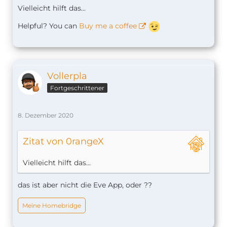
Vielleicht hilft das...
Helpful? You can
Buy me a coffee
Vollerpla
Fortgeschrittener
8. Dezember 2020
Zitat von 0rangeX
Vielleicht hilft das...
das ist aber nicht die Eve App, oder ??
Meine Homebridge