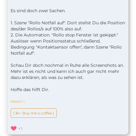
Es sind doch zwei Sachen.
1. Szene "Rollo Notfall auf". Dort stellst Du die Position
des/der Rollos/s auf 100% also auf.
2. Die Automation. "Rollo stop Fenster ist gekippt."
Auslöser wenn Positionsstatus schließend,
Bedingung "Kontaktsensor offen", dann Szene "Rollo
Notfall auf".
Schau Dir doch nochmal in Ruhe alle Screenshots an.
Mehr ist es nicht und kann ich auch gar nicht mehr
dazu erklären, als was zu sehen ist.
Hoffe das hilft Dir.
Hilfreich?
ↆ
[ ☕️✨ Buy me a coffee ]
1