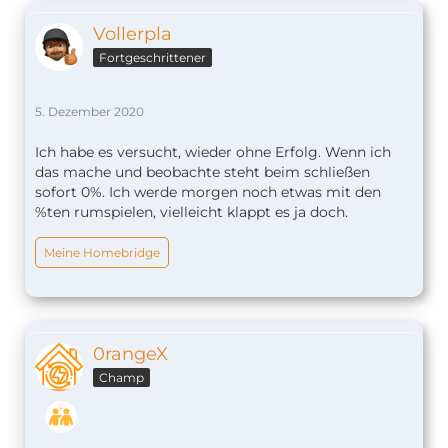
Vollerpla
Fortgeschrittener
5. Dezember 2020
Ich habe es versucht, wieder ohne Erfolg. Wenn ich
das mache und beobachte steht beim schließen
sofort 0%. Ich werde morgen noch etwas mit den
%ten rumspielen, vielleicht klappt es ja doch.
Meine Homebridge
0rangeX
Champ