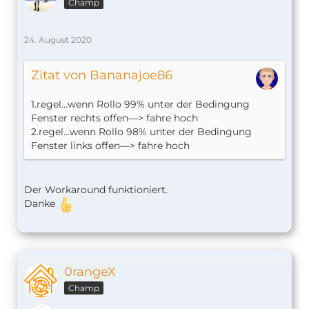
Champ
24. August 2020
Zitat von Bananajoe86
1.regel...wenn Rollo 99% unter der Bedingung
Fenster rechts offen—> fahre hoch
2.regel...wenn Rollo 98% unter der Bedingung
Fenster links offen—> fahre hoch
Der Workaround funktioniert.
Danke
0rangeX
Champ