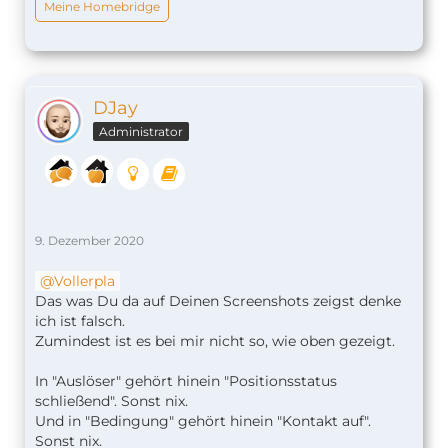
Meine Homebridge
DJay
Administrator
9. Dezember 2020
Vollerpla
Das was Du da auf Deinen Screenshots zeigst denke
ich ist falsch.
Zumindest ist es bei mir nicht so, wie oben gezeigt.
In "Auslöser" gehört hinein "Positionsstatus
schließend". Sonst nix.
Und in "Bedingung" gehört hinein "Kontakt auf".
Sonst nix.