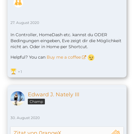
27. August 2020
In Controller, HomeDash etc. kannst du ODER
Bedingungen eingeben, Eve zeigt dir die Möglichkeit
nicht an. Oder in Home per Shortcut.
Helpful? You can
Buy me a coffee
1
Edward J. Nately III
Champ
30. August 2020
Zitat von 0rangeX