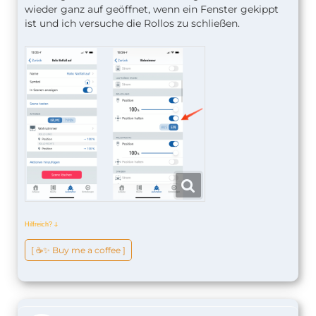
wieder ganz auf geöffnet, wenn ein Fenster gekippt
ist und ich versuche die Rollos zu schließen.
Hilfreich?
ↆ
[ ☕️✨ Buy me a coffee ]