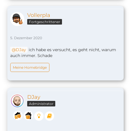
Vollerpla
Fortgeschrittener
5. Dezember 2020
DJay
ich habe es versucht, es geht nicht, warum
auch immer. Schade
Meine Homebridge
DJay
Administrator