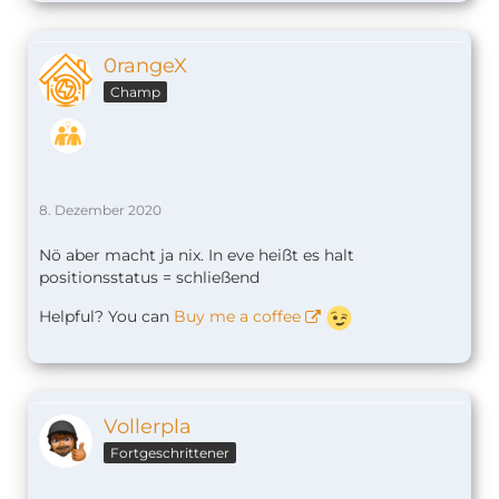
0rangeX
Champ
8. Dezember 2020
Nö aber macht ja nix. In eve heißt es halt
positionsstatus = schließend
Helpful? You can
Buy me a coffee
Vollerpla
Fortgeschrittener