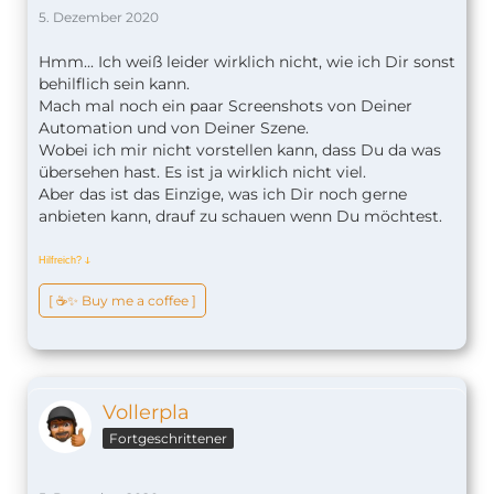
5. Dezember 2020
Hmm... Ich weiß leider wirklich nicht, wie ich Dir sonst
behilflich sein kann.
Mach mal noch ein paar Screenshots von Deiner
Automation und von Deiner Szene.
Wobei ich mir nicht vorstellen kann, dass Du da was
übersehen hast. Es ist ja wirklich nicht viel.
Aber das ist das Einzige, was ich Dir noch gerne
anbieten kann, drauf zu schauen wenn Du möchtest.
Hilfreich?
ↆ
[ ☕️✨ Buy me a coffee ]
Vollerpla
Fortgeschrittener