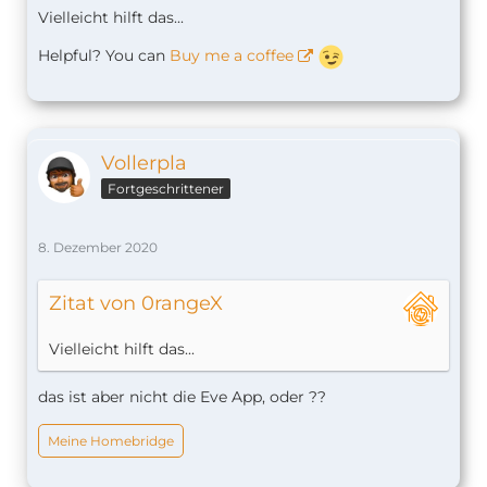
Vielleicht hilft das...
Helpful? You can
Buy me a coffee
Vollerpla
Fortgeschrittener
8. Dezember 2020
Zitat von 0rangeX
Vielleicht hilft das...
das ist aber nicht die Eve App, oder ??
Meine Homebridge