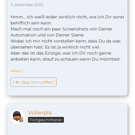
5. Dezember 2020
Hmm... Ich weiß leider wirklich nicht, wie ich Dir sonst
behilflich sein kann.
Mach mal noch ein paar Screenshots von Deiner
Automation und von Deiner Szene.
Wobei ich mir nicht vorstellen kann, dass Du da was
übersehen hast. Es ist ja wirklich nicht viel.
Aber das ist das Einzige, was ich Dir noch gerne
anbieten kann, drauf zu schauen wenn Du möchtest.
Hilfreich?
ↆ
[ ☕️✨ Buy me a coffee ]
Vollerpla
Fortgeschrittener