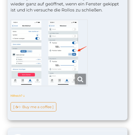
wieder ganz auf geöffnet, wenn ein Fenster gekippt
ist und ich versuche die Rollos zu schließen.
Hilfreich?
ↆ
[ ☕️✨ Buy me a coffee ]