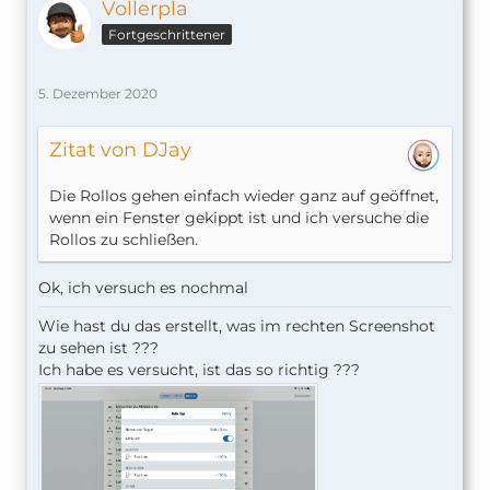
Vollerpla
Fortgeschrittener
5. Dezember 2020
Zitat von DJay
Die Rollos gehen einfach wieder ganz auf geöffnet,
wenn ein Fenster gekippt ist und ich versuche die
Rollos zu schließen.
Ok, ich versuch es nochmal
Wie hast du das erstellt, was im rechten Screenshot
zu sehen ist ???
Ich habe es versucht, ist das so richtig ???