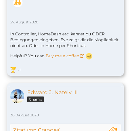
27. August 2020
In Controller, HomeDash etc. kannst du ODER
Bedingungen eingeben, Eve zeigt dir die Möglichkeit
nicht an. Oder in Home per Shortcut.
Helpful? You can
Buy me a coffee
1
Edward J. Nately III
Champ
30. August 2020
Zitat von 0rangeX