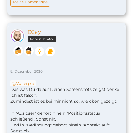
Meine Homebridge
DJay
Administrator
9. Dezember 2020
Vollerpla
Das was Du da auf Deinen Screenshots zeigst denke
ich ist falsch.
Zumindest ist es bei mir nicht so, wie oben gezeigt.
In "Auslöser" gehört hinein "Positionsstatus
schließend". Sonst nix.
Und in "Bedingung" gehört hinein "Kontakt auf".
Sonst nix.