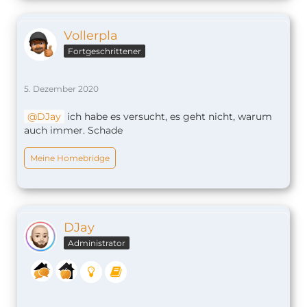
Vollerpla
Fortgeschrittener
5. Dezember 2020
DJay
ich habe es versucht, es geht nicht, warum
auch immer. Schade
Meine Homebridge
DJay
Administrator