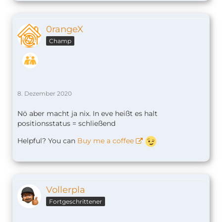
0rangeX
Champ
8. Dezember 2020
Nö aber macht ja nix. In eve heißt es halt
positionsstatus = schließend
Helpful? You can
Buy me a coffee
Vollerpla
Fortgeschrittener