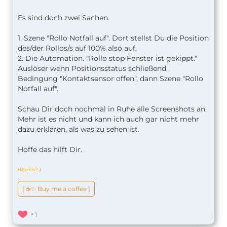
Es sind doch zwei Sachen.
1. Szene "Rollo Notfall auf". Dort stellst Du die Position
des/der Rollos/s auf 100% also auf.
2. Die Automation. "Rollo stop Fenster ist gekippt."
Auslöser wenn Positionsstatus schließend,
Bedingung "Kontaktsensor offen", dann Szene "Rollo
Notfall auf".
Schau Dir doch nochmal in Ruhe alle Screenshots an.
Mehr ist es nicht und kann ich auch gar nicht mehr
dazu erklären, als was zu sehen ist.
Hoffe das hilft Dir.
Hilfreich?
ↆ
[ ☕️✨ Buy me a coffee ]
1