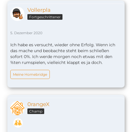
Vollerpla
Fortgeschrittener
5. Dezember 2020
Ich habe es versucht, wieder ohne Erfolg. Wenn ich
das mache und beobachte steht beim schließen
sofort 0%. Ich werde morgen noch etwas mit den
%ten rumspielen, vielleicht klappt es ja doch.
Meine Homebridge
0rangeX
Champ