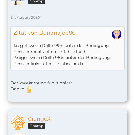
Champ
24. August 2020
Zitat von Bananajoe86
1.regel...wenn Rollo 99% unter der Bedingung
Fenster rechts offen—> fahre hoch
2.regel...wenn Rollo 98% unter der Bedingung
Fenster links offen—> fahre hoch
Der Workaround funktioniert.
Danke
0rangeX
Champ