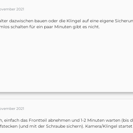
November 2021
lter dazwischen bauen oder die Klingel auf eine eigene Sicherun
mlos schalten für ein paar Minuten gibt es nicht.
November 2021
, einfach das Frontteil abnehmen und 1-2 Minuten warten (bis d
fstecken (und mit der Schraube sichern). Kamera/Klingel startet