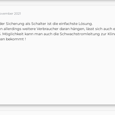
November 2021
der Sicherung als Schalter ist die einfachste Lösung.
 allerdings weitere Verbraucher daran hängen, lässt sich auch ei
3. Möglichkeit kann man auch die Schwachstromleitung zur Klin
ken bekommt !