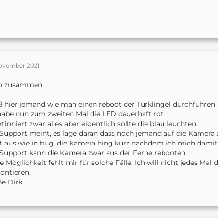
November 2021
lo zusammen,
 hier jemand wie man einen reboot der Türklingel durchführen
habe nun zum zweiten Mal die LED dauerhaft rot.
tioniert zwar alles aber eigentlich sollte die blau leuchten.
Support meint, es läge daran dass noch jemand auf die Kamera 
t aus wie in bug, die Kamera hing kurz nachdem ich mich damit
Support kann die Kamera zwar aus der Ferne rebooten.
e Möglichkeit fehlt mir für solche Fälle. Ich will nicht jedes Ma
ontieren.
e Dirk