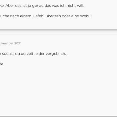
e. Aber das ist ja genau das was ich nicht will.
suche nach einem Befehl über ssh oder eine Webui
November 2021
 suchst du derzeit leider vergeblich….
ße