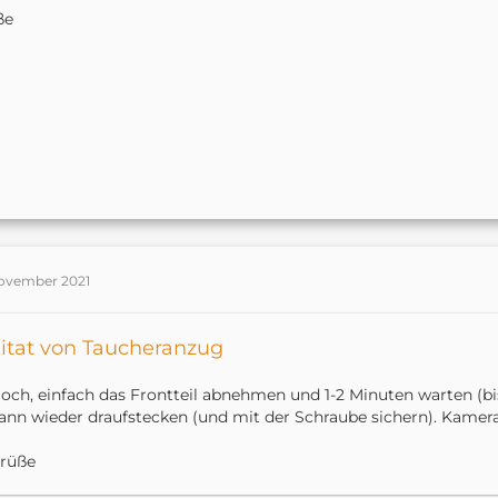
ße
November 2021
itat von Taucheranzug
och, einfach das Frontteil abnehmen und 1-2 Minuten warten (bis
ann wieder draufstecken (und mit der Schraube sichern). Kamera
rüße