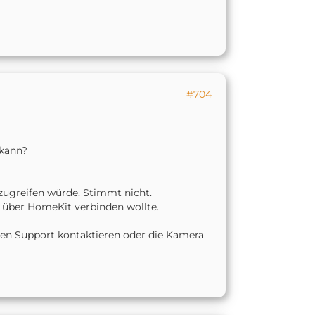
#704
 kann?
zugreifen würde. Stimmt nicht.
 über HomeKit verbinden wollte.
l den Support kontaktieren oder die Kamera