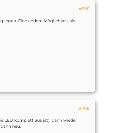
#705
g legen. Eine andere Möglichkeit als
#706
ie LED komplett aus ist), dann wieder
 dann neu.