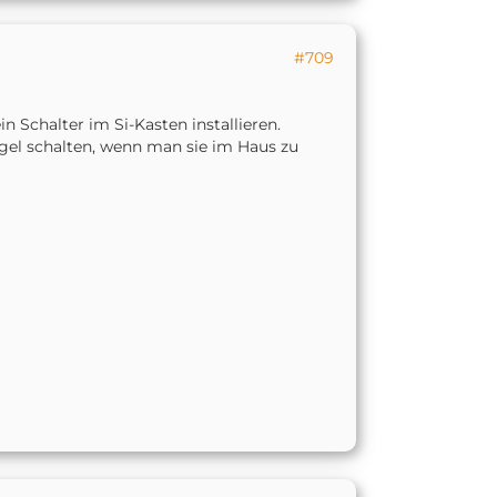
#709
n Schalter im Si-Kasten installieren.
gel schalten, wenn man sie im Haus zu