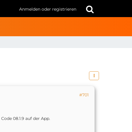
Anmelden oder registrieren
#701
 Code 08.1.9 auf der App.