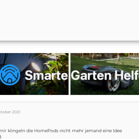
ktober 2021
mir klingeln die HomePods nicht mehr jemand eine Idee
ß