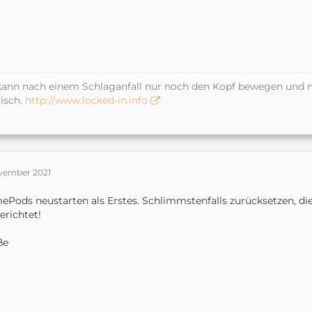
kann nach einem Schlaganfall nur noch den Kopf bewegen und n
isch.
http://www.locked-in.info
ovember 2021
Pods neustarten als Erstes. Schlimmstenfalls zurücksetzen, d
erichtet!
ße