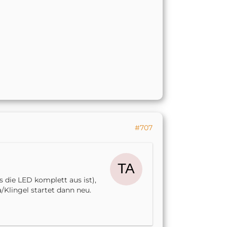
#707
 die LED komplett aus ist),
/Klingel startet dann neu.