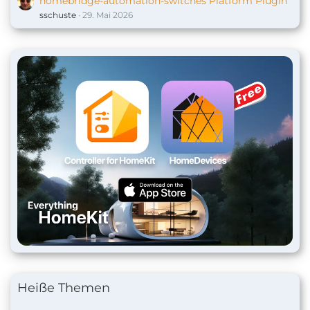
homebridge-automation-switches Platform Plugin
sschuste
29. Mai 2026
Heiße Themen