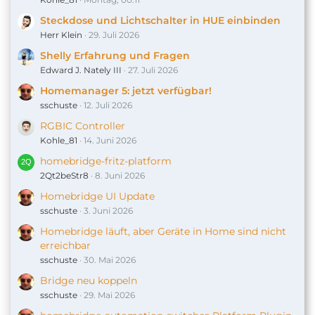
Steckdose und Lichtschalter in HUE einbinden
Herr Klein
29. Juli 2026
Shelly Erfahrung und Fragen
Edward J. Nately III
27. Juli 2026
Homemanager 5: jetzt verfügbar!
sschuste
12. Juli 2026
RGBIC Controller
Kohle_81
14. Juni 2026
homebridge-fritz-platform
2Qt2beStr8
8. Juni 2026
Homebridge UI Update
sschuste
3. Juni 2026
Homebridge läuft, aber Geräte in Home sind nicht
erreichbar
sschuste
30. Mai 2026
Bridge neu koppeln
sschuste
29. Mai 2026