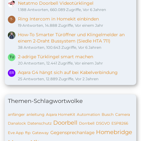
Netatmo Doorbell Videotürklingel
1.188 Antworten, 660.089 Zugriffe, Vor 6 Jahren
Ring Intercom in Homekit einbinden
19 Antworten, 14.888 Zugriffe, Vor einem Jahr
How-To Smarter Türöffner und Klingelmelder an
einem 2-Draht Bussystem (Siedle HTA 711)
38 Antworten, 100.643 Zugriffe, Vor 6 Jahren
2-adrige Türklingel smart machen
20 Antworten, 12.441 Zugriffe, Vor einem Jahr
Aqara G4 hängt sich auf bei Kabelverbindung
25 Antworten, 12.889 Zugriffe, Vor 2 Jahren
Themen-Schlagwortwolke
anfänger
anleitung
Aqara HomeKit
Automation
Busch
Camera
Doorbell
Danalock
Datenschutz
Dorrbell
DSGVO
ESP8266
Homebridge
Gegensprechanlage
Eve App
ftp
Gateway