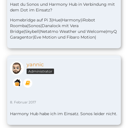
Hast du Sonos und Harmony Hub in Verbindung mit
dem Dot im Einsatz?
Homebridge auf Pi 3|Hue|Harmony|iRobot
Roomba|Sonos|Danalock mit Vera
Bridge|Skybell|Netatmo Weather und Welcome|myQ
Garagentor|Eve Motion und Fibaro Motion|
yannic
Administrator
8. Februar 2017
Harmony Hub habe ich im Einsatz. Sonos leider nicht.