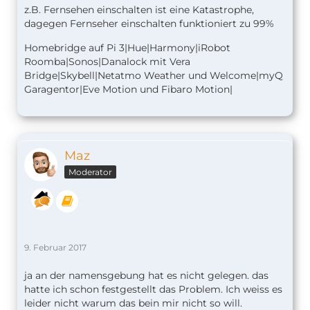
z.B. Fernsehen einschalten ist eine Katastrophe,
dagegen Fernseher einschalten funktioniert zu 99%
Homebridge auf Pi 3|Hue|Harmony|iRobot
Roomba|Sonos|Danalock mit Vera
Bridge|Skybell|Netatmo Weather und Welcome|myQ
Garagentor|Eve Motion und Fibaro Motion|
Maz
Moderator
9. Februar 2017
ja an der namensgebung hat es nicht gelegen. das
hatte ich schon festgestellt das Problem. Ich weiss es
leider nicht warum das bein mir nicht so will.