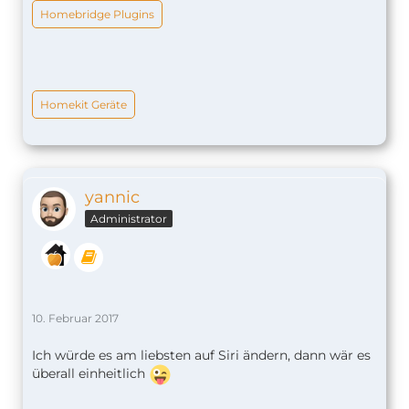
Homebridge Plugins
Homekit Geräte
yannic
Administrator
10. Februar 2017
Ich würde es am liebsten auf Siri ändern, dann wär es
überall einheitlich