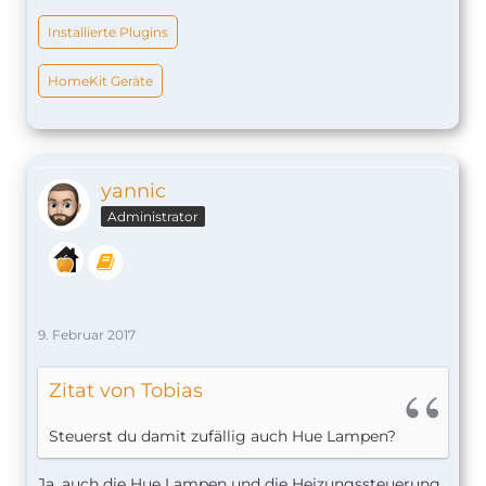
Installierte Plugins
HomeKit Geräte
yannic
Administrator
9. Februar 2017
Zitat von Tobias
Steuerst du damit zufällig auch Hue Lampen?
Ja, auch die Hue Lampen und die Heizungssteuerung