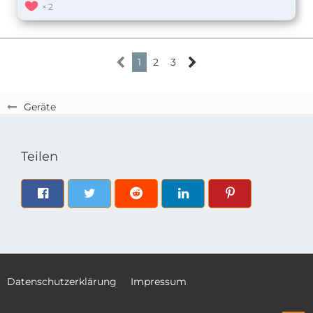
2
1
2
3
Geräte
Teilen
Datenschutzerklärung
Impressum