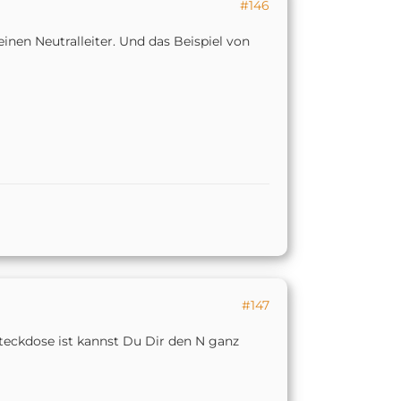
#146
nen Neutralleiter. Und das Beispiel von
#147
Steckdose ist kannst Du Dir den N ganz