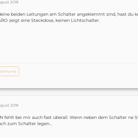
ugust 2018
eine beiden Leitungen am Schalter angeklemmt sind, hast du kei
RO zeigt eine Steckdose, keinen Lichtschalter.
artHome
ugust 2018
N fehlt bei mir auch fast überall. Wenn neben dem Schalter ne 
ach zum Schalter legen...