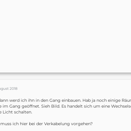
ugust 2018
ann werd ich ihn in den Gang einbauen. Hab ja noch einige Rä
 im Gang geöffnet. Sieh Bild. Es handelt sich um eine Wechsel
e Licht schalten.
muss ich hier bei der Verkabelung vorgehen?