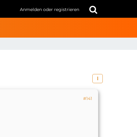
Anmelden oder registrieren
#141