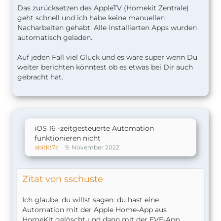
Das zurücksetzen des AppleTV (Homekit Zentrale)
geht schnell und ich habe keine manuellen
Nacharbeiten gehabt. Alle installierten Apps wurden
automatisch geladen.
Auf jeden Fall viel Glück und es wäre super wenn Du
weiter berichten könntest ob es etwas bei Dir auch
gebracht hat.
iOS 16 -zeitgesteuerte Automation
funktionieren nicht
abitkt7a
9. November 2022
Zitat von sschuste
Ich glaube, du willst sagen: du hast eine
Automation mit der Apple Home-App aus
HomeKit gelöscht und dann mit der EVE-App