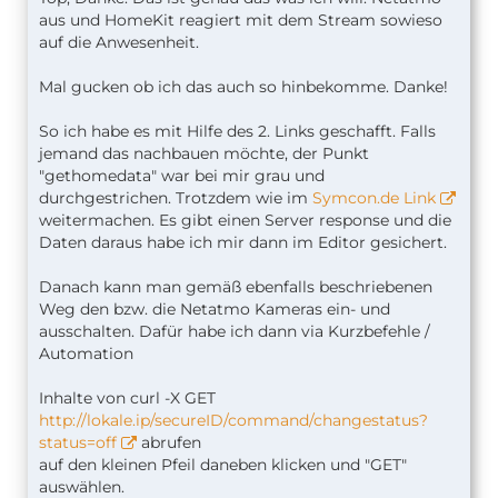
aus und HomeKit reagiert mit dem Stream sowieso
auf die Anwesenheit.
Mal gucken ob ich das auch so hinbekomme. Danke!
So ich habe es mit Hilfe des 2. Links geschafft. Falls
jemand das nachbauen möchte, der Punkt
"gethomedata" war bei mir grau und
durchgestrichen. Trotzdem wie im
Symcon.de Link
weitermachen. Es gibt einen Server response und die
Daten daraus habe ich mir dann im Editor gesichert.
Danach kann man gemäß ebenfalls beschriebenen
Weg den bzw. die Netatmo Kameras ein- und
ausschalten. Dafür habe ich dann via Kurzbefehle /
Automation
Inhalte von curl -X GET
http://lokale.ip/secureID/command/changestatus?
status=off
abrufen
auf den kleinen Pfeil daneben klicken und "GET"
auswählen.