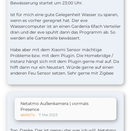
Bewässerung startet um 23:00 Uhr.
Ist für mich eine gute Gelegenheit Wasser zu sparen,
wenn es vorher geregnet hat. Der eve
Wassercomputer ist an einen Gardenia 6fach Verteiler
dran und der eve spuhlt dann das Programm ab. So
werden alle Gartenteile bewässert.
Habe aber mit dem Xiaomi Sensor mächtige
Probleme bzw. mit dem Plugin. Die Homebridge /
Instanz hängt sich mit dem Plugin gerne mal auf. Da
hilft dann nur ein Neustart. Würde gerne auf einen
anderen Feu Sensor setzen. Sehr gerne mit Zigbee
Netatmo Außenkamera | vormals
Presence
abitkt7a
7. Mai 2023
Top, Danke. Das ist genau das was ich will. Netatmo