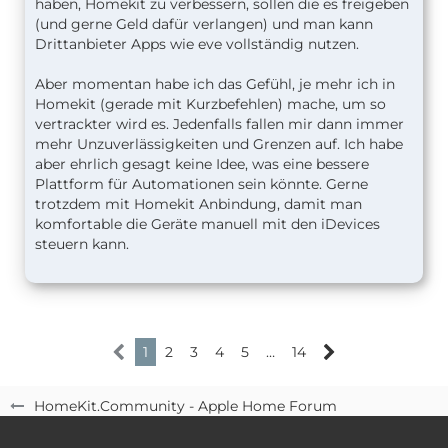
haben, Homekit zu verbessern, sollen die es freigeben
(und gerne Geld dafür verlangen) und man kann
Drittanbieter Apps wie eve vollständig nutzen.
Aber momentan habe ich das Gefühl, je mehr ich in
Homekit (gerade mit Kurzbefehlen) mache, um so
vertrackter wird es. Jedenfalls fallen mir dann immer
mehr Unzuverlässigkeiten und Grenzen auf. Ich habe
aber ehrlich gesagt keine Idee, was eine bessere
Plattform für Automationen sein könnte. Gerne
trotzdem mit Homekit Anbindung, damit man
komfortable die Geräte manuell mit den iDevices
steuern kann.
1
2
3
4
5
…
14
HomeKit.Community - Apple Home Forum