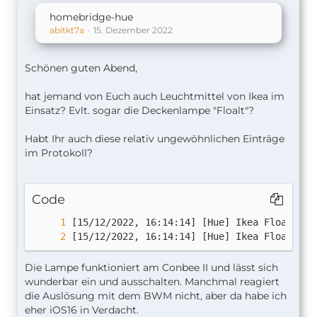
homebridge-hue
abitkt7a
15. Dezember 2022
Schönen guten Abend,
hat jemand von Euch auch Leuchtmittel von Ikea im
Einsatz? Evlt. sogar die Deckenlampe "Floalt"?
Habt Ihr auch diese relativ ungewöhnlichen Einträge
im Protokoll?
Code
[15/12/2022, 16:14:14] [Hue] Ikea Floalt: s
Die Lampe funktioniert am Conbee II und lässt sich
wunderbar ein und ausschalten. Manchmal reagiert
die Auslösung mit dem BWM nicht, aber da habe ich
eher iOS16 in Verdacht.