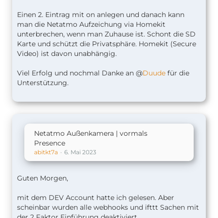
Einen 2. Eintrag mit on anlegen und danach kann
man die Netatmo Aufzeichung via Homekit
unterbrechen, wenn man Zuhause ist. Schont die SD
Karte und schützt die Privatsphäre. Homekit (Secure
Video) ist davon unabhängig.
Viel Erfolg und nochmal Danke an @
Duude
für die
Unterstützung.
Netatmo Außenkamera | vormals
Presence
abitkt7a
6. Mai 2023
Guten Morgen,
mit dem DEV Account hatte ich gelesen. Aber
scheinbar wurden alle webhooks und ifttt Sachen mit
der 2 Faktor Einführung deaktiviert.