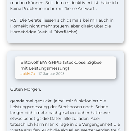
machen können. Seit dem es deaktiviert ist, habe ich
keine Probleme mehr mit "keine Antwort".
P.S.: Die Geräte liessen sich damals bei mir auch in
Homekit nicht mehr steuern, aber direkt über die
Homebridge (web ui Oberfläche).
Blitzwolf BW-SHP13 (Steckdose, Zigbee
mit Leistungsmessung)
abitkt7a
17. Januar 2023
Guten Morgen,
gerade mal geguckt, ja bei mir funktioniert die
Leistungsmessung der Steckdosen noch. Schon
länger nicht mehr nachgesehen, daher hatte eve
etwas benötigt die Daten alle zu laden. Aber
tatsächlich kann man x Tage in die Vergangenheit die
Werte abrufen. Auch die aktuellen Werte werden (nur)