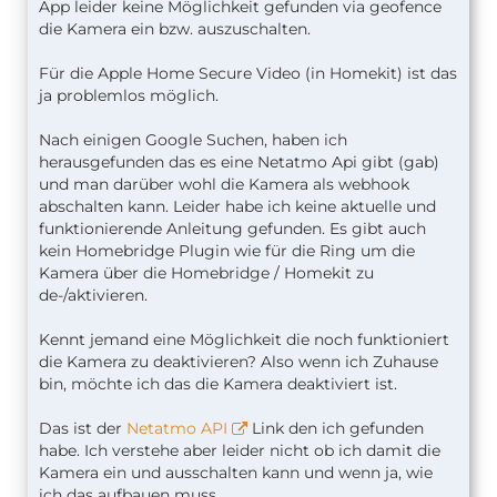
App leider keine Möglichkeit gefunden via geofence
die Kamera ein bzw. auszuschalten.
Für die Apple Home Secure Video (in Homekit) ist das
ja problemlos möglich.
Nach einigen Google Suchen, haben ich
herausgefunden das es eine Netatmo Api gibt (gab)
und man darüber wohl die Kamera als webhook
abschalten kann. Leider habe ich keine aktuelle und
funktionierende Anleitung gefunden. Es gibt auch
kein Homebridge Plugin wie für die Ring um die
Kamera über die Homebridge / Homekit zu
de-/aktivieren.
Kennt jemand eine Möglichkeit die noch funktioniert
die Kamera zu deaktivieren? Also wenn ich Zuhause
bin, möchte ich das die Kamera deaktiviert ist.
Das ist der
Netatmo API
Link den ich gefunden
habe. Ich verstehe aber leider nicht ob ich damit die
Kamera ein und ausschalten kann und wenn ja, wie
ich das aufbauen muss.