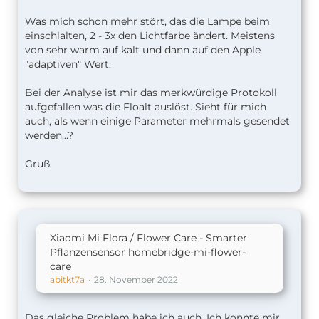
Was mich schon mehr stört, das die Lampe beim
einschlalten, 2 - 3x den Lichtfarbe ändert. Meistens
von sehr warm auf kalt und dann auf den Apple
"adaptiven" Wert.
Bei der Analyse ist mir das merkwürdige Protokoll
aufgefallen was die Floalt auslöst. Sieht für mich
auch, als wenn einige Parameter mehrmals gesendet
werden...?
Gruß
Xiaomi Mi Flora / Flower Care - Smarter
Pflanzensensor homebridge-mi-flower-
care
abitkt7a
28. November 2022
Das gleiche Problem habe ich auch. Ich konnte mir