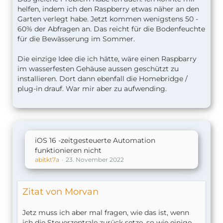
helfen, indem ich den Raspberry etwas näher an den
Garten verlegt habe. Jetzt kommen wenigstens 50 -
60% der Abfragen an. Das reicht für die Bodenfeuchte
für die Bewässerung im Sommer.
Die einzige Idee die ich hätte, wäre einen Raspbarry
im wasserfesten Gehäuse aussen geschützt zu
installieren. Dort dann ebenfall die Homebridge /
plug-in drauf. War mir aber zu aufwending.
iOS 16 -zeitgesteuerte Automation
funktionieren nicht
abitkt7a
23. November 2022
Zitat von Morvan
Jetz muss ich aber mal fragen, wie das ist, wenn
ich die Steuerzentrale zurück setze, so wie einige