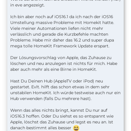
in eve angezeigt.
Ich bin aber noch auf iOS16.1 da ich nach der iOS16
Umstellung massive Probleme mit Homekit hatte.
Viele meiner Automationen liefen nicht mehr
verlässlich und gerade die Kurzbefehle machten
Probleme. Habe mir daher das 16.2 und super dupa
mega tolle HomeKit Framework Update erspart.
Der Lösungsvorschlag von Apple, das Zuhause zu
löschen und neu anzulegen ist nichts für mich. Habe
aber auch mehr als eine Birne in HomeKit.
Hast Du Deinen Hub (AppleTV oder iPod) neu
gestartet. Evlt. hilft das schon etwas in dem sehr
unstabilen HomeKit. Ich würde testweise auch nur ein
Hub verwenden (falls Du mehrere hast).
Wenn das alles nichts bringt, kannst Du nur auf
iOS16.3 hoffen. Oder Du siehst es so entspannt wie
Apple, löschst das Zuhause und legst es neu an. Ist
danach bestimmt alles besser