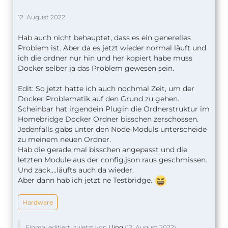
12. August 2022
Hab auch nicht behauptet, dass es ein generelles
Problem ist. Aber da es jetzt wieder normal läuft und
ich die ordner nur hin und her kopiert habe muss
Docker selber ja das Problem gewesen sein.
Edit: So jetzt hatte ich auch nochmal Zeit, um der
Docker Problematik auf den Grund zu gehen.
Scheinbar hat irgendein Plugin die Ordnerstruktur im
Homebridge Docker Ordner bisschen zerschossen.
Jedenfalls gabs unter den Node-Moduls unterscheide
zu meinem neuen Ordner.
Hab die gerade mal bisschen angepasst und die
letzten Module aus der config.json raus geschmissen.
Und zack....läufts auch da wieder.
Aber dann hab ich jetzt ne Testbridge.
Hardware
Einmal editiert, zuletzt von
Lling
(
12. August 2022
)