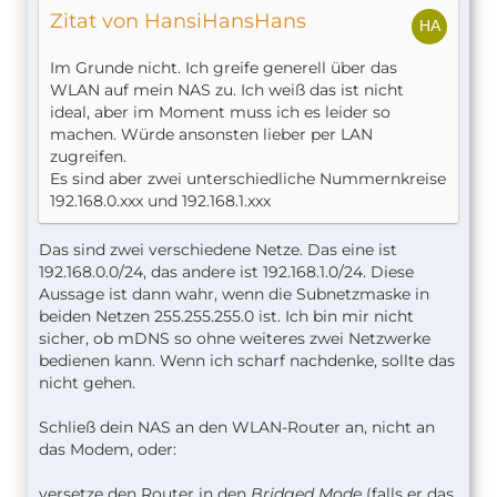
Zitat von HansiHansHans
Im Grunde nicht. Ich greife generell über das
WLAN auf mein NAS zu. Ich weiß das ist nicht
ideal, aber im Moment muss ich es leider so
machen. Würde ansonsten lieber per LAN
zugreifen.
Es sind aber zwei unterschiedliche Nummernkreise
192.168.0.xxx und 192.168.1.xxx
Das sind zwei verschiedene Netze. Das eine ist
192.168.0.0/24, das andere ist 192.168.1.0/24. Diese
Aussage ist dann wahr, wenn die Subnetzmaske in
beiden Netzen 255.255.255.0 ist. Ich bin mir nicht
sicher, ob mDNS so ohne weiteres zwei Netzwerke
bedienen kann. Wenn ich scharf nachdenke, sollte das
nicht gehen.
Schließ dein NAS an den WLAN-Router an, nicht an
das Modem, oder:
versetze den Router in den
Bridged Mode
(falls er das