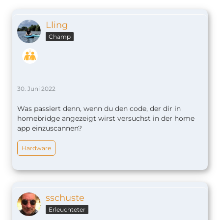
Lling
Champ
30. Juni 2022
Was passiert denn, wenn du den code, der dir in
homebridge angezeigt wirst versuchst in der home
app einzuscannen?
Hardware
sschuste
Erleuchteter