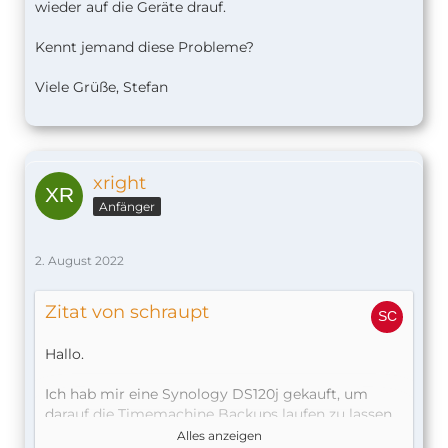
wieder auf die Geräte drauf.
Kennt jemand diese Probleme?
Viele Grüße, Stefan
xright
Anfänger
2. August 2022
Zitat von schraupt
Hallo.
Ich hab mir eine Synology DS120j gekauft, um
darauf die Timemachine Backups laufen zu lassen
und Homebridge zu installieren. Raspberries sind
Alles anzeigen