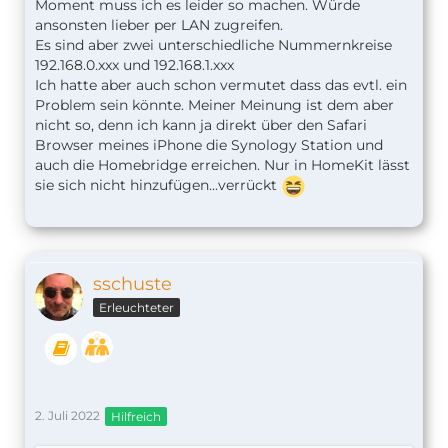
Moment muss ich es leider so machen. Würde
ansonsten lieber per LAN zugreifen.
Es sind aber zwei unterschiedliche Nummernkreise
192.168.0.xxx und 192.168.1.xxx
Ich hatte aber auch schon vermutet dass das evtl. ein
Problem sein könnte. Meiner Meinung ist dem aber
nicht so, denn ich kann ja direkt über den Safari
Browser meines iPhone die Synology Station und
auch die Homebridge erreichen. Nur in HomeKit lässt
sie sich nicht hinzufügen...verrückt
sschuste
Erleuchteter
2. Juli 2022
Hilfreich