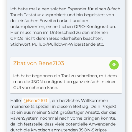
Ich habe mal einen solchen Expander für einen 8-fach
Touch Tastatur ausprobiert und bin begeistert von
der einfachen Erweiterbarkeit und der
unkomplizierten, einheitlichen GPIO-Konfiguration.
Hier muss man im Unterschied zu den internen
GPIOs nicht deren Besonderheiten beachten,
Stichwort Pullup-/Pulldown-Widerstände etc.
Zitat von Bene2103
ich habe begonnen ein Tool zu schreiben, mit dem
man die JSON configuration ganz einfach in einer
GUI vornehmen kann.
Hallo
Bene2103
, ein herzliches Willkommen
meinerseits speziell in diesem Beitrag. Dein Projekt
ist ein aus meiner Sicht großartiger Ansatz, der das
RavenSystem nochmal nach vorne bringen könnte,
da ich feststelle, dass viele potentielle Anwendende
durch die kryptisch anmutenden JSON-Skripte