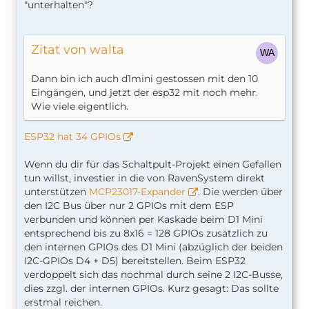
"unterhalten"?
Zitat von walta
Dann bin ich auch d1mini gestossen mit den 10
Eingängen, und jetzt der esp32 mit noch mehr.
Wie viele eigentlich.
ESP32 hat 34 GPIOs
Wenn du dir für das Schaltpult-Projekt einen Gefallen
tun willst, investier in die von RavenSystem direkt
unterstützen
MCP23017-Expander
. Die werden über
den I2C Bus über nur 2 GPIOs mit dem ESP
verbunden und können per Kaskade beim D1 Mini
entsprechend bis zu 8x16 = 128 GPIOs zusätzlich zu
den internen GPIOs des D1 Mini (abzüglich der beiden
I2C-GPIOs D4 + D5) bereitstellen. Beim ESP32
verdoppelt sich das nochmal durch seine 2 I2C-Busse,
dies zzgl. der internen GPIOs. Kurz gesagt: Das sollte
erstmal reichen.