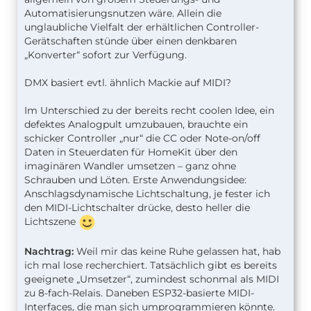
Automatisierungsnutzen wäre. Allein die
unglaubliche Vielfalt der erhältlichen Controller-
Gerätschaften stünde über einen denkbaren
„Konverter“ sofort zur Verfügung.
DMX basiert evtl. ähnlich Mackie auf MIDI?
Im Unterschied zu der bereits recht coolen Idee, ein
defektes Analogpult umzubauen, brauchte ein
schicker Controller „nur“ die CC oder Note-on/off
Daten in Steuerdaten für HomeKit über den
imaginären Wandler umsetzen – ganz ohne
Schrauben und Löten. Erste Anwendungsidee:
Anschlagsdynamische Lichtschaltung, je fester ich
den MIDI-Lichtschalter drücke, desto heller die
Lichtszene
Nachtrag:
Weil mir das keine Ruhe gelassen hat, hab
ich mal lose recherchiert. Tatsächlich gibt es bereits
geeignete „Umsetzer“, zumindest schonmal als MIDI
zu 8-fach-Relais. Daneben ESP32-basierte MIDI-
Interfaces, die man sich umprogrammieren könnte.