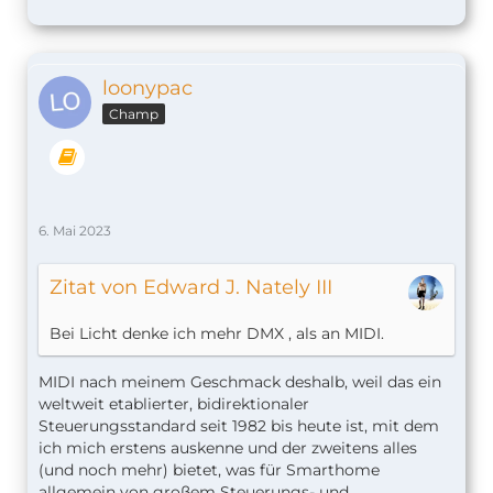
loonypac
Champ
6. Mai 2023
Zitat von Edward J. Nately III
Bei Licht denke ich mehr DMX , als an MIDI.
MIDI nach meinem Geschmack deshalb, weil das ein
weltweit etablierter, bidirektionaler
Steuerungsstandard seit 1982 bis heute ist, mit dem
ich mich erstens auskenne und der zweitens alles
(und noch mehr) bietet, was für Smarthome
allgemein von großem Steuerungs- und