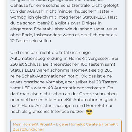
Gehäuse für eine solche Schaltzentrale, dicht gefolgt
von der Auswahl nicht minder "hübscher" Taster –
womöglich gleich mit integrierter Status-LED. Hast
du da schon Ideen? Da gibt’s zwar Einiges in
elegantem Edelstahl, aber wie du schon sagst: teuer
ohne Ende, insbesondere wenn es deutlich mehr als
10 Taster sein sollen.
Und man darf nicht die total unsinnige
Automationsbegrenzung in HomeKit vergessen. Bei
250 ist Schluss. Bei theoretischen 100 Tastern samt
Status LEDs wären schonmal HomeKit-seitig 200
reine Schalt-Automationen nötig. Ok, das ist eine
etwas drastische Vorgabe, aber selbst bei 20 Tastern
samt LEDs wären 40 Automationen verbraten. Da
darf man also nicht schon an der Grenze schrubben,
oder viel besser: Alle HomeKit-Automationen gleich
nach Home Assistant auslagern und HomeKit nur
noch als grafisches Interface nutzen
Mein HomeKit Projekt – Eigene HomeKit Geräte & HomeKit
Zusatzfunktionen