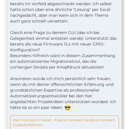
bereits im Vorfeld abgeschreckt werden. Ich selbst
hatte schon über eine ähnliche "Lösung" per Excel
nachgedacht, aber man kann sich in dem Thema
auch ganz schnell verzetteln.
Gleich eine Frage zu deinem GUI (das ich bei
Gelegenheit einmal antesten werde): Unterstützt das
bereits die neue Firmware 12.x mit neuer GPIO-
Konfiguration?
Besonders hilfreich wäre in diesem Zusammenhang
ein automatisiertes Migrationstool, das die
vorherigen Skripte per Knopfdruck aktualisiert.
Ansonsten würde ich mich persönlich sehr freuen,
wenn du mit deiner offensichtlichen Erfahrung und
grundsätzlichen Expertise als professioneller
Automatisierungsentwickler bei den hier
angedachten Projektideen unterstützen würdest. Ich
hätte da so ein paar Ideen.
Mein HomeKit Projekt – Eigene HomeKit Geräte & HomeKit
Zusatzfunktionen