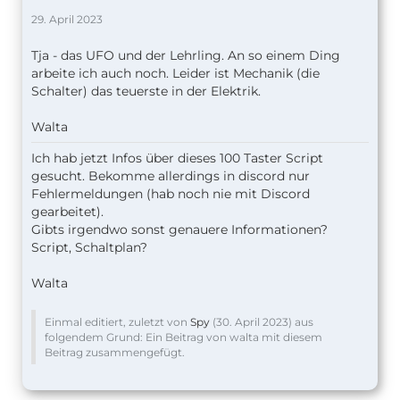
29. April 2023
Tja - das UFO und der Lehrling. An so einem Ding
arbeite ich auch noch. Leider ist Mechanik (die
Schalter) das teuerste in der Elektrik.
Walta
Ich hab jetzt Infos über dieses 100 Taster Script
gesucht. Bekomme allerdings in discord nur
Fehlermeldungen (hab noch nie mit Discord
gearbeitet).
Gibts irgendwo sonst genauere Informationen?
Script, Schaltplan?
Walta
Einmal editiert, zuletzt von
Spy
(
30. April 2023
) aus
folgendem Grund: Ein Beitrag von walta mit diesem
Beitrag zusammengefügt.