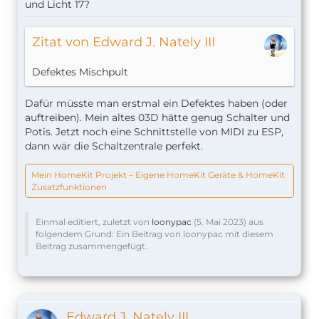
und Licht 17?
Zitat von Edward J. Nately III
Defektes Mischpult
Dafür müsste man erstmal ein Defektes haben (oder
auftreiben). Mein altes 03D hätte genug Schalter und
Potis. Jetzt noch eine Schnittstelle von MIDI zu ESP,
dann wär die Schaltzentrale perfekt.
Mein HomeKit Projekt – Eigene HomeKit Geräte & HomeKit
Zusatzfunktionen
Einmal editiert, zuletzt von
loonypac
(
5. Mai 2023
) aus
folgendem Grund: Ein Beitrag von loonypac mit diesem
Beitrag zusammengefügt.
Edward J. Nately III