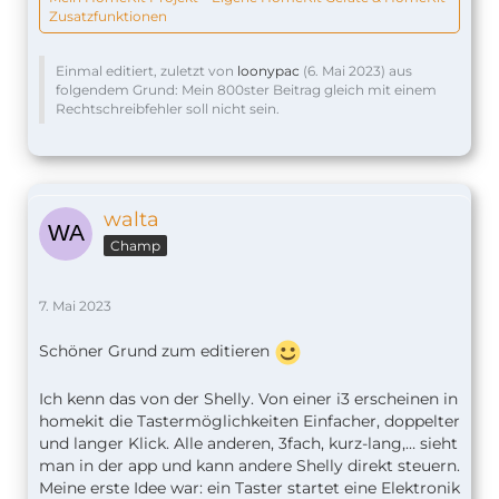
Zusatzfunktionen
Einmal editiert, zuletzt von
loonypac
(
6. Mai 2023
) aus
folgendem Grund: Mein 800ster Beitrag gleich mit einem
Rechtschreibfehler soll nicht sein.
walta
Champ
7. Mai 2023
Schöner Grund zum editieren
Ich kenn das von der Shelly. Von einer i3 erscheinen in
homekit die Tastermöglichkeiten Einfacher, doppelter
und langer Klick. Alle anderen, 3fach, kurz-lang,… sieht
man in der app und kann andere Shelly direkt steuern.
Meine erste Idee war: ein Taster startet eine Elektronik