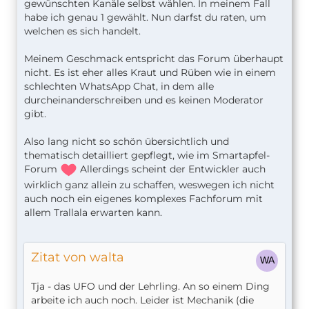
gewünschten Kanäle selbst wählen. In meinem Fall
habe ich genau 1 gewählt. Nun darfst du raten, um
welchen es sich handelt.
Meinem Geschmack entspricht das Forum überhaupt
nicht. Es ist eher alles Kraut und Rüben wie in einem
schlechten WhatsApp Chat, in dem alle
durcheinanderschreiben und es keinen Moderator
gibt.
Also lang nicht so schön übersichtlich und
thematisch detailliert gepflegt, wie im Smartapfel-
Forum
Allerdings scheint der Entwickler auch
wirklich ganz allein zu schaffen, weswegen ich nicht
auch noch ein eigenes komplexes Fachforum mit
allem Trallala erwarten kann.
Zitat von walta
Tja - das UFO und der Lehrling. An so einem Ding
arbeite ich auch noch. Leider ist Mechanik (die