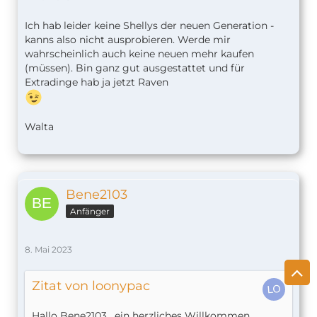
Ich hab leider keine Shellys der neuen Generation -
kanns also nicht ausprobieren. Werde mir
wahrscheinlich auch keine neuen mehr kaufen
(müssen). Bin ganz gut ausgestattet und für
Extradinge hab ja jetzt Raven
Walta
Bene2103
Anfänger
8. Mai 2023
Zitat von loonypac
Hallo Bene2103 , ein herzliches Willkommen