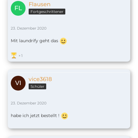
Flausen
Fortgeschrittener
23. Dezember 2020
Mit laundrify geht das
1
vice3618
Schüler
23. Dezember 2020
habe ich jetzt bestellt !