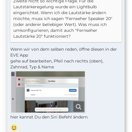
Zweite nicht so wichtige Frage. Für die
Lautstärkeregelung wurde ein Lightbulb
eingerichtet. Wenn ich die Lautstärke ändern
möchte, muss ich sagen "Fernseher Speaker 20"
(oder anderer beliebiger Wert). Was muss ich
umkonfigurieren, damit auch "Fernseher
Lautstärke 20" funktioniert?
Wenn wir von dem selben reden, öffne diesen in der
EVE App
gehe auf bearbeiten, Pfeil nach rechts (oben),
Zahnrad, Typ & Name
hier kannst Du den Siri Befehl ändern.