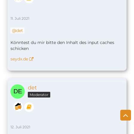
11. Juli 2021
det
Könntest du mir bitte den Inhalt des input caches
schicken
seydx.de
det
Moderator
12. Juli 2021