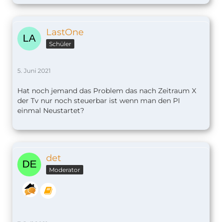
LastOne
Schüler
5. Juni 2021
Hat noch jemand das Problem das nach Zeitraum X
der Tv nur noch steuerbar ist wenn man den PI
einmal Neustartet?
det
Moderator