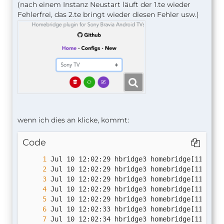
(nach einem Instanz Neustart läuft der 1.te wieder
Fehlerfrei, das 2.te bringt wieder diesen Fehler usw.)
wenn ich dies an klicke, kommt:
Code
Jul 10 12:02:34 hbridge3 homebridge[11112]: