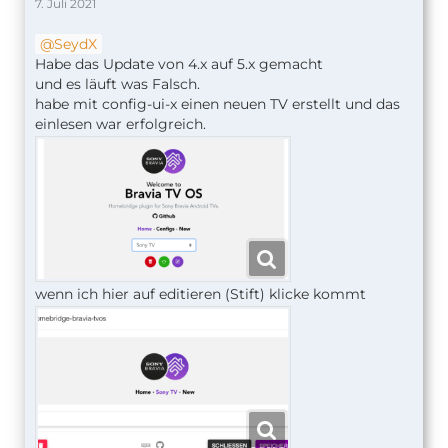
7. Juli 2021
SeydX
Habe das Update von 4.x auf 5.x gemacht
und es läuft was Falsch.
habe mit config-ui-x einen neuen TV erstellt und das
einlesen war erfolgreich.
wenn ich hier auf editieren (Stift) klicke kommt