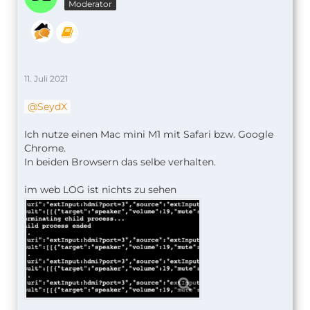
Moderator
11. Juli 2021
SeydX
Ich nutze einen Mac mini M1 mit Safari bzw. Google
Chrome.
In beiden Browsern das selbe verhalten.
im web LOG ist nichts zu sehen