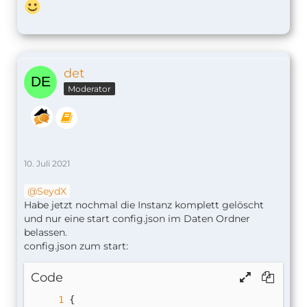
det
Moderator
10. Juli 2021
SeydX
Habe jetzt nochmal die Instanz komplett gelöscht
und nur eine start config.json im Daten Ordner
belassen.
config.json zum start:
Code