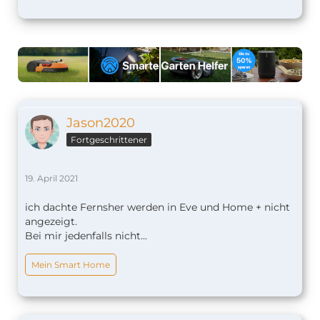
Jason2020
Fortgeschrittener
19. April 2021
ich dachte Fernsher werden in Eve und Home + nicht
angezeigt.
Bei mir jedenfalls nicht...
Mein Smart Home