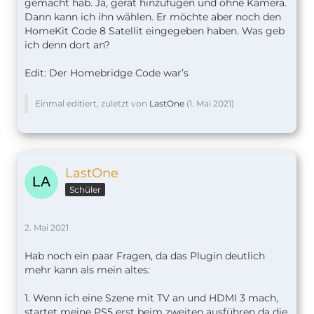
gemacht hab. Ja, gerät hinzufügen und ohne Kamera.
Dann kann ich ihn wählen. Er möchte aber noch den
HomeKit Code 8 Satellit eingegeben haben. Was geb
ich denn dort an?
Edit: Der Homebridge Code war’s
Einmal editiert, zuletzt von
LastOne
(
1. Mai 2021
)
LastOne
Schüler
2. Mai 2021
Hab noch ein paar Fragen, da das Plugin deutlich
mehr kann als mein altes:
1. Wenn ich eine Szene mit TV an und HDMI 3 mach,
startet meine PS5 erst beim zweiten ausführen da die