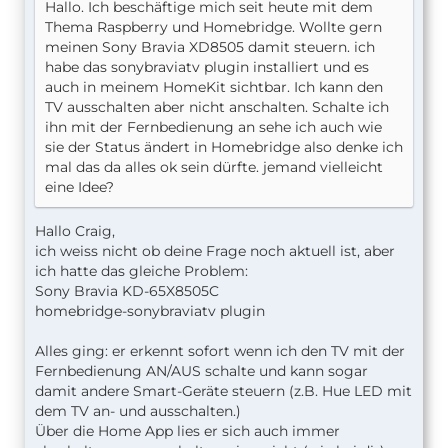
Hallo. Ich beschäftige mich seit heute mit dem
Thema Raspberry und Homebridge. Wollte gern
meinen Sony Bravia XD8505 damit steuern. ich
habe das sonybraviatv plugin installiert und es
auch in meinem HomeKit sichtbar. Ich kann den
TV ausschalten aber nicht anschalten. Schalte ich
ihn mit der Fernbedienung an sehe ich auch wie
sie der Status ändert in Homebridge also denke ich
mal das da alles ok sein dürfte. jemand vielleicht
eine Idee?
Hallo Craig,
ich weiss nicht ob deine Frage noch aktuell ist, aber
ich hatte das gleiche Problem:
Sony Bravia KD-65X8505C
homebridge-sonybraviatv plugin
Alles ging: er erkennt sofort wenn ich den TV mit der
Fernbedienung AN/AUS schalte und kann sogar
damit andere Smart-Geräte steuern (z.B. Hue LED mit
dem TV an- und ausschalten.)
Über die Home App lies er sich auch immer