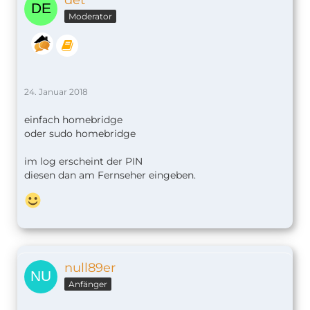
det
Moderator
24. Januar 2018
einfach homebridge
oder sudo homebridge
im log erscheint der PIN
diesen dan am Fernseher eingeben.
null89er
Anfänger