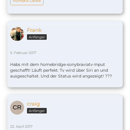
HomeKit Geräte
Frank
Anfänger
5. Februar 2017
Habs mit dem homebridge-sonybraviatv-Input
geschafft! Läuft perfekt. Tv wird über Siri an und
ausgeschaltet. Und der Status wird angezeigt! ???
craig
Anfänger
22. April 2017