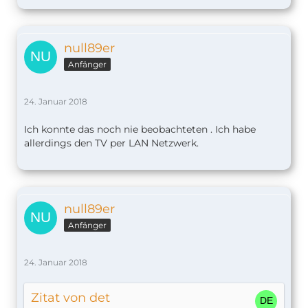
null89er
Anfänger
24. Januar 2018
Ich konnte das noch nie beobachteten . Ich habe
allerdings den TV per LAN Netzwerk.
null89er
Anfänger
24. Januar 2018
Zitat von det