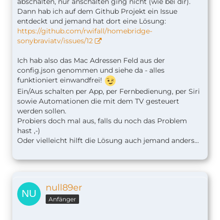
abschalten, nur anschalten ging nicht (wie bei dir).
Dann hab ich auf dem Github Projekt ein Issue
entdeckt und jemand hat dort eine Lösung:
https://github.com/rwifall/homebridge-
sonybraviatv/issues/12
Ich hab also das Mac Adressen Feld aus der
config.json genommen und siehe da - alles
funktioniert einwandfrei!
Ein/Aus schalten per App, per Fernbedienung, per Siri
sowie Automationen die mit dem TV gesteuert
werden sollen.
Probiers doch mal aus, falls du noch das Problem
hast ,-)
Oder vielleicht hilft die Lösung auch jemand anders...
null89er
Anfänger