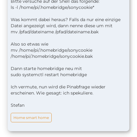
Bitte versuche auf der Shell das folgende:
ls -l /home/pi/.homebridge/sonycookie*
Was kommt dabei heraus? Falls da nur eine einzige
Datei angezeigt wird, dann nenne diese um mit
mv /pfad/dateiname /pfad/dateiname.bak
Also so etwas wie
mv /home/pi/.homebridge/sonycookie
/home/pi/.homebridge/sonycookie.bak
Dann starte homebridge neu mit
sudo systemctl restart homebridge
Ich vermute, nun wird die Pinabfrage wieder
erscheinen. Wie gesagt: ich spekuliere.
Stefan
Home smart home