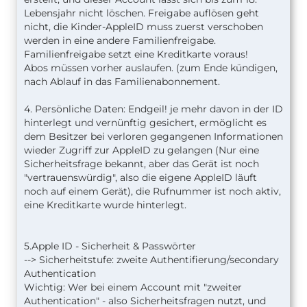
Lebensjahr nicht löschen. Freigabe auflösen geht
nicht, die Kinder-AppleID muss zuerst verschoben
werden in eine andere Familienfreigabe.
Familienfreigabe setzt eine Kreditkarte voraus!
Abos müssen vorher auslaufen. (zum Ende kündigen,
nach Ablauf in das Familienabonnement.
4. Persönliche Daten: Endgeil! je mehr davon in der ID
hinterlegt und vernünftig gesichert, ermöglicht es
dem Besitzer bei verloren gegangenen Informationen
wieder Zugriff zur AppleID zu gelangen (Nur eine
Sicherheitsfrage bekannt, aber das Gerät ist noch
"vertrauenswürdig", also die eigene AppleID läuft
noch auf einem Gerät), die Rufnummer ist noch aktiv,
eine Kreditkarte wurde hinterlegt.
5.Apple ID - Sicherheit & Passwörter
--> Sicherheitstufe: zweite Authentifierung/secondary
Authentication
Wichtig: Wer bei einem Account mit "zweiter
Authentication" - also Sicherheitsfragen nutzt, und