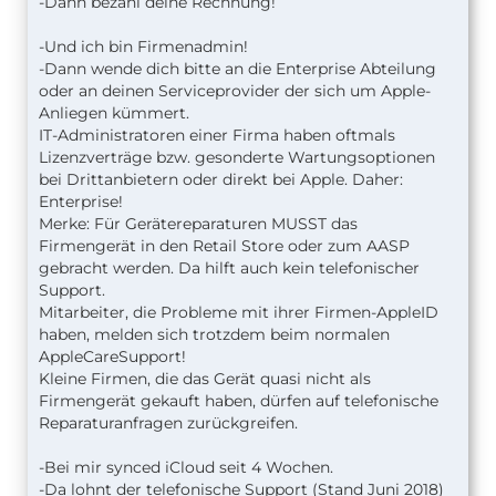
-Dann bezahl deine Rechnung!
-Und ich bin Firmenadmin!
-Dann wende dich bitte an die Enterprise Abteilung
oder an deinen Serviceprovider der sich um Apple-
Anliegen kümmert.
IT-Administratoren einer Firma haben oftmals
Lizenzverträge bzw. gesonderte Wartungsoptionen
bei Drittanbietern oder direkt bei Apple. Daher:
Enterprise!
Merke: Für Gerätereparaturen MUSST das
Firmengerät in den Retail Store oder zum AASP
gebracht werden. Da hilft auch kein telefonischer
Support.
Mitarbeiter, die Probleme mit ihrer Firmen-AppleID
haben, melden sich trotzdem beim normalen
AppleCareSupport!
Kleine Firmen, die das Gerät quasi nicht als
Firmengerät gekauft haben, dürfen auf telefonische
Reparaturanfragen zurückgreifen.
-Bei mir synced iCloud seit 4 Wochen.
-Da lohnt der telefonische Support (Stand Juni 2018)