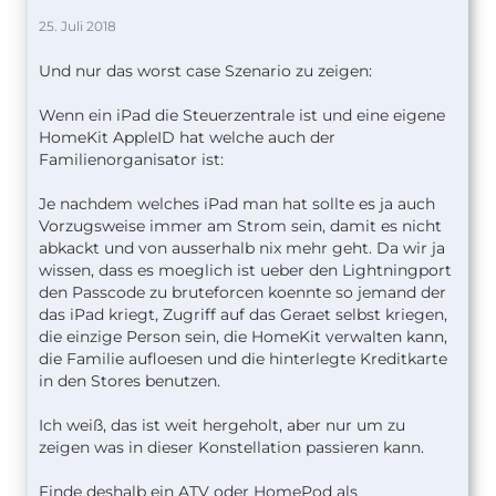
25. Juli 2018
Und nur das worst case Szenario zu zeigen:
Wenn ein iPad die Steuerzentrale ist und eine eigene
HomeKit AppleID hat welche auch der
Familienorganisator ist:
Je nachdem welches iPad man hat sollte es ja auch
Vorzugsweise immer am Strom sein, damit es nicht
abkackt und von ausserhalb nix mehr geht. Da wir ja
wissen, dass es moeglich ist ueber den Lightningport
den Passcode zu bruteforcen koennte so jemand der
das iPad kriegt, Zugriff auf das Geraet selbst kriegen,
die einzige Person sein, die HomeKit verwalten kann,
die Familie aufloesen und die hinterlegte Kreditkarte
in den Stores benutzen.
Ich weiß, das ist weit hergeholt, aber nur um zu
zeigen was in dieser Konstellation passieren kann.
Finde deshalb ein ATV oder HomePod als