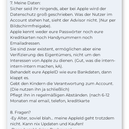
7. Meine Daten:
Sicher seid ihr nirgends, aber bei Apple wird der
Datenschutz groß geschrieben. Was der Nutzer im
Account stehen hat, sieht der Advisor nicht. )Nur per
Bildschirmfreigabe).
Apple kennt weder eure Passwörter noch eure
Kreditkarten noch Handynummern noch
Emailadressen.
Sie sind zwar existent, ermöglichen aber eine
Verifizierung des Eigentümers, nicht um den
Interessen von Apple zu dienen. (Gut, was die intern-
intern-intern machen, kA).
Behandelt eure AppleID wie eure Bankdaten, dann
klappt es.
Gebt den Kindern die Verantwortung zum Account.
(Die nutzen ihn ja schließlich)
Pflegt ihn in regelmäßigen Abständen. (nach 6-12
Monaten mal email, telefon, kreditkarte
8. Fragen?
-Ey Alter, soviel blah... meine AppleId geht trotzdem
nicht. Kann nix Updaten und Kaufen!