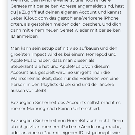
Wenn du dein iPhone verlierst une noch andere
Geraete mit der selben Adresse angemeldet sind, hast
du ja Zugriff auf deinen eigenen Account und kannst
ueber iCloud.com das gestohlene/verlorene iPhone
orten, als gestohlen melden oder loeschen. Und dich
dann mit einem neuen Geraet wieder mit der selben
ID anmelden.
Man kann sein setup definitiv so aufbauen und den
groeßten Impact wird es bei einem Homepod und
Apple Music haben, dass man diesen als
Steuerzentrale hat und AppleMusic von diesem
Account aus gespielt wird. So umgeht man die
Wahrscheinlichkeit, dass nur die Vorlieben von einer
Person in den Playlists dabei sind und der andere
aussen vor bleibt.
Bezueglich Sicherheit des Accounts selbst macht es
meiner Meinung nach keinen Unterschied.
Bezueglich Sicherheit von HomeKit auch nicht. Denn
ob ich jetzt an meinem iPad eine Aenderung mache,
oder an einem iPad mit eigener ID, ist gehuepft wie