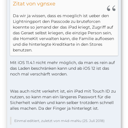
Zitat von vgnsxe
Da wir ja wissen, dass es moeglich ist ueber den
Lightningport den Passcode zu bruteforcen
koennte so jemand der das iPad kriegt, Zugriff auf
das Geraet selbst kriegen, die einzige Person sein,
die HomeKit verwalten kann, die Familie aufloesen
und die hinterlegte Kreditkarte in den Stores
benutzen.
Mit iOS 11.4.1 nicht mehr möglich, da man es rein auf
das Laden beschränken kann und ab iOS 12 ist das
noch mal verschärft worden.
Was auch nicht verkehrt ist, ein iPad mit Touch ID zu
nutzen, so kann man ein längeres Passwort für die
Sicherheit wählen und kann selber trotzdem schnell
alles machen. Da der Finger ja hinterlegt ist.
Einmal editiert, zuletzt von m4d-maNu (
25. Juli 2018
)