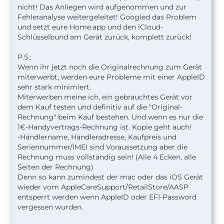
nicht! Das Anliegen wird aufgenommen und zur
Fehleranalyse weitergeleitet! Googled das Problem
und setzt eure Home.app und den iCloud-
Schlüsselbund am Gerät zurück, komplett zurück!
P.S.:
Wenn ihr jetzt noch die Originalrechnung zum Gerät
miterwerbt, werden eure Probleme mit einer AppleID
sehr stark minimiert.
Miterwerben meine ich, ein gebrauchtes Gerät vor
dem Kauf testen und definitiv auf die "Original-
Rechnung" beim Kauf bestehen. Und wenn es nur die
1€-Handyvertrags-Rechnung ist. Kopie geht auch!
-Händlername, Händleradresse, Kaufpreis und
Seriennummer/IMEI sind Voraussetzung aber die
Rechnung muss vollständig sein! (Alle 4 Ecken, alle
Seiten der Rechnung)
Denn so kann zumindest der mac oder das iOS Gerät
wieder vom AppleCareSupport/RetailStore/AASP
entsperrt werden wenn AppleID oder EFI-Password
vergessen wurden.