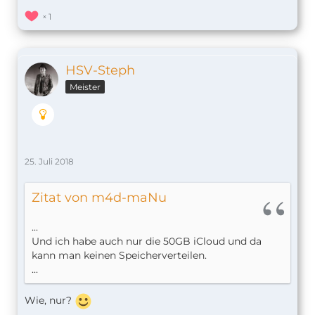
1
HSV-Steph
Meister
25. Juli 2018
Zitat von m4d-maNu
...
Und ich habe auch nur die 50GB iCloud und da
kann man keinen Speicherverteilen.
...
Wie, nur?