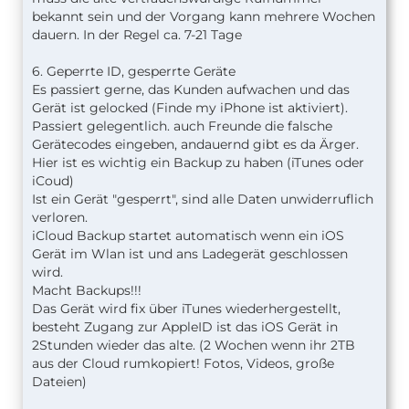
bekannt sein und der Vorgang kann mehrere Wochen
dauern. In der Regel ca. 7-21 Tage
6. Geperrte ID, gesperrte Geräte
Es passiert gerne, das Kunden aufwachen und das
Gerät ist gelocked (Finde my iPhone ist aktiviert).
Passiert gelegentlich. auch Freunde die falsche
Gerätecodes eingeben, andauernd gibt es da Ärger.
Hier ist es wichtig ein Backup zu haben (iTunes oder
iCoud)
Ist ein Gerät "gesperrt", sind alle Daten unwiderruflich
verloren.
iCloud Backup startet automatisch wenn ein iOS
Gerät im Wlan ist und ans Ladegerät geschlossen
wird.
Macht Backups!!!
Das Gerät wird fix über iTunes wiederhergestellt,
besteht Zugang zur AppleID ist das iOS Gerät in
2Stunden wieder das alte. (2 Wochen wenn ihr 2TB
aus der Cloud rumkopiert! Fotos, Videos, große
Dateien)