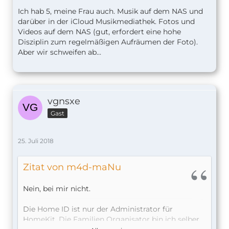
Ich hab 5, meine Frau auch. Musik auf dem NAS und
darüber in der iCloud Musikmediathek. Fotos und
Videos auf dem NAS (gut, erfordert eine hohe
Disziplin zum regelmäßigen Aufräumen der Foto).
Aber wir schweifen ab...
vgnsxe
Gast
25. Juli 2018
Zitat von m4d-maNu
Nein, bei mir nicht.
Die Home ID ist nur der Administrator für
HomeKit. Die Familien Organisator bin ich selber,