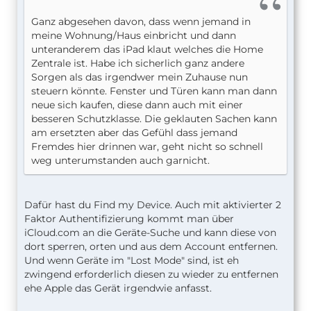
Ganz abgesehen davon, dass wenn jemand in
meine Wohnung/Haus einbricht und dann
unteranderem das iPad klaut welches die Home
Zentrale ist. Habe ich sicherlich ganz andere
Sorgen als das irgendwer mein Zuhause nun
steuern könnte. Fenster und Türen kann man dann
neue sich kaufen, diese dann auch mit einer
besseren Schutzklasse. Die geklauten Sachen kann
am ersetzten aber das Gefühl dass jemand
Fremdes hier drinnen war, geht nicht so schnell
weg unterumstanden auch garnicht.
Dafür hast du Find my Device. Auch mit aktivierter 2
Faktor Authentifizierung kommt man über
iCloud.com an die Geräte-Suche und kann diese von
dort sperren, orten und aus dem Account entfernen.
Und wenn Geräte im "Lost Mode" sind, ist eh
zwingend erforderlich diesen zu wieder zu entfernen
ehe Apple das Gerät irgendwie anfasst.