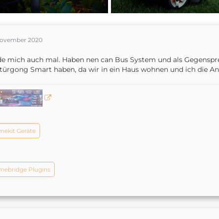
November 2020
e mich auch mal. Haben nen can Bus System und als Gegensprec
türgong Smart haben, da wir in ein Haus wohnen und ich die A
ekit Geräte
ebridge Plugins