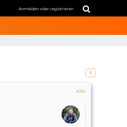
Anmelden oder registrieren
#261