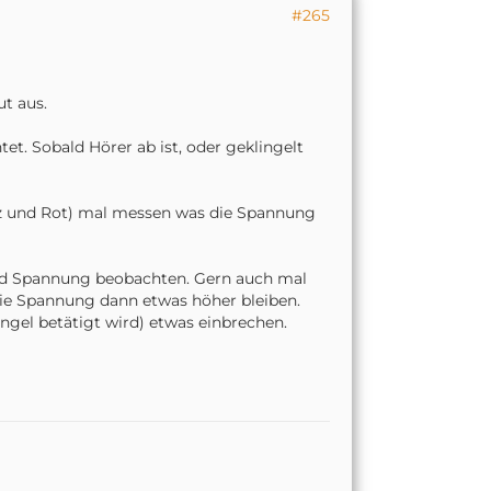
#265
ut aus.
et. Sobald Hörer ab ist, oder geklingelt
z und Rot) mal messen was die Spannung
und Spannung beobachten.
Gern auch mal
 die Spannung dann etwas höher bleiben.
ingel betätigt wird) etwas einbrechen.