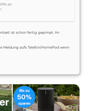
ilfe an.
t.
chen und Hören geht leider
ntakt ist schon fertig gepimpt. Im
 die Meldung aufs Telefon/HomePod wenn