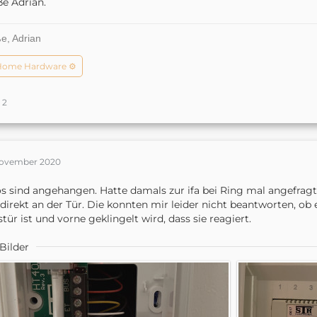
e Adrian.
e, Adrian
Home Hardware ⚙️
2
November 2020
s sind angehangen. Hatte damals zur ifa bei Ring mal angefragt
direkt an der Tür. Die konnten mir leider nicht beantworten, ob 
tür ist und vorne geklingelt wird, dass sie reagiert.
Bilder