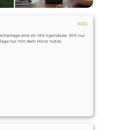
#262
hanlage eine str ht4 irgendwas. Will nur
nlage nur mit dem Hörer nutze