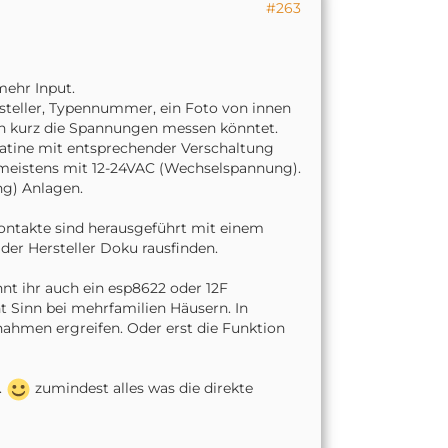
#263
mehr Input.
rsteller, Typennummer, ein Foto von innen
ch kurz die Spannungen messen könntet.
latine mit entsprechender Verschaltung
n) meistens mit 12-24VAC (Wechselspannung).
ng) Anlagen.
ontakte sind herausgeführt mit einem
der Hersteller Doku rausfinden.
nt ihr auch ein esp8622 oder 12F
t Sinn bei mehrfamilien Häusern. In
ahmen ergreifen. Oder erst die Funktion
.
zumindest alles was die direkte