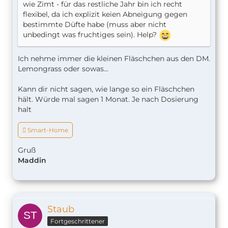
wie Zimt - für das restliche Jahr bin ich recht
flexibel, da ich explizit keien Abneigung gegen
bestimmte Düfte habe (muss aber nicht
unbedingt was fruchtiges sein). Help?
Ich nehme immer die kleinen Fläschchen aus den DM.
Lemongrass oder sowas...
Kann dir nicht sagen, wie lange so ein Fläschchen
hält. Würde mal sagen 1 Monat. Je nach Dosierung
halt
 Smart-Home
Gruß
Maddin
Staub
Fortgeschrittener