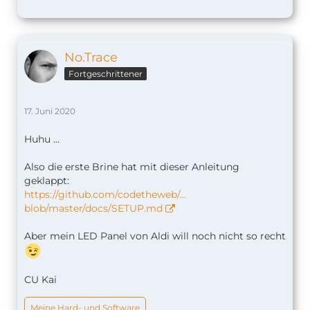
No.Trace
Fortgeschrittener
17. Juni 2020
Huhu ...
Also die erste Brine hat mit dieser Anleitung
geklappt:
https://github.com/codetheweb/…
blob/master/docs/SETUP.md
Aber mein LED Panel von Aldi will noch nicht so recht
CU Kai
Meine Hard- und Software