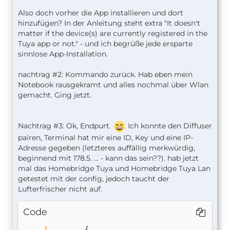
Also doch vorher die App installieren und dort
hinzufügen? In der Anleitung steht extra "It doesn't
matter if the device(s) are currently registered in the
Tuya app or not." - und ich begrüße jede ersparte
sinnlose App-Installation.
nachtrag #2: Kommando zurück. Hab eben mein
Notebook rausgekramt und alles nochmal über Wlan
gemacht. Ging jetzt.
Nachtrag #3: Ok, Endpurt.
Ich konnte den Diffuser
pairen, Terminal hat mir eine ID, Key und eine IP-
Adresse gegeben (letzteres auffällig merkwürdig,
beginnend mit 178.5. ... - kann das sein??). hab jetzt
mal das Homebridge Tuya und Homebridge Tuya Lan
getestet mit der config, jedoch taucht der
Lufterfrischer nicht auf.
Code