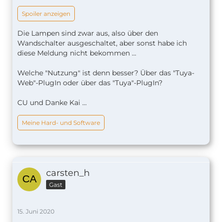
Spoiler anzeigen
Die Lampen sind zwar aus, also über den
Wandschalter ausgeschaltet, aber sonst habe ich
diese Meldung nicht bekommen ...
Welche "Nutzung" ist denn besser? Über das "Tuya-
Web"-PlugIn oder über das "Tuya"-PlugIn?
CU und Danke Kai ...
Meine Hard- und Software
carsten_h
Gast
15. Juni 2020