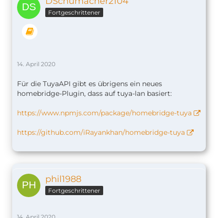
DSchumacher2104
Fortgeschrittener
14. April 2020
Für die TuyaAPI gibt es übrigens ein neues
homebridge-Plugin, dass auf tuya-lan basiert:
https://www.npmjs.com/package/homebridge-tuya
https://github.com/iRayankhan/homebridge-tuya
phil1988
Fortgeschrittener
14. April 2020