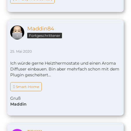
Maddin84
Fortgeschrittener
25. Mai 2020
Ich würde gerne Heizthermostate und einen Aroma
Diffuser einbauen. Bin aber mehrfach schon mit dem
Plugin gescheitert...
 Smart-Home
Gruß
Maddin