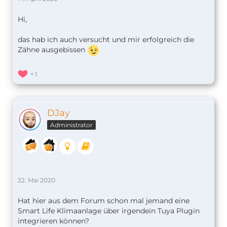
Hi,
das hab ich auch versucht und mir erfolgreich die
Zähne ausgebissen
1
DJay
Administrator
22. Mai 2020
Hat hier aus dem Forum schon mal jemand eine
Smart Life Klimaanlage über irgendein Tuya Plugin
integrieren können?