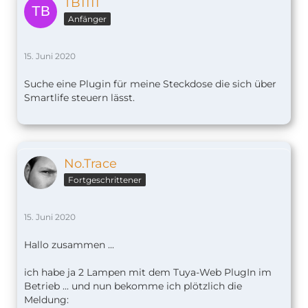
TB1111
Anfänger
15. Juni 2020
Suche eine Plugin für meine Steckdose die sich über
Smartlife steuern lässt.
No.Trace
Fortgeschrittener
15. Juni 2020
Hallo zusammen ...
ich habe ja 2 Lampen mit dem Tuya-Web PlugIn im
Betrieb ... und nun bekomme ich plötzlich die
Meldung: