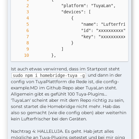
        },
Ist auch etwas verwirrend, dass im Startpost steht
und dann in der
sudo npm i homebridge-tuya -g
config von TuyaPlattform die Rede ist, die config-
example.MD im Github Repo aber TuyaLan steht.
Allgemein gibt es gefühlt 100 Tuya-Plugins...
'TuyaLan' scheint aber mit dem Repo richtig zu sein,
sonst startet die Homebridge nicht mehr. Hab das
also so gemacht (wie die config oben) aber weiterhin
kein Lufterfrischer bei den Geräten.
Nachtrag 4: HALLELUJA. Es geht. Hab jetzt alles
mögliche an Tuya-Plugins getestet und bei mir ging