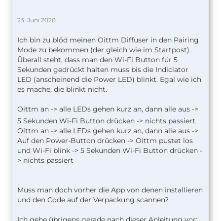
23. Juni 2020
Ich bin zu blöd meinen Oittm Diffuser in den Pairing
Mode zu bekommen (der gleich wie im Startpost).
Überall steht, dass man den Wi-Fi Button für 5
Sekunden gedrückt halten muss bis die Indiciator
LED (anscheinend die Power LED) blinkt. Egal wie ich
es mache, die blinkt nicht.
Oittm an
-> alle LEDs gehen kurz an, dann alle aus ->
5 Sekunden Wi-Fi Button drücken -> nichts passiert
Oittm an -> alle LEDs gehen kurz an, dann alle aus ->
Auf den Power-Button drücken -> Oittm pustet los
und Wi-Fi blink -> 5 Sekunden Wi-Fi Button drücken -
> nichts passiert
Muss man doch vorher die App von denen installieren
und den Code auf der Verpackung scannen?
Ich gehe übrigens gerade nach dieser Anleitung vor: