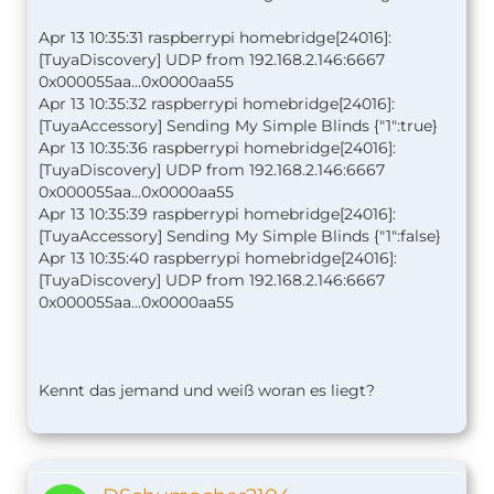
Apr 13 10:35:31 raspberrypi homebridge[24016]:
[TuyaDiscovery] UDP from 192.168.2.146:6667
0x000055aa...0x0000aa55
Apr 13 10:35:32 raspberrypi homebridge[24016]:
[TuyaAccessory] Sending My Simple Blinds {"1":true}
Apr 13 10:35:36 raspberrypi homebridge[24016]:
[TuyaDiscovery] UDP from 192.168.2.146:6667
0x000055aa...0x0000aa55
Apr 13 10:35:39 raspberrypi homebridge[24016]:
[TuyaAccessory] Sending My Simple Blinds {"1":false}
Apr 13 10:35:40 raspberrypi homebridge[24016]:
[TuyaDiscovery] UDP from 192.168.2.146:6667
0x000055aa...0x0000aa55
Kennt das jemand und weiß woran es liegt?