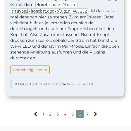
es mit dem
Homebridge Plugin
. Ich lass das
@tuyapi/homebridge-plugin v0.1.2
mal dennoch hier so stehen. Zum amüsieren. Oder
vielleicht hilft es ja jemanden der sich da
durchhangelt und auch nur Fragezeichen über den
Kopf hat. Also Zusammenfassend: Nix mit Knopf
drücken zum pairen, sobald der Strom hat blinkt die
Wi-Fi LED und der ist im Pair-Mode. Einfach die oben
stehende Anleitung ausführen und die Plugins
durchtesten.
Homebridge-Setup
11 Mal editiert, zuletzt von
Staub
(
23. Juni 2020
)
1
2
3
4
5
6
7