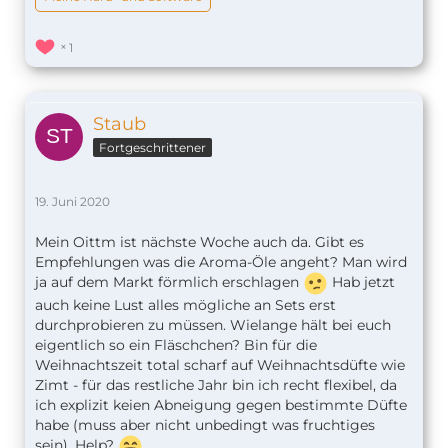
1
Staub
Fortgeschrittener
19. Juni 2020
Mein Oittm ist nächste Woche auch da. Gibt es
Empfehlungen was die Aroma-Öle angeht? Man wird
ja auf dem Markt förmlich erschlagen
Hab jetzt
auch keine Lust alles mögliche an Sets erst
durchprobieren zu müssen. Wielange hält bei euch
eigentlich so ein Fläschchen? Bin für die
Weihnachtszeit total scharf auf Weihnachtsdüfte wie
Zimt - für das restliche Jahr bin ich recht flexibel, da
ich explizit keien Abneigung gegen bestimmte Düfte
habe (muss aber nicht unbedingt was fruchtiges
sein). Help?