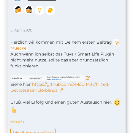
5. April 2020
Herzlich willkommen mit Deinem ersten Beitrag
Muecke
Auch wenn ich selbst das Tuya / Smart Life Plugin
nicht mehr nutze, sollte das aber grundsätzlich
funktionieren.
Siehe hier
https://github.com/AMoo-Miki/h…ted-
Devices#simple-blinds
Gruß, viel Erfolg und einen guten Austausch hier.
Hilfreich?
ↆ
[ ☕️✨ Buy me a coffee ]