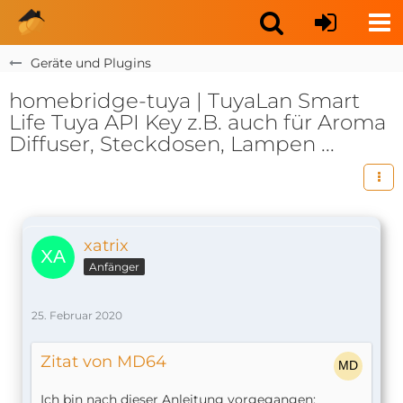
Geräte und Plugins
homebridge-tuya | TuyaLan Smart
Life Tuya API Key z.B. auch für Aroma
Diffuser, Steckdosen, Lampen ...
xatrix
Anfänger
25. Februar 2020
Zitat von MD64
Ich bin nach dieser Anleitung vorgegangen: