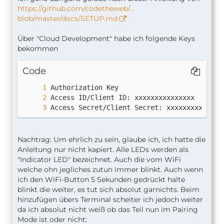
https://github.com/codetheweb/…
blob/master/docs/SETUP.md
Über "Cloud Development" habe ich folgende Keys
bekommen
Code
Access Secret/Client Secret: xxxxxxxxxxxxxx
Nachtrag: Um ehrlich zu sein, glaube ich, ich hatte die
Anleitung nur nicht kapiert. Alle LEDs werden als
"Indicator LED" bezeichnet. Auch die vom WiFi
welche ohn jegliches zutun immer blinkt. Auch wenn
ich den WiFi-Button 5 Sekunden gedrückt halte
blinkt die weiter, es tut sich absolut garnichts. Beim
hinzufügen übers Terminal scheiter ich jedoch weiter
da ich absolut nicht weiß ob das Teil nun im Pairing
Mode ist oder nicht: