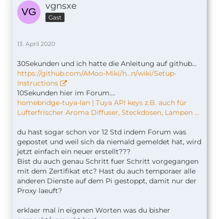
vgnsxe
Gast
13. April 2020
30Sekunden und ich hatte die Anleitung auf github...
https://github.com/AMoo-Miki/h…n/wiki/Setup-
Instructions
10Sekunden hier im Forum....
homebridge-tuya-lan | Tuya API keys z.B. auch für
Lufterfrischer Aroma Diffuser, Steckdosen, Lampen ...
du hast sogar schon vor 12 Std indem Forum was
gepostet und weil sich da niemald gemeldet hat, wird
jetzt einfach ein neuer erstellt???
Bist du auch genau Schritt fuer Schritt vorgegangen
mit dem Zertifikat etc? Hast du auch temporaer alle
anderen Dienste auf dem Pi gestoppt, damit nur der
Proxy laeuft?
erklaer mal in eigenen Worten was du bisher