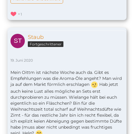
1
Staub
Fortgeschrittener
19. Juni 2020
Mein Oittm ist nächste Woche auch da. Gibt es
Empfehlungen was die Aroma-Öle angeht? Man wird
ja auf dem Markt förmlich erschlagen
Hab jetzt
auch keine Lust alles mögliche an Sets erst
durchprobieren zu müssen. Wielange hält bei euch
eigentlich so ein Fläschchen? Bin für die
Weihnachtszeit total scharf auf Weihnachtsdüfte wie
Zimt - für das restliche Jahr bin ich recht flexibel, da
ich explizit keien Abneigung gegen bestimmte Düfte
habe (muss aber nicht unbedingt was fruchtiges
sein). Help?