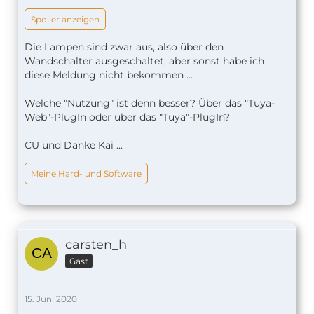
Spoiler anzeigen
Die Lampen sind zwar aus, also über den
Wandschalter ausgeschaltet, aber sonst habe ich
diese Meldung nicht bekommen ...
Welche "Nutzung" ist denn besser? Über das "Tuya-
Web"-PlugIn oder über das "Tuya"-PlugIn?
CU und Danke Kai ...
Meine Hard- und Software
carsten_h
Gast
15. Juni 2020