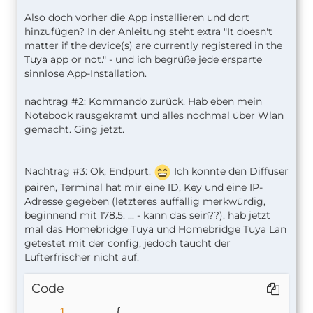
Also doch vorher die App installieren und dort
hinzufügen? In der Anleitung steht extra "It doesn't
matter if the device(s) are currently registered in the
Tuya app or not." - und ich begrüße jede ersparte
sinnlose App-Installation.
nachtrag #2: Kommando zurück. Hab eben mein
Notebook rausgekramt und alles nochmal über Wlan
gemacht. Ging jetzt.
Nachtrag #3: Ok, Endpurt.
Ich konnte den Diffuser
pairen, Terminal hat mir eine ID, Key und eine IP-
Adresse gegeben (letzteres auffällig merkwürdig,
beginnend mit 178.5. ... - kann das sein??). hab jetzt
mal das Homebridge Tuya und Homebridge Tuya Lan
getestet mit der config, jedoch taucht der
Lufterfrischer nicht auf.
Code