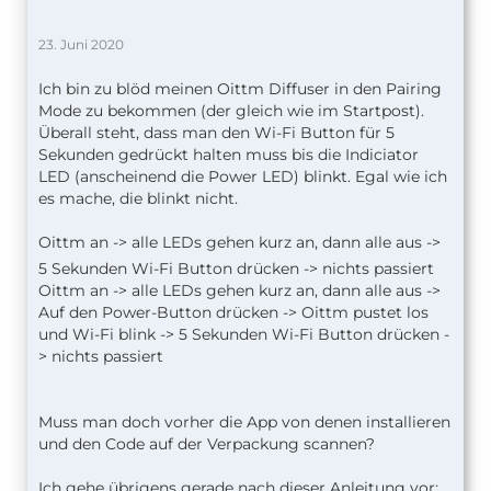
23. Juni 2020
Ich bin zu blöd meinen Oittm Diffuser in den Pairing
Mode zu bekommen (der gleich wie im Startpost).
Überall steht, dass man den Wi-Fi Button für 5
Sekunden gedrückt halten muss bis die Indiciator
LED (anscheinend die Power LED) blinkt. Egal wie ich
es mache, die blinkt nicht.
Oittm an
-> alle LEDs gehen kurz an, dann alle aus ->
5 Sekunden Wi-Fi Button drücken -> nichts passiert
Oittm an -> alle LEDs gehen kurz an, dann alle aus ->
Auf den Power-Button drücken -> Oittm pustet los
und Wi-Fi blink -> 5 Sekunden Wi-Fi Button drücken -
> nichts passiert
Muss man doch vorher die App von denen installieren
und den Code auf der Verpackung scannen?
Ich gehe übrigens gerade nach dieser Anleitung vor: