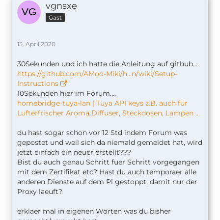
vgnsxe
Gast
13. April 2020
30Sekunden und ich hatte die Anleitung auf github...
https://github.com/AMoo-Miki/h…n/wiki/Setup-
Instructions
10Sekunden hier im Forum....
homebridge-tuya-lan | Tuya API keys z.B. auch für
Lufterfrischer Aroma Diffuser, Steckdosen, Lampen ...
du hast sogar schon vor 12 Std indem Forum was
gepostet und weil sich da niemald gemeldet hat, wird
jetzt einfach ein neuer erstellt???
Bist du auch genau Schritt fuer Schritt vorgegangen
mit dem Zertifikat etc? Hast du auch temporaer alle
anderen Dienste auf dem Pi gestoppt, damit nur der
Proxy laeuft?
erklaer mal in eigenen Worten was du bisher