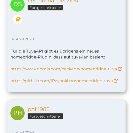
DSchumacher2104
Fortgeschrittener
14. April 2020
Für die TuyaAPI gibt es übrigens ein neues
homebridge-Plugin, dass auf tuya-lan basiert:
https://www.npmjs.com/package/homebridge-tuya
https://github.com/iRayankhan/homebridge-tuya
phil1988
Fortgeschrittener
14. April 2020