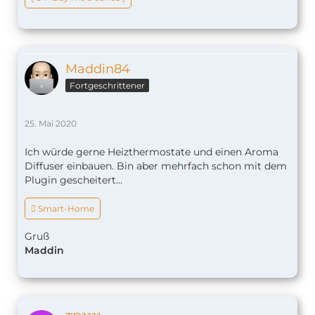
Maddin84
Fortgeschrittener
25. Mai 2020
Ich würde gerne Heizthermostate und einen Aroma
Diffuser einbauen. Bin aber mehrfach schon mit dem
Plugin gescheitert...
 Smart-Home
Gruß
Maddin