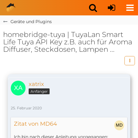
Geräte und Plugins
homebridge-tuya | TuyaLan Smart
Life Tuya API Key z.B. auch für Aroma
Diffuser, Steckdosen, Lampen ...
xatrix
Anfänger
25. Februar 2020
Zitat von MD64
Ich bin nach dieser Anleitung vorgegangen: