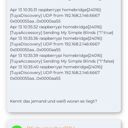
Apr 13 10:35:31 raspberrypi homebridge[24016]:
[TuyaDiscovery] UDP from 192.168.2.146:6667
0x000055aa...0x0000aa55
Apr 13 10:35:32 raspberrypi homebridge[24016]:
[TuyaAccessory] Sending My Simple Blinds {"1":true}
Apr 13 10:35:36 raspberrypi homebridge[24016]:
[TuyaDiscovery] UDP from 192.168.2.146:6667
0x000055aa...0x0000aa55
Apr 13 10:35:39 raspberrypi homebridge[24016]:
[TuyaAccessory] Sending My Simple Blinds {"1":false}
Apr 13 10:35:40 raspberrypi homebridge[24016]:
[TuyaDiscovery] UDP from 192.168.2.146:6667
0x000055aa...0x0000aa55
Kennt das jemand und weiß woran es liegt?