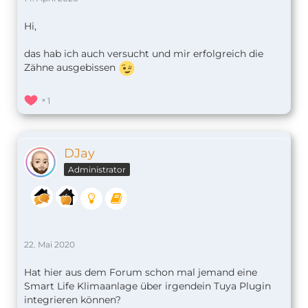
Hi,
das hab ich auch versucht und mir erfolgreich die
Zähne ausgebissen
1
DJay
Administrator
22. Mai 2020
Hat hier aus dem Forum schon mal jemand eine
Smart Life Klimaanlage über irgendein Tuya Plugin
integrieren können?