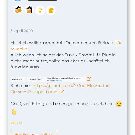
5. April 2020
Herzlich willkommen mit Deinem ersten Beitrag
Muecke
Auch wenn ich selbst das Tuya / Smart Life Plugin
nicht mehr nutze, sollte das aber grundsätzlich
funktionieren.
Siehe hier
https://github.com/AMoo-Miki/h…ted-
Devices#simple-blinds
Gruß, viel Erfolg und einen guten Austausch hier.
Hilfreich?
ↆ
[ ☕️✨ Buy me a coffee ]