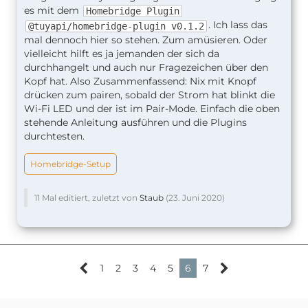
es mit dem
Homebridge Plugin
. Ich lass das
@tuyapi/homebridge-plugin v0.1.2
mal dennoch hier so stehen. Zum amüsieren. Oder
vielleicht hilft es ja jemanden der sich da
durchhangelt und auch nur Fragezeichen über den
Kopf hat. Also Zusammenfassend: Nix mit Knopf
drücken zum pairen, sobald der Strom hat blinkt die
Wi-Fi LED und der ist im Pair-Mode. Einfach die oben
stehende Anleitung ausführen und die Plugins
durchtesten.
Homebridge-Setup
11 Mal editiert, zuletzt von
Staub
(
23. Juni 2020
)
1
2
3
4
5
6
7