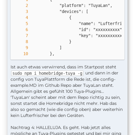
        },
Ist auch etwas verwirrend, dass im Startpost steht
und dann in der
sudo npm i homebridge-tuya -g
config von TuyaPlattform die Rede ist, die config-
example.MD im Github Repo aber TuyaLan steht.
Allgemein gibt es gefühlt 100 Tuya-Plugins...
'TuyaLan' scheint aber mit dem Repo richtig zu sein,
sonst startet die Homebridge nicht mehr. Hab das
also so gemacht (wie die config oben) aber weiterhin
kein Lufterfrischer bei den Geräten.
Nachtrag 4: HALLELUJA. Es geht. Hab jetzt alles
mögliche an Tuya-Plugins getestet und bei mir ging