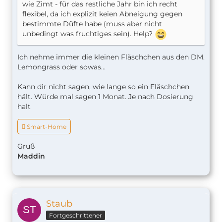
wie Zimt - für das restliche Jahr bin ich recht
flexibel, da ich explizit keien Abneigung gegen
bestimmte Düfte habe (muss aber nicht
unbedingt was fruchtiges sein). Help?
Ich nehme immer die kleinen Fläschchen aus den DM.
Lemongrass oder sowas...
Kann dir nicht sagen, wie lange so ein Fläschchen
hält. Würde mal sagen 1 Monat. Je nach Dosierung
halt
 Smart-Home
Gruß
Maddin
Staub
Fortgeschrittener