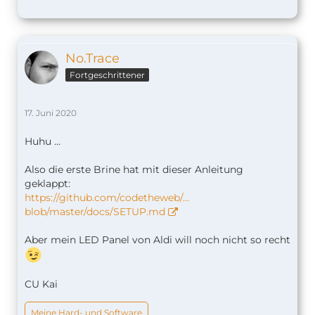
No.Trace
Fortgeschrittener
17. Juni 2020
Huhu ...
Also die erste Brine hat mit dieser Anleitung
geklappt:
https://github.com/codetheweb/…
blob/master/docs/SETUP.md
Aber mein LED Panel von Aldi will noch nicht so recht
CU Kai
Meine Hard- und Software