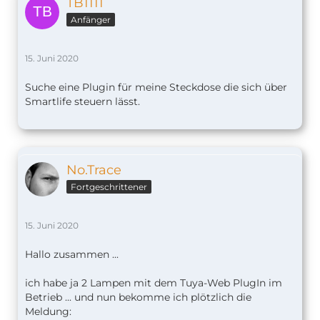
TB1111
Anfänger
15. Juni 2020
Suche eine Plugin für meine Steckdose die sich über
Smartlife steuern lässt.
No.Trace
Fortgeschrittener
15. Juni 2020
Hallo zusammen ...
ich habe ja 2 Lampen mit dem Tuya-Web PlugIn im
Betrieb ... und nun bekomme ich plötzlich die
Meldung: