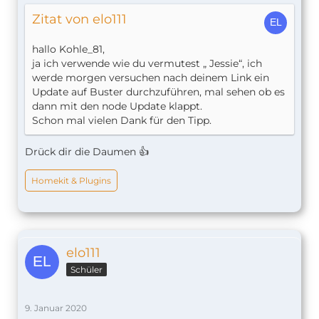
Zitat von elo111
hallo Kohle_81,
ja ich verwende wie du vermutest „ Jessie“, ich
werde morgen versuchen nach deinem Link ein
Update auf Buster durchzuführen, mal sehen ob es
dann mit den node Update klappt.
Schon mal vielen Dank für den Tipp.
Drück dir die Daumen 👍
Homekit & Plugins
elo111
Schüler
9. Januar 2020