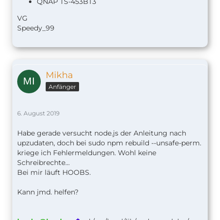
QNAP TS-453BT3
VG
Speedy_99
Mikha
Anfänger
6. August 2019
Habe gerade versucht node.js der Anleitung nach
upzudaten, doch bei sudo npm rebuild --unsafe-perm.
kriege ich Fehlermeldungen. Wohl keine
Schreibrechte...
Bei mir läuft HOOBS.
Kann jmd. helfen?