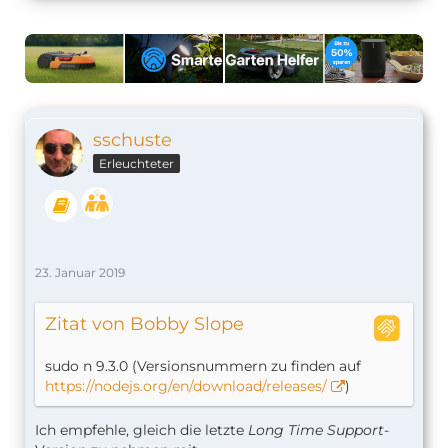
sschuste
Erleuchteter
23. Januar 2019
Zitat von Bobby Slope
sudo n 9.3.0 (Versionsnummern zu finden auf
https://nodejs.org/en/download/releases/
)
Ich empfehle, gleich die letzte
Long Time Support
-