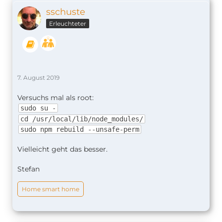
sschuste
Erleuchteter
7. August 2019
Versuchs mal als root:
sudo su -
cd /usr/local/lib/node_modules/
sudo npm rebuild --unsafe-perm
Vielleicht geht das besser.
Stefan
Home smart home