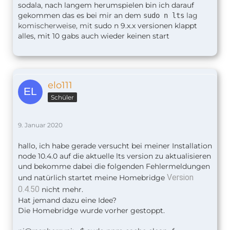
sodala, nach langem herumspielen bin ich darauf
gekommen das es bei mir an dem
lag
sudo n lts
komischerweise, mit
sudo n 9.x.x versionen klappt
alles, mit 10 gabs auch wieder keinen start
elo111
Schüler
9. Januar 2020
hallo, ich habe gerade versucht bei meiner Installation
node 10.4.0 auf die aktuelle lts version zu aktualisieren
und bekomme dabei die folgenden Fehlermeldungen
Version
und natürlich startet meine Homebridge
0.4.50
nicht mehr.
Hat jemand dazu eine Idee?
Die Homebridge wurde vorher gestoppt.