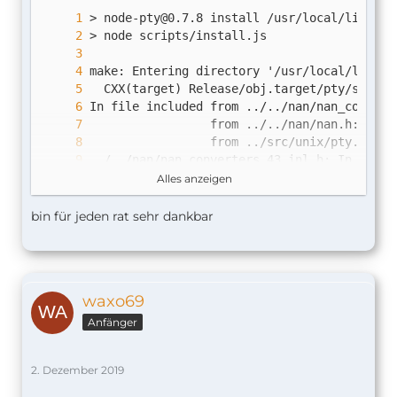
> 
node-pty@0.7.8
Alles anzeigen
bin für jeden rat sehr dankbar
waxo69
Anfänger
2. Dezember 2019