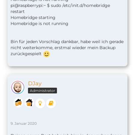
pi@raspberrypi:~ $ sudo /etc/init.d/homebridge
restart
Homebridge starting
Homebridge is not running
Bin für jeden Vorschlag dankbar, habe weil ich gerade
nicht weiterkomme, erstmal wieder mein Backup
zurückgespielt
DJay
Administrator
9. Januar 2020