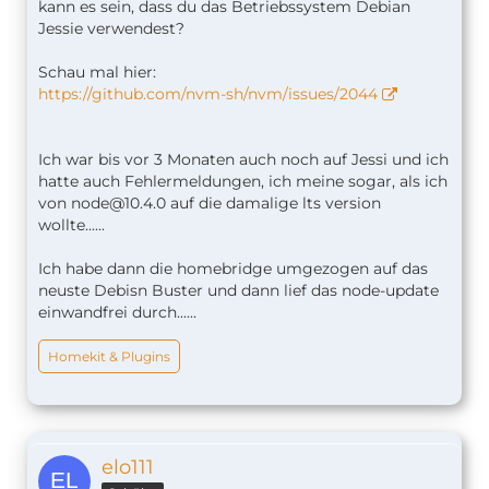
kann es sein, dass du das Betriebssystem Debian
Jessie verwendest?
Schau mal hier:
https://github.com/nvm-sh/nvm/issues/2044
Ich war bis vor 3 Monaten auch noch auf Jessi und ich
hatte auch Fehlermeldungen, ich meine sogar, als ich
von
node@10.4.0
auf die damalige lts version
wollte......
Ich habe dann die homebridge umgezogen auf das
neuste Debisn Buster und dann lief das node-update
einwandfrei durch......
Homekit & Plugins
elo111