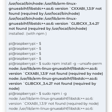
/usr/local/bin/node: /usr/lib/arm-linux-
                                     ^
gnueabihf/libstdc++.so.6: version `CXXABI_1.3.9' not
found (required by /usr/local/bin/node)
/usr/local/bin/node: /usr/lib/arm-linux-
gnueabihf/libstdc++.so.6: version `GLIBCXX_3.4.21'
not found (required by /usr/local/bin/node)
installed : (with npm )
pi@raspberrypi:~ $
pi@raspberrypi:~ $
pi@raspberrypi:~ $
pi@raspberrypi:~ $
pi@raspberrypi:~ $ sudo npm install -g --unsafe-perm
node: /usr/lib/arm-linux-gnueabihf/libstdc++.so.6:
version `CXXABI_1.3.9' not found (required by node)
node: /usr/lib/arm-linux-gnueabihf/libstdc++.so.6:
version `GLIBCXX_3.4.21' not found (required by
node)
pi@raspberrypi:~ $ sudo npm i -g
node: /usr/lib/arm-linux-gnueabihf/libstdc++.so.6:
version `CXXABI_1.3.9' not found (required by node)
node: /usr/lib/arm-linux-gnueabihf/libstdc++.so.6: