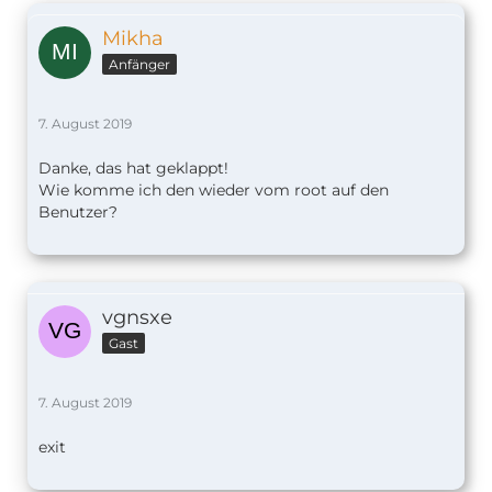
Mikha
Anfänger
7. August 2019
Danke, das hat geklappt!
Wie komme ich den wieder vom root auf den
Benutzer?
vgnsxe
Gast
7. August 2019
exit