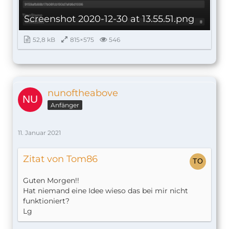
Screenshot 2020-12-30 at 13.55.51.png
52,8 kB
815×575
546
nunoftheabove
Anfänger
11. Januar 2021
Zitat von Tom86
Guten Morgen!!
Hat niemand eine Idee wieso das bei mir nicht
funktioniert?
Lg