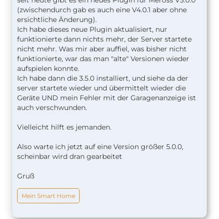
seit heute gibt es ein neues PlugIn für Meross V5.0.0
(zwischendurch gab es auch eine V4.0.1 aber ohne
ersichtliche Änderung).
Ich habe dieses neue Plugin aktualisiert, nur
funktionierte dann nichts mehr, der Server startete
nicht mehr. Was mir aber auffiel, was bisher nicht
funktionierte, war das man "alte" Versionen wieder
aufspielen konnte.
Ich habe dann die 3.5.0 installiert, und siehe da der
server startete wieder und übermittelt wieder die
Geräte UND mein Fehler mit der Garagenanzeige ist
auch verschwunden.
Vielleicht hilft es jemanden.
Also warte ich jetzt auf eine Version größer 5.0.0,
scheinbar wird dran gearbeitet
Gruß
Mein Smart Home