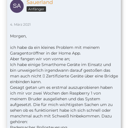
Sauerland
Anfänger
4. März 2021
Morgen,
ich habe da ein kleines Problem mit meinem
Garagentoröffner in der Home App.
Aber fangen wir von vorne an;
Ich habe einige Smarthome Geräte im Einsatz und
bin unweigerlich irgendwann darauf gestoßen das
man auch nicht  Zertifizierte Geräte über eine Bridge
einbinden kann.
Gesagt getan um es erstmal auszuprobieren haben
ich mir vor zwei Wochen den Raspberry 1 von
meinem Bruder ausgeliehen und das System
aufgesetzt. Die für mich wichtigsten Sachen um zu
sehen ob es funktioniert habe ich sich schnell oder
manchmal auch mit Schweiß hinbekommen. Dazu
gehören:
Rademacher Rollosteuerung