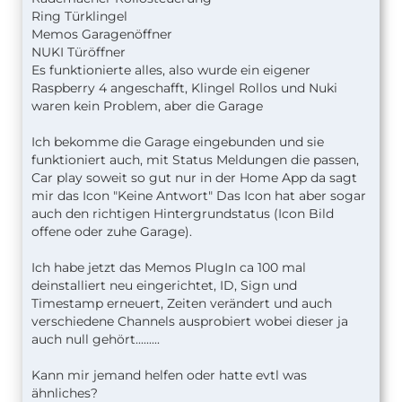
Ring Türklingel
Memos Garagenöffner
NUKI Türöffner
Es funktionierte alles, also wurde ein eigener
Raspberry 4 angeschafft, Klingel Rollos und Nuki
waren kein Problem, aber die Garage
Ich bekomme die Garage eingebunden und sie
funktioniert auch, mit Status Meldungen die passen,
Car play soweit so gut nur in der Home App da sagt
mir das Icon "Keine Antwort" Das Icon hat aber sogar
auch den richtigen Hintergrundstatus (Icon Bild
offene oder zuhe Garage).
Ich habe jetzt das Memos PlugIn ca 100 mal
deinstalliert neu eingerichtet, ID, Sign und
Timestamp erneuert, Zeiten verändert und auch
verschiedene Channels ausprobiert wobei dieser ja
auch null gehört.........
Kann mir jemand helfen oder hatte evtl was
ähnliches?