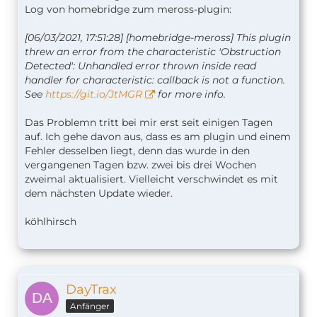
Log von homebridge zum meross-plugin:
[06/03/2021, 17:51:28] [homebridge-meross] This plugin
threw an error from the characteristic 'Obstruction
Detected': Unhandled error thrown inside read
handler for characteristic: callback is not a function.
See
https://git.io/JtMGR
for more info.
Das Problemn tritt bei mir erst seit einigen Tagen
auf. Ich gehe davon aus, dass es am plugin und einem
Fehler desselben liegt, denn das wurde in den
vergangenen Tagen bzw. zwei bis drei Wochen
zweimal aktualisiert. Vielleicht verschwindet es mit
dem nächsten Update wieder.
köhlhirsch
DayTrax
Anfänger