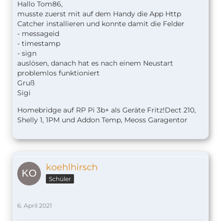
Hallo Tom86,
musste zuerst mit auf dem Handy die App Http
Catcher installieren und konnte damit die Felder
- messageid
- timestamp
- sign
auslösen, danach hat es nach einem Neustart
problemlos funktioniert
Gruß
Sigi
Homebridge auf RP Pi 3b+ als Geräte Fritz!Dect 210,
Shelly 1, 1PM und Addon Temp, Meoss Garagentor
koehlhirsch
Schüler
6. April 2021