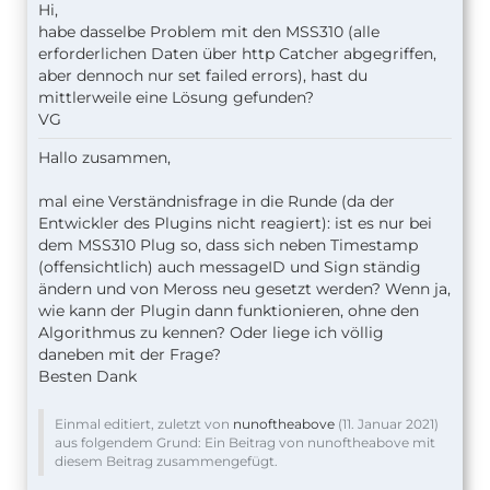
Hi,
habe dasselbe Problem mit den MSS310 (alle
erforderlichen Daten über http Catcher abgegriffen,
aber dennoch nur set failed errors), hast du
mittlerweile eine Lösung gefunden?
VG
Hallo zusammen,
mal eine Verständnisfrage in die Runde (da der
Entwickler des Plugins nicht reagiert): ist es nur bei
dem MSS310 Plug so, dass sich neben Timestamp
(offensichtlich) auch messageID und Sign ständig
ändern und von Meross neu gesetzt werden? Wenn ja,
wie kann der Plugin dann funktionieren, ohne den
Algorithmus zu kennen? Oder liege ich völlig
daneben mit der Frage?
Besten Dank
Einmal editiert, zuletzt von
nunoftheabove
(
11. Januar 2021
)
aus folgendem Grund: Ein Beitrag von nunoftheabove mit
diesem Beitrag zusammengefügt.