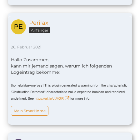
Perilax
Anfänger
26. Februar 2021
Hallo Zusammen,
kann mir jemand sagen, warum ich folgenden
Logeintrag bekomme:
[homebridge-meross] This plugin generated a warning from the characteristic
'Obstruction Detected': characteristic value expected boolean and received
undefined. See
https://git.io/JtMGR
for more info.
Mein SmarHome