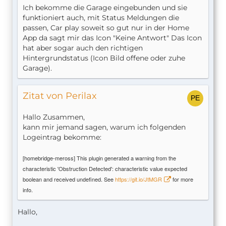
Ich bekomme die Garage eingebunden und sie
funktioniert auch, mit Status Meldungen die
passen, Car play soweit so gut nur in der Home
App da sagt mir das Icon "Keine Antwort" Das Icon
hat aber sogar auch den richtigen
Hintergrundstatus (Icon Bild offene oder zuhe
Garage).
Zitat von Perilax
Hallo Zusammen,
kann mir jemand sagen, warum ich folgenden
Logeintrag bekomme:
[homebridge-meross] This plugin generated a warning from the
characteristic 'Obstruction Detected': characteristic value expected
boolean and received undefined. See
https://git.io/JtMGR
for more
info.
Hallo,