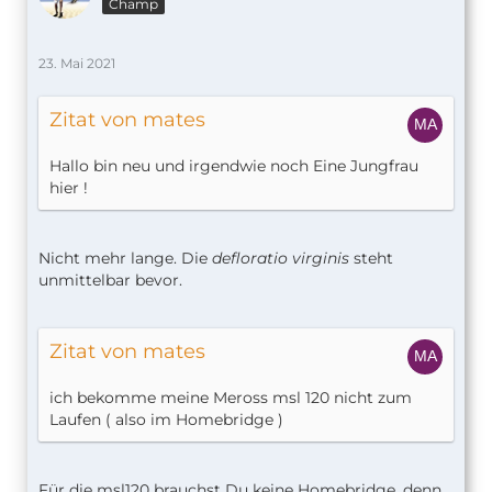
Champ
23. Mai 2021
Zitat von mates
Hallo bin neu und irgendwie noch Eine Jungfrau
hier !
Nicht mehr lange. Die
defloratio virginis
steht
unmittelbar bevor.
Zitat von mates
ich bekomme meine Meross msl 120 nicht zum
Laufen ( also im Homebridge )
Für die msl120 brauchst Du keine Homebridge, denn