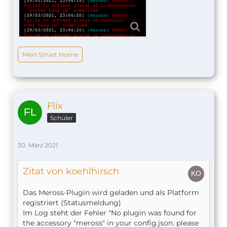
Mein Smart Home
Flix
Schüler
30. März 2021
Zitat von koehlhirsch
Das Meross-Plugin wird geladen und als Platform
registriert (Statusmeldung)
Im Log steht der Fehler "No plugin was found for
the accessory "meross" in your config.json. please