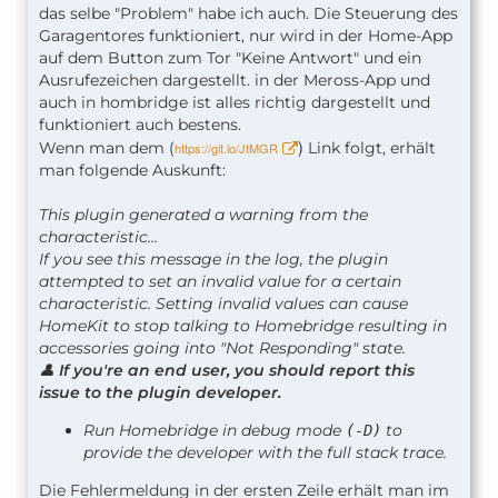
das selbe "Problem" habe ich auch. Die Steuerung des
Garagentores funktioniert, nur wird in der Home-App
auf dem Button zum Tor "Keine Antwort" und ein
Ausrufezeichen dargestellt. in der Meross-App und
auch in hombridge ist alles richtig dargestellt und
funktioniert auch bestens.
)
Wenn man dem (
Link folgt, erhält
https://git.io/JtMGR
man folgende Auskunft:
This plugin generated a warning from the
characteristic...
If you see this message in the log, the plugin
attempted to set an invalid value for a certain
characteristic. Setting invalid values can cause
HomeKit to stop talking to Homebridge resulting in
accessories going into "Not Responding" state.
👤
If you're an end user, you should report this
issue to the plugin developer.
Run Homebridge in debug mode
to
(-D)
provide the developer with the full stack trace.
Die Fehlermeldung in der ersten Zeile erhält man im