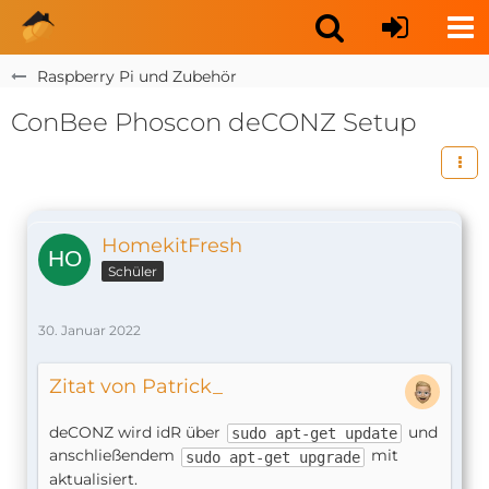
Raspberry Pi und Zubehör
ConBee Phoscon deCONZ Setup
HomekitFresh
Schüler
30. Januar 2022
Zitat von Patrick_
deCONZ wird idR über
und
sudo apt-get update
anschließendem
mit
sudo apt-get upgrade
aktualisiert.