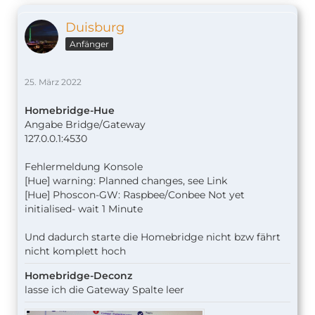
Duisburg
Anfänger
25. März 2022
Homebridge-Hue
Angabe Bridge/Gateway
127.0.0.1:4530
Fehlermeldung Konsole
[Hue] warning: Planned changes, see Link
[Hue] Phoscon-GW: Raspbee/Conbee Not yet
initialised- wait 1 Minute
Und dadurch starte die Homebridge nicht bzw fährt
nicht komplett hoch
Homebridge-Deconz
lasse ich die Gateway Spalte leer