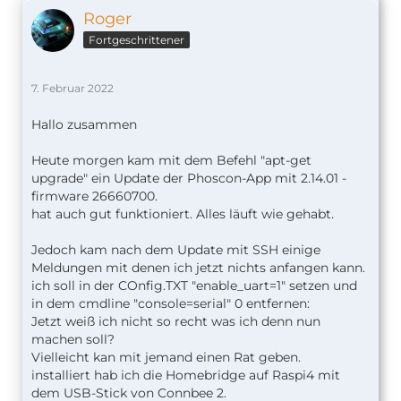
Roger
Fortgeschrittener
7. Februar 2022
Hallo zusammen
Heute morgen kam mit dem Befehl "apt-get
upgrade" ein Update der Phoscon-App mit 2.14.01 -
firmware 26660700.
hat auch gut funktioniert. Alles läuft wie gehabt.
Jedoch kam nach dem Update mit SSH einige
Meldungen mit denen ich jetzt nichts anfangen kann.
ich soll in der COnfig.TXT "enable_uart=1" setzen und
in dem cmdline "console=serial" 0 entfernen:
Jetzt weiß ich nicht so recht was ich denn nun
machen soll?
Vielleicht kan mit jemand einen Rat geben.
installiert hab ich die Homebridge auf Raspi4 mit
dem USB-Stick von Connbee 2.