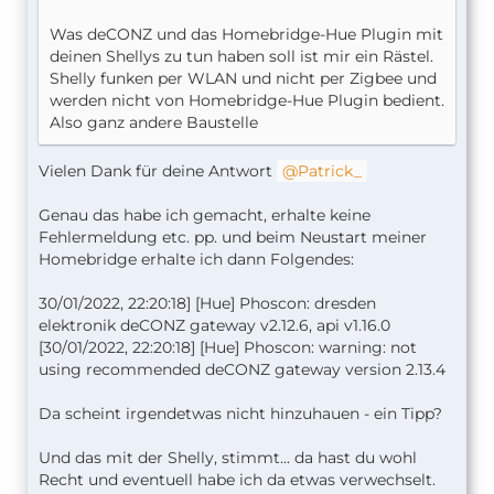
Was deCONZ und das Homebridge-Hue Plugin mit
deinen Shellys zu tun haben soll ist mir ein Rästel.
Shelly funken per WLAN und nicht per Zigbee und
werden nicht von Homebridge-Hue Plugin bedient.
Also ganz andere Baustelle
Vielen Dank für deine Antwort
Patrick_
Genau das habe ich gemacht, erhalte keine
Fehlermeldung etc. pp. und beim Neustart meiner
Homebridge erhalte ich dann Folgendes:
30/01/2022, 22:20:18] [Hue] Phoscon: dresden
elektronik deCONZ gateway v2.12.6, api v1.16.0
[30/01/2022, 22:20:18] [Hue] Phoscon: warning: not
using recommended deCONZ gateway version 2.13.4
Da scheint irgendetwas nicht hinzuhauen - ein Tipp?
Und das mit der Shelly, stimmt... da hast du wohl
Recht und eventuell habe ich da etwas verwechselt.