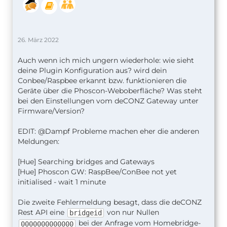
26. März 2022
Auch wenn ich mich ungern wiederhole: wie sieht
deine Plugin Konfiguration aus? wird dein
Conbee/Raspbee erkannt bzw. funktionieren die
Geräte über die Phoscon-Weboberfläche? Was steht
bei den Einstellungen vom deCONZ Gateway unter
Firmware/Version?
EDIT: @Dampf Probleme machen eher die anderen
Meldungen:
[Hue] Searching bridges and Gateways
[Hue] Phoscon GW: RaspBee/ConBee not yet
initialised - wait 1 minute
Die zweite Fehlermeldung besagt, dass die deCONZ
Rest API eine
von nur Nullen
bridgeid
bei der Anfrage vom Homebridge-
0000000000000