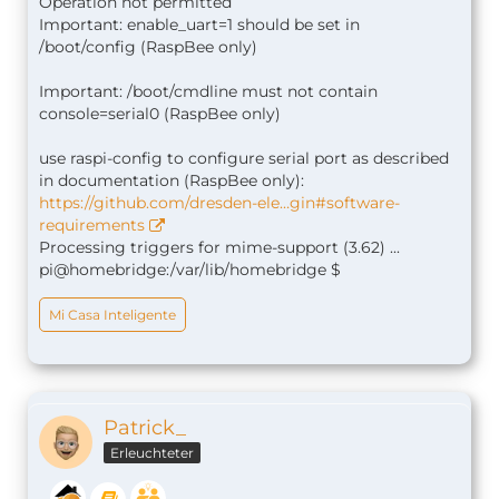
Operation not permitted
Important: enable_uart=1 should be set in
/boot/config (RaspBee only)
Important: /boot/cmdline must not contain
console=serial0 (RaspBee only)
use raspi-config to configure serial port as described
in documentation (RaspBee only):
https://github.com/dresden-ele…gin#software-
requirements
Processing triggers for mime-support (3.62) ...
pi@homebridge:/var/lib/homebridge $
Mi Casa Inteligente
Patrick_
Erleuchteter