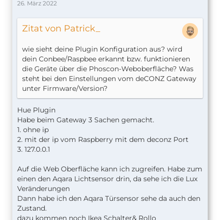
26. März 2022
Zitat von Patrick_
wie sieht deine Plugin Konfiguration aus? wird
dein Conbee/Raspbee erkannt bzw. funktionieren
die Geräte über die Phoscon-Weboberfläche? Was
steht bei den Einstellungen vom deCONZ Gateway
unter Firmware/Version?
Hue Plugin
Habe beim Gateway 3 Sachen gemacht.
1. ohne ip
2. mit der ip vom Raspberry mit dem deconz Port
3. 127.0.0.1
Auf die Web Oberfläche kann ich zugreifen. Habe zum
einen den Aqara Lichtsensor drin, da sehe ich die Lux
Veränderungen
Dann habe ich den Aqara Türsensor sehe da auch den
Zustand.
dazu kommen noch Ikea Schalter& Rollo