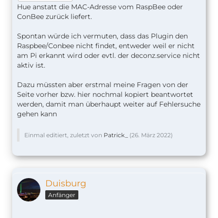
Hue anstatt die MAC-Adresse vom RaspBee oder
ConBee zurück liefert.
Spontan würde ich vermuten, dass das Plugin den
Raspbee/Conbee nicht findet, entweder weil er nicht
am Pi erkannt wird oder evtl. der deconz.service nicht
aktiv ist.
Dazu müssten aber erstmal meine Fragen von der
Seite vorher bzw. hier nochmal kopiert beantwortet
werden, damit man überhaupt weiter auf Fehlersuche
gehen kann
Einmal editiert, zuletzt von
Patrick_
(
26. März 2022
)
Duisburg
Anfänger