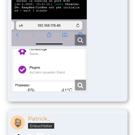
Patrick_
Erleuchteter