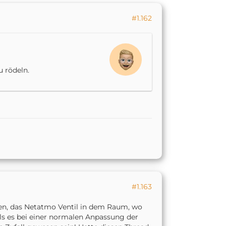
#1.162
u rödeln.
#1.163
en, das Netatmo Ventil in dem Raum, wo
ls es bei einer normalen Anpassung der