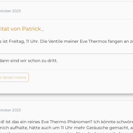
Oktober 2023
itat von Patrick_
s ist Freitag, 11 Uhr. Die Ventile meiner Eve Thermos fangen an z
dann sind wir schon zu dritt.
n Smart Home
Oktober 2023
d! Ist das ein reines Eve Thermo Phänomen? Ich könnte schwör
mich aufhalte, hätte auch um 11 Uhr mehr Geräusche gemacht, a