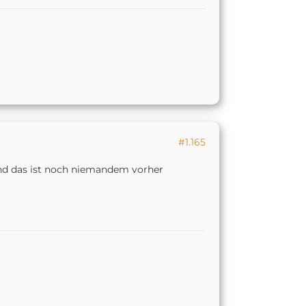
#1.165
Und das ist noch niemandem vorher