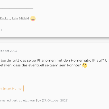
——————————
Backup, kein Mitleid
1
Oktober 2023
 bei dir tritt das selbe Phänomen mit den Homematic IP auf? 
efallen, dass das eventuell seltsam sein könnte?
n Smart Home
nmal editiert, zuletzt von
Spy
(
27. Oktober 2023
)