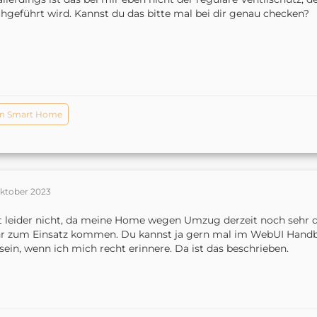
hgeführt wird. Kannst du das bitte mal bei dir genau checken?
n Smart Home
Oktober 2023
 leider nicht, da meine Home wegen Umzug derzeit noch sehr 
 zum Einsatz kommen. Du kannst ja gern mal im WebUI Handbuc
sein, wenn ich mich recht erinnere. Da ist das beschrieben.