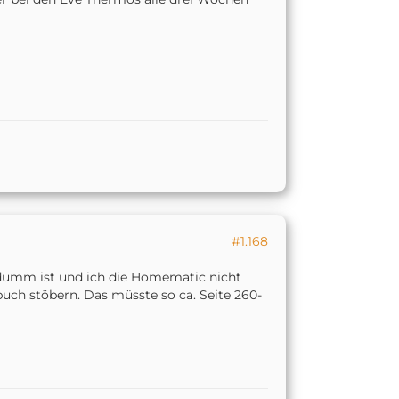
#1.168
dumm ist und ich die Homematic nicht
h stöbern. Das müsste so ca. Seite 260-