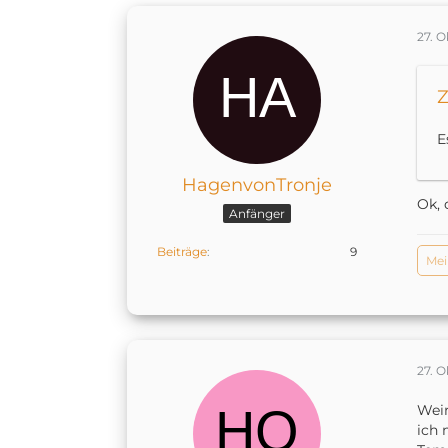
27. 
Z
E
HagenvonTronje
Ok, 
Anfänger
Beiträge
9
Mei
27. 
Weir
ich 