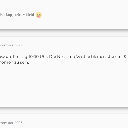
——————————
Backup, kein Mitleid
ovember 2023
ow up: Freitag 10:00 Uhr. Die Netatmo Ventile bleiben stumm. S
nomen zu sein.
ovember 2023