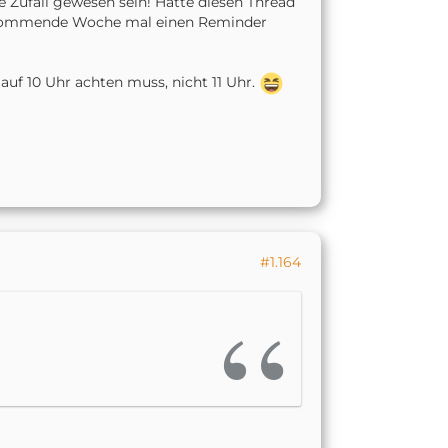
Zufall gewesen sein! Hatte diesen Thread
ür kommende Woche mal einen Reminder
uf 10 Uhr achten muss, nicht 11 Uhr.
#1.164