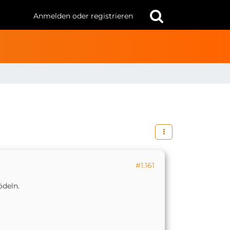
Anmelden oder registrieren
#1.161
ödeln.