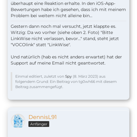
überhaupt eine Reaktion erhalte. In den iOS-App-
Bewertungen habe ich gesehen, dass ich mit meinem
Problem bei weitem nicht alleine bin...
Gestern dann noch mal versucht, jetzt klappte es.
Witzig: Da wo vorher (siehe oben 2. Foto) "Bitte
LinkWise nicht verlassen, bevor..." stand, steht jetzt
"VOCOlink" statt "LinkWise".
Und natürlich (hab es nicht anders erwartet) hat der
Support auf meine Email nicht geantwortet.
Einmal editiert, zuletzt von
Spy
(
8. März 2023
) aus
folgendem Grund: Ein Beitrag von tg0wh66 mit diesem
Beitrag zusammengefügt.
DennisL91
Anfänger