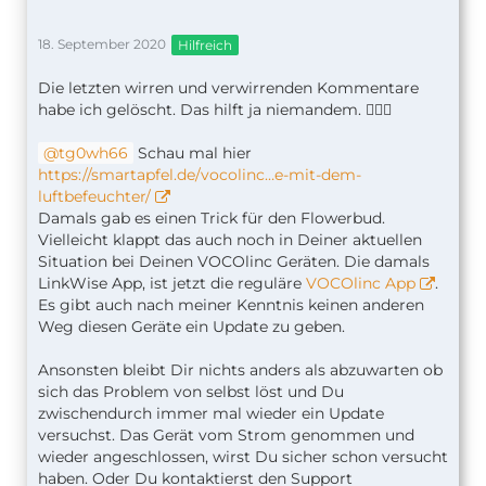
18. September 2020
Hilfreich
Die letzten wirren und verwirrenden Kommentare
habe ich gelöscht. Das hilft ja niemandem. 🤷🏼‍♂️
tg0wh66
Schau mal hier
https://smartapfel.de/vocolinc…e-mit-dem-
luftbefeuchter/
Damals gab es einen Trick für den Flowerbud.
Vielleicht klappt das auch noch in Deiner aktuellen
Situation bei Deinen VOCOlinc Geräten. Die damals
LinkWise App, ist jetzt die reguläre
VOCOlinc App
.
Es gibt auch nach meiner Kenntnis keinen anderen
Weg diesen Geräte ein Update zu geben.
Ansonsten bleibt Dir nichts anders als abzuwarten ob
sich das Problem von selbst löst und Du
zwischendurch immer mal wieder ein Update
versuchst. Das Gerät vom Strom genommen und
wieder angeschlossen, wirst Du sicher schon versucht
haben. Oder Du kontaktierst den Support