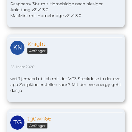
Raspberry 3b+ mit Homebidge nach hiesiger
Anleitung zZ v1.
3.0
MacMini mit Homebridge zZ v1.3.0
Knight
Anfänger
25. März 2020
weiß jemand ob ich mit der VP3 Steckdose in der eve
app Zeitpläne erstellen kann? Mit der eve energy geht
das ja
tg0wh66
Anfänger