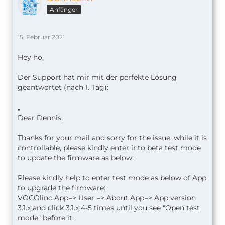
Anfänger
15. Februar 2021
Hey ho,
Der Support hat mir mit der perfekte Lösung
geantwortet (nach 1. Tag):
„
Dear Dennis,
Thanks for your mail and sorry for the issue, while it is
controllable, please kindly enter into beta test mode
to update the firmware as below:
Please kindly help to enter test mode as below of App
to upgrade the firmware:
VOCOlinc App=> User => About App=> App version
3.1.x and click 3.1.x 4-5 times until you see "Open test
mode" before it.