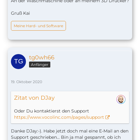
An der Waschmaschine oder an meinem 3D Drucker?
Gruß Kai
Meine Hard- und Software
tg0wh66
Anfänger
19. Oktober 2020
Zitat von DJay
Oder Du kontaktierst den Support
https://www.vocolinc.com/pages/support
Danke DJay:-). Habe jetzt doch mal eine E-Mail an den
Support geschrieben... Bin ja mal gespannt, ob ich