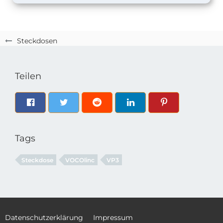
Steckdosen
Teilen
Tags
Steckdose
VOCOlinc
VP3
Datenschutzerklärung
Impressum