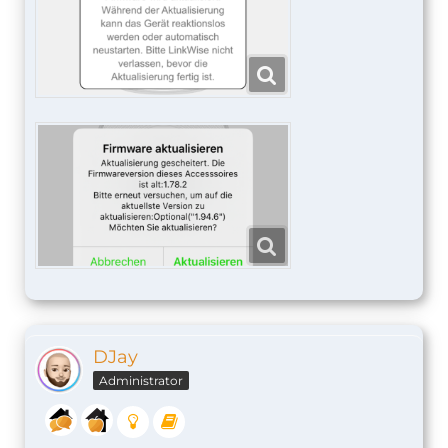
DJay
Administrator