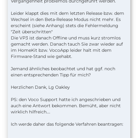
Vergangenheit problemos durchgeführt werden.
Leider klappt dies mit dem letzten Release bzw. dem
Wechsel in den Beta-Release Modus nicht mehr. Es
erscheint (siehe Anhang) stets die Fehlermeldung
"Zeit überschritten"
Die VP3 ist danach Offline und muss kurz stromlos
gemacht werden. Danach tauch Sie zwar wieder auf
im HomeKit bzw. VocoApp leider halt mit dem
Firmware-Stand wie gehabt.
Jemand ähnliches beobachtet und hat ggf. noch
einen entsprechenden Tipp für mich?
Herzlichen Dank, Lg Oakley
PS: den Voco Support hatte ich angeschrieben und
auch eine Antwort bekommen. Bemüht, aber nicht
wirklich hilfreich....
Ich werde daher das folgende Verfahren beantragen: