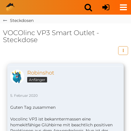
Steckdosen
VOCOlinc VP3 Smart Outlet -
Steckdose
Robinshot
Anfänger
5. Februar 2020
Guten Tag zusammen
Vocolinc VP3 ist bekanntermassen eine
homekitfähige Glühbirne mit beachtlich positiven
Reaktionen aus dem Anwenderkreis. Nun ist der