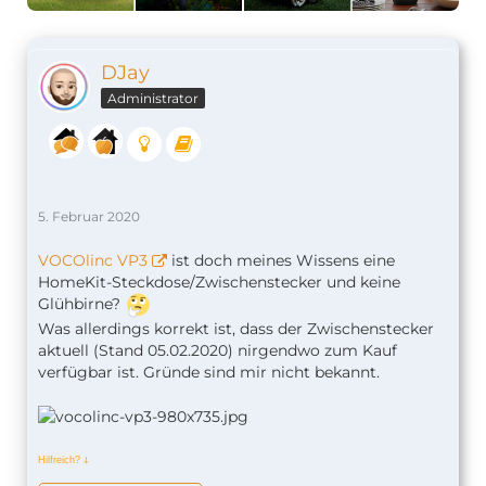
DJay
Administrator
5. Februar 2020
VOCOlinc VP3
ist doch meines Wissens eine
HomeKit-Steckdose/Zwischenstecker und keine
Glühbirne?
Was allerdings korrekt ist, dass der Zwischenstecker
aktuell (Stand 05.02.2020) nirgendwo zum Kauf
verfügbar ist. Gründe sind mir nicht bekannt.
Hilfreich?
ↆ