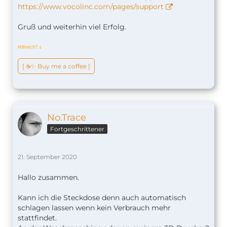
https://www.vocolinc.com/pages/support
Gruß und weiterhin viel Erfolg.
Hilfreich?
ↆ
[ ☕️✨ Buy me a coffee ]
No.Trace
Fortgeschrittener
21. September 2020
Hallo zusammen.
Kann ich die Steckdose denn auch automatisch
schlagen lassen wenn kein Verbrauch mehr
stattfindet.