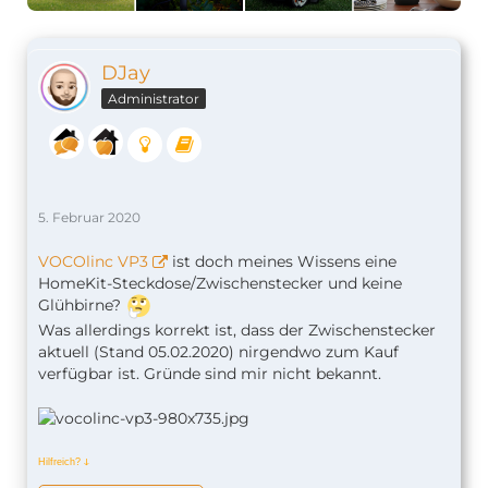
DJay
Administrator
5. Februar 2020
VOCOlinc VP3
ist doch meines Wissens eine
HomeKit-Steckdose/Zwischenstecker und keine
Glühbirne?
Was allerdings korrekt ist, dass der Zwischenstecker
aktuell (Stand 05.02.2020) nirgendwo zum Kauf
verfügbar ist. Gründe sind mir nicht bekannt.
Hilfreich?
ↆ