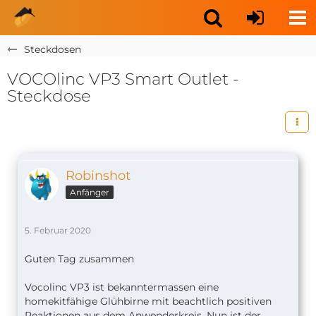
Steckdosen
VOCOlinc VP3 Smart Outlet -
Steckdose
Robinshot
Anfänger
5. Februar 2020
Guten Tag zusammen
Vocolinc VP3 ist bekanntermassen eine
homekitfähige Glühbirne mit beachtlich positiven
Reaktionen aus dem Anwenderkreis. Nun ist der