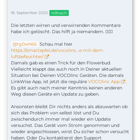
18. September 2020
Hilfreich
Die letzten wirren und verwirrenden Kommentare
habe ich gelöscht. Das hilft ja niemandem. 🤷🏼‍♂️
tg0wh66
Schau mal hier
https://smartapfel.de/vocolinc…e-mit-dem-
luftbefeuchter/
Damals gab es einen Trick für den Flowerbud.
Vielleicht klappt das auch noch in Deiner aktuellen
Situation bei Deinen VOCOlinc Geräten. Die damals
LinkWise App, ist jetzt die reguläre
VOCOlinc App
.
Es gibt auch nach meiner Kenntnis keinen anderen
Weg diesen Geräte ein Update zu geben.
Ansonsten bleibt Dir nichts anders als abzuwarten ob
sich das Problem von selbst löst und Du
zwischendurch immer mal wieder ein Update
versuchst. Das Gerät vom Strom genommen und
wieder angeschlossen, wirst Du sicher schon versucht
haben. Oder Du kontaktierst den Support