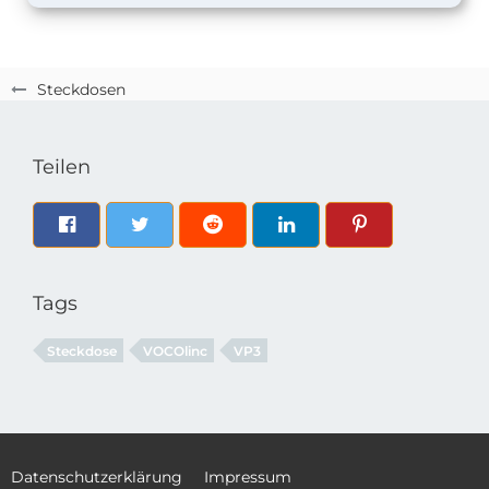
Steckdosen
Teilen
Tags
Steckdose
VOCOlinc
VP3
Datenschutzerklärung
Impressum