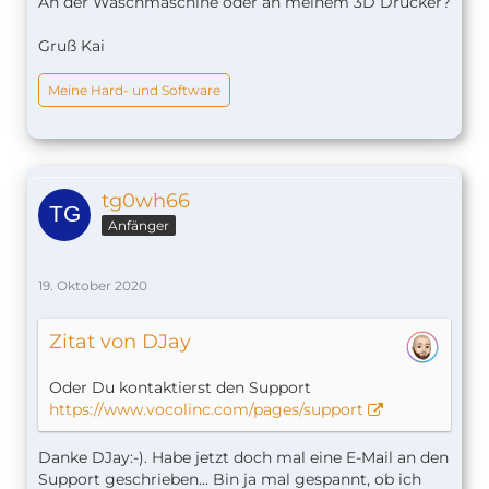
An der Waschmaschine oder an meinem 3D Drucker?
Gruß Kai
Meine Hard- und Software
tg0wh66
Anfänger
19. Oktober 2020
Zitat von DJay
Oder Du kontaktierst den Support
https://www.vocolinc.com/pages/support
Danke DJay:-). Habe jetzt doch mal eine E-Mail an den
Support geschrieben... Bin ja mal gespannt, ob ich