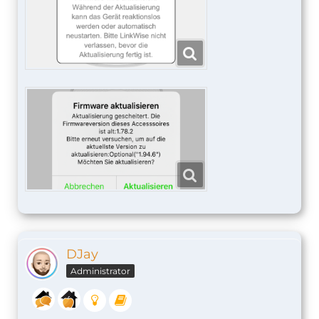
DJay
Administrator