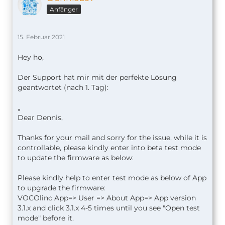
Anfänger
15. Februar 2021
Hey ho,
Der Support hat mir mit der perfekte Lösung
geantwortet (nach 1. Tag):
„
Dear Dennis,
Thanks for your mail and sorry for the issue, while it is
controllable, please kindly enter into beta test mode
to update the firmware as below:
Please kindly help to enter test mode as below of App
to upgrade the firmware:
VOCOlinc App=> User => About App=> App version
3.1.x and click 3.1.x 4-5 times until you see "Open test
mode" before it.