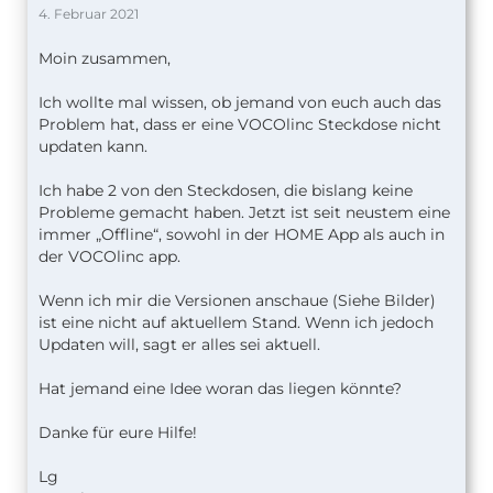
4. Februar 2021
Moin zusammen,
Ich wollte mal wissen, ob jemand von euch auch das
Problem hat, dass er eine VOCOlinc Steckdose nicht
updaten kann.
Ich habe 2 von den Steckdosen, die bislang keine
Probleme gemacht haben. Jetzt ist seit neustem eine
immer „Offline“, sowohl in der HOME App als auch in
der VOCOlinc app.
Wenn ich mir die Versionen anschaue (Siehe Bilder)
ist eine nicht auf aktuellem Stand. Wenn ich jedoch
Updaten will, sagt er alles sei aktuell.
Hat jemand eine Idee woran das liegen könnte?
Danke für eure Hilfe!
Lg