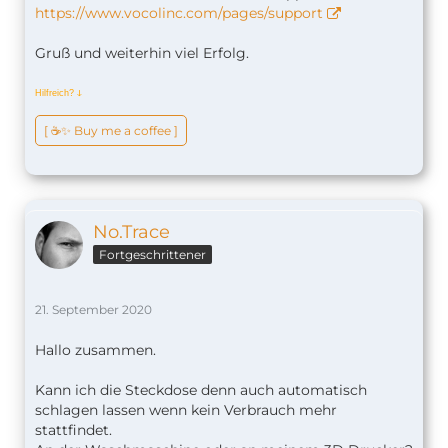
https://www.vocolinc.com/pages/support
Gruß und weiterhin viel Erfolg.
Hilfreich?
ↆ
[ ☕️✨ Buy me a coffee ]
No.Trace
Fortgeschrittener
21. September 2020
Hallo zusammen.
Kann ich die Steckdose denn auch automatisch
schlagen lassen wenn kein Verbrauch mehr
stattfindet.