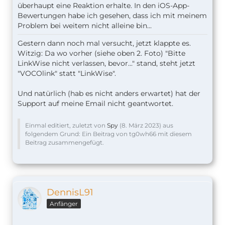
überhaupt eine Reaktion erhalte. In den iOS-App-
Bewertungen habe ich gesehen, dass ich mit meinem
Problem bei weitem nicht alleine bin...
Gestern dann noch mal versucht, jetzt klappte es.
Witzig: Da wo vorher (siehe oben 2. Foto) "Bitte
LinkWise nicht verlassen, bevor..." stand, steht jetzt
"VOCOlink" statt "LinkWise".
Und natürlich (hab es nicht anders erwartet) hat der
Support auf meine Email nicht geantwortet.
Einmal editiert, zuletzt von
Spy
(
8. März 2023
) aus
folgendem Grund: Ein Beitrag von tg0wh66 mit diesem
Beitrag zusammengefügt.
DennisL91
Anfänger