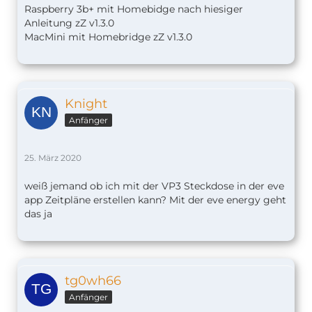
Raspberry 3b+ mit Homebidge nach hiesiger
Anleitung zZ v1.
3.0
MacMini mit Homebridge zZ v1.3.0
Knight
Anfänger
25. März 2020
weiß jemand ob ich mit der VP3 Steckdose in der eve
app Zeitpläne erstellen kann? Mit der eve energy geht
das ja
tg0wh66
Anfänger