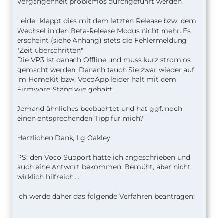
Vergangenheit problemos durchgeführt werden.
Leider klappt dies mit dem letzten Release bzw. dem
Wechsel in den Beta-Release Modus nicht mehr. Es
erscheint (siehe Anhang) stets die Fehlermeldung
"Zeit überschritten"
Die VP3 ist danach Offline und muss kurz stromlos
gemacht werden. Danach tauch Sie zwar wieder auf
im HomeKit bzw. VocoApp leider halt mit dem
Firmware-Stand wie gehabt.
Jemand ähnliches beobachtet und hat ggf. noch
einen entsprechenden Tipp für mich?
Herzlichen Dank, Lg Oakley
PS: den Voco Support hatte ich angeschrieben und
auch eine Antwort bekommen. Bemüht, aber nicht
wirklich hilfreich....
Ich werde daher das folgende Verfahren beantragen: