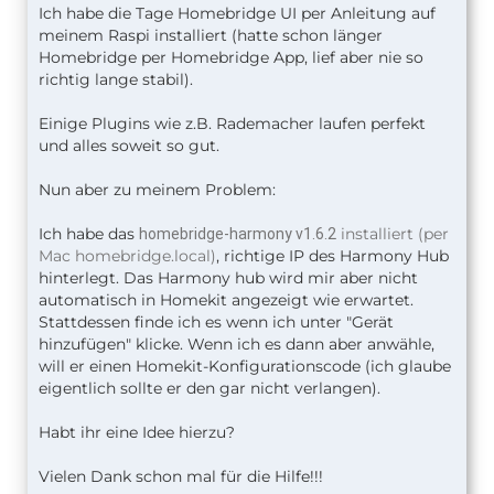
Ich habe die Tage Homebridge UI per Anleitung auf
meinem Raspi installiert (hatte schon länger
Homebridge per Homebridge App, lief aber nie so
richtig lange stabil).
Einige Plugins wie z.B. Rademacher laufen perfekt
und alles soweit so gut.
Nun aber zu meinem Problem:
Ich habe das
installiert (per
homebridge-harmony v1.6.2
Mac homebridge.local)
, richtige IP des Harmony Hub
hinterlegt. Das Harmony hub wird mir aber nicht
automatisch in Homekit angezeigt wie erwartet.
Stattdessen finde ich es wenn ich unter "Gerät
hinzufügen" klicke. Wenn ich es dann aber anwähle,
will er einen Homekit-Konfigurationscode (ich glaube
eigentlich sollte er den gar nicht verlangen).
Habt ihr eine Idee hierzu?
Vielen Dank schon mal für die Hilfe!!!