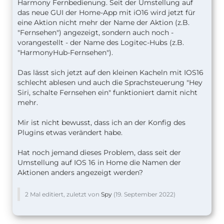
Harmony Fernbedienung. Seit der Umstellung auf
das neue GUI der Home-App mit iO16 wird jetzt für
eine Aktion nicht mehr der Name der Aktion (z.B.
"Fernsehen") angezeigt, sondern auch noch -
vorangestellt - der Name des Logitec-Hubs (z.B.
"HarmonyHub-Fernsehen").
Das lässt sich jetzt auf den kleinen Kacheln mit IOS16
schlecht ablesen und auch die Sprachsteuerung "Hey
Siri, schalte Fernsehen ein" funktioniert damit nicht
mehr.
Mir ist nicht bewusst, dass ich an der Konfig des
Plugins etwas verändert habe.
Hat noch jemand dieses Problem, dass seit der
Umstellung auf IOS 16 in Home die Namen der
Aktionen anders angezeigt werden?
2 Mal editiert, zuletzt von
Spy
(
19. September 2022
)