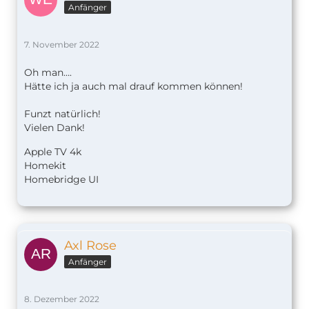
Anfänger
7. November 2022
Oh man….
Hätte ich ja auch mal drauf kommen können!
Funzt natürlich!
Vielen Dank!
Apple TV 4k
Homekit
Homebridge UI
Axl Rose
Anfänger
8. Dezember 2022