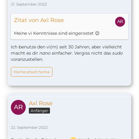
21. September 2022
Zitat von Axl Rose
Meine vi Kenntnisse sind eingerostet 😉
Ich benutze den vi(m) seit 30 Jahren, aber vielleicht
macht es dir
nano
einfacher. Vergiss nicht das
sudo
voranzustellen.
Home smart home
Axl Rose
Anfänger
22. September 2022