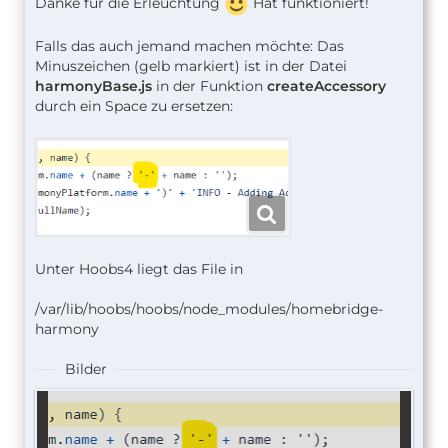
Danke für die Erleuchtung
Hat funktioniert!
Falls das auch jemand machen möchte: Das
Minuszeichen (gelb markiert) ist in der Datei
harmonyBase.js
in der Funktion
createAccessory
durch ein Space zu ersetzen:
Unter Hoobs4 liegt das File in
/var/lib/hoobs/hoobs/node_modules/homebridge-
harmony
Bilder