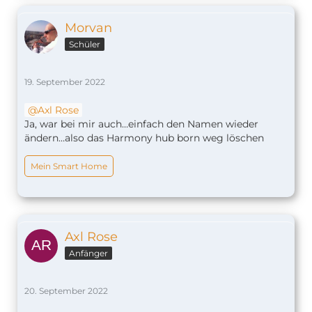
Morvan
Schüler
19. September 2022
Axl Rose
Ja, war bei mir auch…einfach den Namen wieder
ändern…also das Harmony hub born weg löschen
Mein Smart Home
Axl Rose
Anfänger
20. September 2022