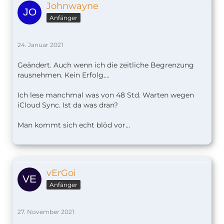
Johnwayne
Anfänger
24. Januar 2021
Geändert. Auch wenn ich die zeitliche Begrenzung
rausnehmen. Kein Erfolg....
Ich lese manchmal was von 48 Std. Warten wegen
iCloud Sync. Ist da was dran?
Man kommt sich echt blöd vor...
vErGoi
Anfänger
27. November 2021