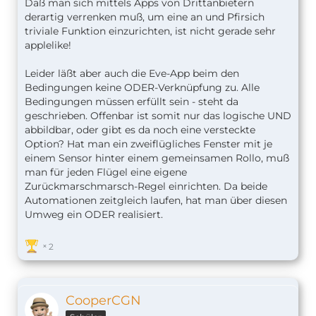
Daß man sich mittels Apps von Drittanbietern
derartig verrenken muß, um eine an und Pfirsich
triviale Funktion einzurichten, ist nicht gerade sehr
applelike!
Leider läßt aber auch die Eve-App beim den
Bedingungen keine ODER-Verknüpfung zu. Alle
Bedingungen müssen erfüllt sein - steht da
geschrieben. Offenbar ist somit nur das logische UND
abbildbar, oder gibt es da noch eine versteckte
Option? Hat man ein zweiflügliches Fenster mit je
einem Sensor hinter einem gemeinsamen Rollo, muß
man für jeden Flügel eine eigene
Zurückmarschmarsch-Regel einrichten. Da beide
Automationen zeitgleich laufen, hat man über diesen
Umweg ein ODER realisiert.
2
CooperCGN