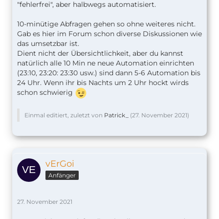
"fehlerfrei", aber halbwegs automatisiert.
10-minütige Abfragen gehen so ohne weiteres nicht.
Gab es hier im Forum schon diverse Diskussionen wie
das umsetzbar ist.
Dient nicht der Übersichtlichkeit, aber du kannst
natürlich alle 10 Min ne neue Automation einrichten
(23:10, 23:20: 23:30 usw.) sind dann 5-6 Automation bis
24 Uhr. Wenn ihr bis Nachts um 2 Uhr hockt wirds
schon schwierig
Einmal editiert, zuletzt von
Patrick_
(
27. November 2021
)
vErGoi
Anfänger
27. November 2021