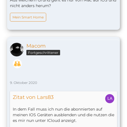
Aus welchem Grund geht es nur von Mac auf IOS und
nicht anders herum?
Mein Smart Home
Macom
Fortgeschrittener
9. Oktober 2020
Zitat von Lars83
In dem Fall muss ich nun die abonnierten auf
meinen IOS Geräten ausblenden und die nutzen die
es mir nun unter ICloud anzeigt.