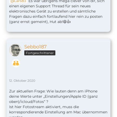
Lars83
Es war übrigens mega clever von dir, sich
einen eigenen Support Thread für sein neues
elektronisches Gerät zu erstellen und sämtliche
Fragen dazu einfach fortlaufend hier rein zu posten
(ganz ernst gemeint), Hut ab!😄👍
Sebbo187
Fortgeschrittener
12. Oktober 2020
Zur aktuellen Frage: Wie lauten denn am iPhone
deine Werte unter „Einstellungen/Apple ID (ganz
oben)/icloud/Fotos“ ?
Ist hier Fotostream aktiviert, muss die
korrespondierende Einstellung am Mac übernommen