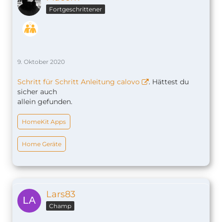
Fortgeschrittener
9. Oktober 2020
Schritt für Schritt Anleitung calovo
. Hättest du
sicher auch
allein gefunden.
HomeKit Apps
Home Geräte
Lars83
Champ