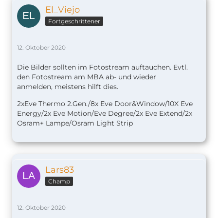
El_Viejo
Fortgeschrittener
12. Oktober 2020
Die Bilder sollten im Fotostream auftauchen. Evtl.
den Fotostream am MBA ab- und wieder
anmelden, meistens hilft dies.
2xEve Thermo 2.Gen./8x Eve Door&Window/10X Eve
Energy/2x Eve Motion/Eve Degree/2x Eve Extend/2x
Osram+ Lampe/Osram Light Strip
Lars83
Champ
12. Oktober 2020