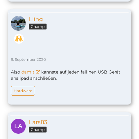
Lling
Champ
9. September 2020
Also
damit
kannste auf jeden fall nen USB Gerät
ans ipad anschließen.
Hardware
Lars83
Champ