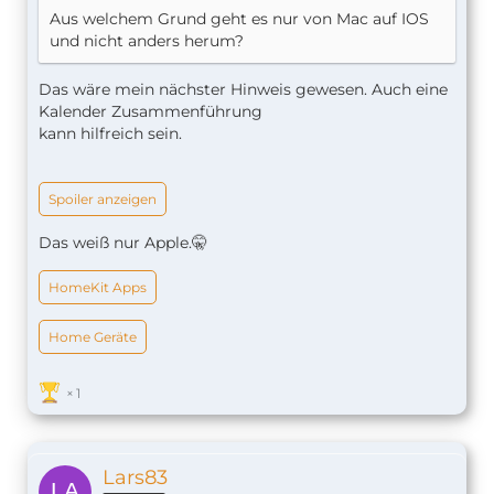
Aus welchem Grund geht es nur von Mac auf IOS
und nicht anders herum?
Das wäre mein nächster Hinweis gewesen. Auch eine
Kalender Zusammenführung
kann hilfreich sein.
Spoiler anzeigen
Das weiß nur Apple.🤫
HomeKit Apps
Home Geräte
1
Lars83