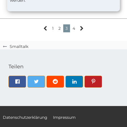
werden.
1
2
3
4
Smalltalk
Teilen
Datenschutzerklärung
Impressum