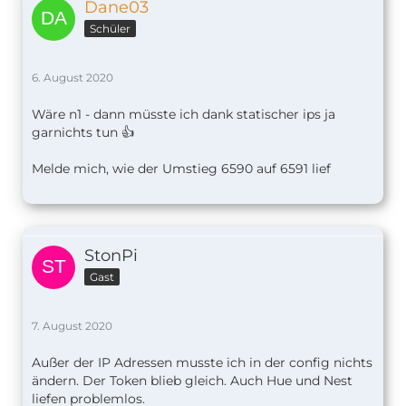
Dane03
Schüler
6. August 2020
Wäre n1 - dann müsste ich dank statischer ips ja
garnichts tun 👍
Melde mich, wie der Umstieg 6590 auf 6591 lief
StonPi
Gast
7. August 2020
Außer der IP Adressen musste ich in der config nichts
ändern. Der Token blieb gleich. Auch Hue und Nest
liefen problemlos.