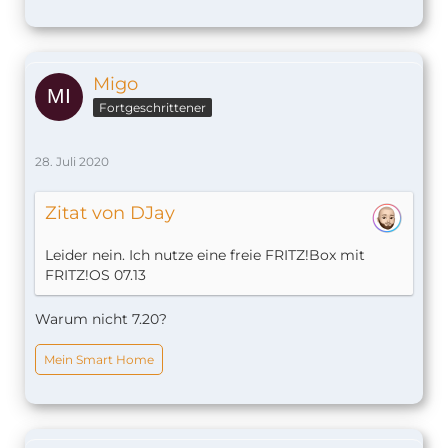
Migo
Fortgeschrittener
28. Juli 2020
Zitat von DJay
Leider nein. Ich nutze eine freie FRITZ!Box mit
FRITZ!OS 07.13
Warum nicht 7.20?
Mein Smart Home