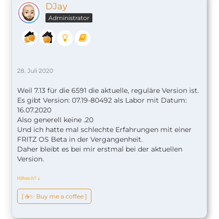
DJay
Administrator
28. Juli 2020
Weil 7.13 für die 6591 die aktuelle, reguläre Version ist.
Es gibt Version: 07.19-80492 als Labor mit Datum:
16.07.2020
Also generell keine .20
Und ich hatte mal schlechte Erfahrungen mit einer
FRITZ OS Beta in der Vergangenheit.
Daher bleibt es bei mir erstmal bei der aktuellen
Version.
Hilfreich?
ↆ
[ ☕️✨ Buy me a coffee ]