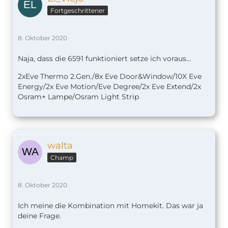
Fortgeschrittener
8. Oktober 2020
Naja, dass die 6591 funktioniert setze ich voraus...
2xEve Thermo 2.Gen./8x Eve Door&Window/10X Eve
Energy/2x Eve Motion/Eve Degree/2x Eve Extend/2x
Osram+ Lampe/Osram Light Strip
walta
Champ
8. Oktober 2020
Ich meine die Kombination mit Homekit. Das war ja
deine Frage.