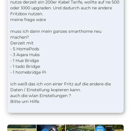
nutze derzeit ein 200er Kabel Tarife, wollte auf ne 500
oder 1000 upgraden. Und dadurch auch ne andere
Fritzbox nutzen.
meine frage wäre
muss ich dann mein ganzes smarthome neu
machen?
Derzeit mit
- 5 HomePods
- 3 Aqara Hubs
- 1 Hue Bridge
- 1 tado Bridge
- 1 homebridge Pi
ich weiß das ich von einer Fritz auf die andere die
Daten / Einstellung kopieren kann.
auch die wlan Einstellungen ?
Bitte um Hilfe