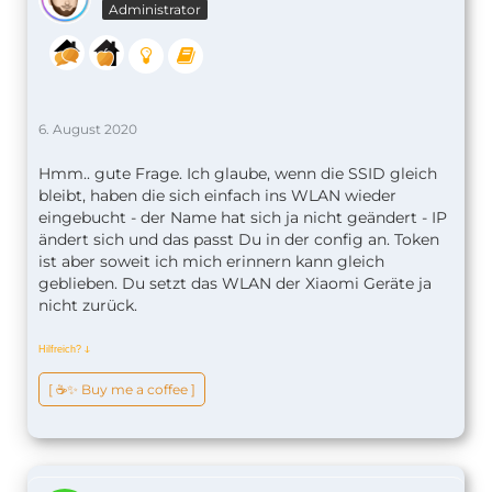
Administrator
6. August 2020
Hmm.. gute Frage. Ich glaube, wenn die SSID gleich
bleibt, haben die sich einfach ins WLAN wieder
eingebucht - der Name hat sich ja nicht geändert - IP
ändert sich und das passt Du in der config an. Token
ist aber soweit ich mich erinnern kann gleich
geblieben. Du setzt das WLAN der Xiaomi Geräte ja
nicht zurück.
Hilfreich?
ↆ
[ ☕️✨ Buy me a coffee ]