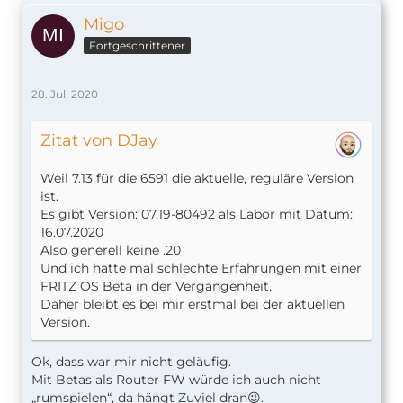
Migo
Fortgeschrittener
28. Juli 2020
Zitat von DJay
Weil 7.13 für die 6591 die aktuelle, reguläre Version
ist.
Es gibt Version: 07.19-80492 als Labor mit Datum:
16.07.2020
Also generell keine .20
Und ich hatte mal schlechte Erfahrungen mit einer
FRITZ OS Beta in der Vergangenheit.
Daher bleibt es bei mir erstmal bei der aktuellen
Version.
Ok, dass war mir nicht geläufig.
Mit Betas als Router FW würde ich auch nicht
„rumspielen“, da hängt Zuviel dran😉.