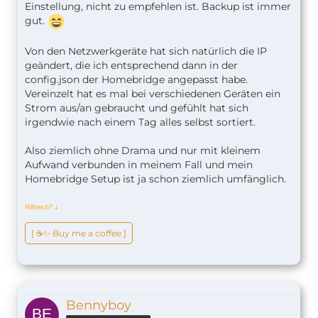
Einstellung, nicht zu empfehlen ist. Backup ist immer
gut.
Von den Netzwerkgeräte hat sich natürlich die IP
geändert, die ich entsprechend dann in der
config.json der Homebridge angepasst habe.
Vereinzelt hat es mal bei verschiedenen Geräten ein
Strom aus/an gebraucht und gefühlt hat sich
irgendwie nach einem Tag alles selbst sortiert.
Also ziemlich ohne Drama und nur mit kleinem
Aufwand verbunden in meinem Fall und mein
Homebridge Setup ist ja schon ziemlich umfänglich.
Hilfreich?
ↆ
[ ☕️✨ Buy me a coffee ]
Bennyboy