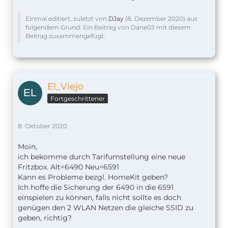
Einmal editiert, zuletzt von
DJay
(
8. Dezember 2020
) aus
folgendem Grund: Ein Beitrag von Dane03 mit diesem
Beitrag zusammengefügt.
El_Viejo
Fortgeschrittener
8. Oktober 2020
Moin,
ich bekomme durch Tarifumstellung eine neue
Fritzbox. Alt=6490 Neu=6591
Kann es Probleme bezgl. HomeKit geben?
Ich hoffe die Sicherung der 6490 in die 6591
einspielen zu können, falls nicht sollte es doch
genügen den 2 WLAN Netzen die gleiche SSID zu
geben, richtig?