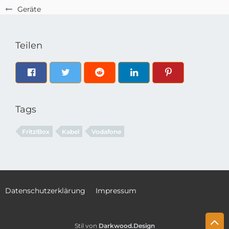
Geräte
Teilen
Tags
Fritz!Box
Kabel
Vodafone
Datenschutzerklärung
Impressum
Stil von
Darkwood.Design