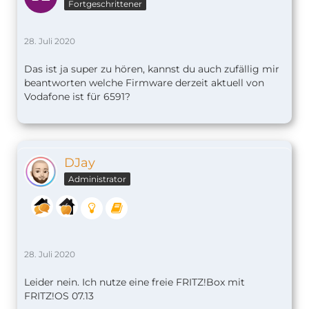
Fortgeschrittener
28. Juli 2020
Das ist ja super zu hören, kannst du auch zufällig mir
beantworten welche Firmware derzeit aktuell von
Vodafone ist für 6591?
DJay
Administrator
28. Juli 2020
Leider nein. Ich nutze eine freie FRITZ!Box mit
FRITZ!OS 07.13