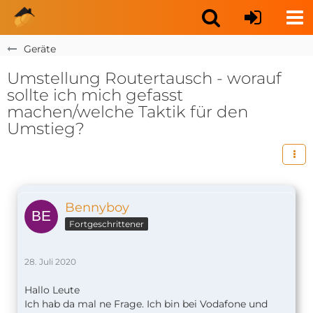
Geräte
Umstellung Routertausch - worauf
sollte ich mich gefasst
machen/welche Taktik für den
Umstieg?
Bennyboy
Fortgeschrittener
28. Juli 2020
Hallo Leute
Ich hab da mal ne Frage. Ich bin bei Vodafone und