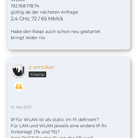
192.168.178.74
gültig ab der nächsten Anfrage
2,4 GHz, 72 / 65 Mbit/s
Habe den Raspi auch schon neu gestartet
bringt leider nix
z-smoker
Champ
31. Mai 2021
IP für WLAN ist als static im Pi definiert?
Für LAN und WLAN jeweils eine andere IP fix
hinterlegt (74 und 75)?