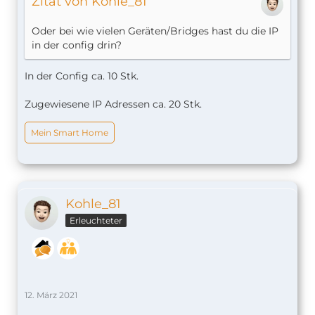
Zitat von Kohle_81
Oder bei wie vielen Geräten/Bridges hast du die IP
in der config drin?
In der Config ca. 10 Stk.
Zugewiesene IP Adressen ca. 20 Stk.
Mein Smart Home
Kohle_81
Erleuchteter
12. März 2021