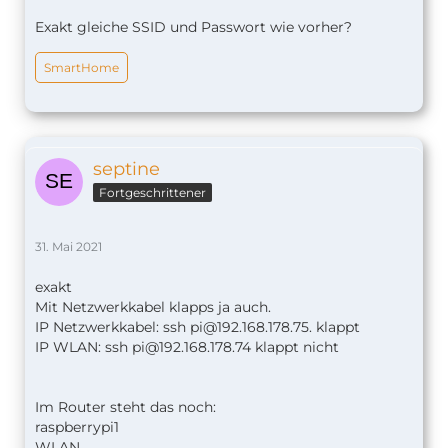
Exakt gleiche SSID und Passwort wie vorher?
SmartHome
septine
Fortgeschrittener
31. Mai 2021
exakt
Mit Netzwerkkabel klapps ja auch.
IP Netzwerkkabel: ssh
pi@192.168.178.75
. klappt
IP WLAN: ssh
pi@192.168.178.74
klappt nicht
Im Router steht das noch:
raspberrypi1
WLAN