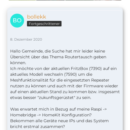
bollekk
Fortgeschrittener
8. Dezember 2020
Hallo Gemeinde, die Suche hat mir leider keine
Übersicht über das Thema Routertausch geben
können.
Ich möchte von der aktuellen FritzBox (7390) auf ein
aktuelles Modell wechseln (7590) um die
Meshfunktionalität für die eingesetzten Repeater
nutzen zu können und auch mit der Firmware wieder
auf einen aktuellen Stand zu kommen bzw. insgesamt
etwas besser "zukunftsgerüstet" zu sein.
Was erwartet mich in Bezug auf meine Raspi ->
Homebridge -> HomeKit Konfiguration?
Bekommen alle Geräte neue IPs und das System
bricht erstmal zusammen?