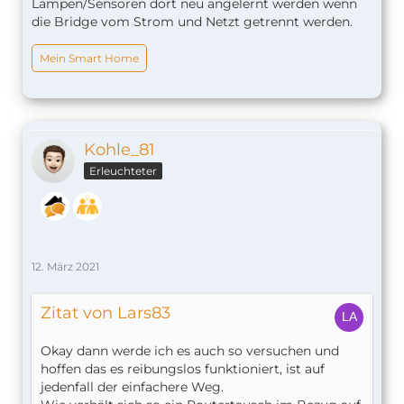
Lampen/Sensoren dort neu angelernt werden wenn
die Bridge vom Strom und Netzt getrennt werden.
Mein Smart Home
Kohle_81
Erleuchteter
12. März 2021
Zitat von Lars83
Okay dann werde ich es auch so versuchen und
hoffen das es reibungslos funktioniert, ist auf
jedenfall der einfachere Weg.