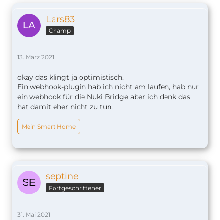
Lars83
Champ
13. März 2021
okay das klingt ja optimistisch.
Ein webhook-plugin hab ich nicht am laufen, hab nur
ein webhook für die Nuki Bridge aber ich denk das
hat damit eher nicht zu tun.
Mein Smart Home
septine
Fortgeschrittener
31. Mai 2021