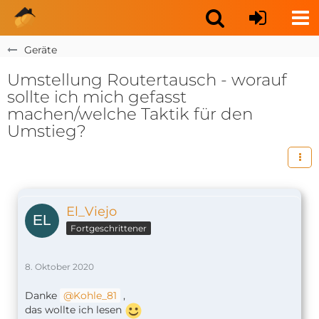
Geräte
Umstellung Routertausch - worauf
sollte ich mich gefasst
machen/welche Taktik für den
Umstieg?
El_Viejo
Fortgeschrittener
8. Oktober 2020
Danke
Kohle_81
,
das wollte ich lesen