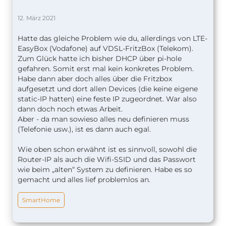
12. März 2021
Hatte das gleiche Problem wie du, allerdings von LTE-
EasyBox (Vodafone) auf VDSL-FritzBox (Telekom).
Zum Glück hatte ich bisher DHCP über pi-hole
gefahren. Somit erst mal kein konkretes Problem.
Habe dann aber doch alles über die Fritzbox
aufgesetzt und dort allen Devices (die keine eigene
static-IP hatten) eine feste IP zugeordnet. War also
dann doch noch etwas Arbeit.
Aber - da man sowieso alles neu definieren muss
(Telefonie usw.), ist es dann auch egal.
Wie oben schon erwähnt ist es sinnvoll, sowohl die
Router-IP als auch die Wifi-SSID und das Passwort
wie beim „alten“ System zu definieren. Habe es so
gemacht und alles lief problemlos an.
SmartHome