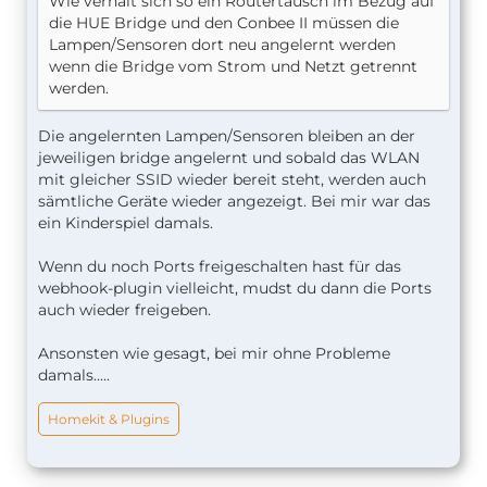
Wie verhält sich so ein Routertausch im Bezug auf
die HUE Bridge und den Conbee II müssen die
Lampen/Sensoren dort neu angelernt werden
wenn die Bridge vom Strom und Netzt getrennt
werden.
Die angelernten Lampen/Sensoren bleiben an der
jeweiligen bridge angelernt und sobald das WLAN
mit gleicher SSID wieder bereit steht, werden auch
sämtliche Geräte wieder angezeigt. Bei mir war das
ein Kinderspiel damals.
Wenn du noch Ports freigeschalten hast für das
webhook-plugin vielleicht, mudst du dann die Ports
auch wieder freigeben.
Ansonsten wie gesagt, bei mir ohne Probleme
damals.....
Homekit & Plugins