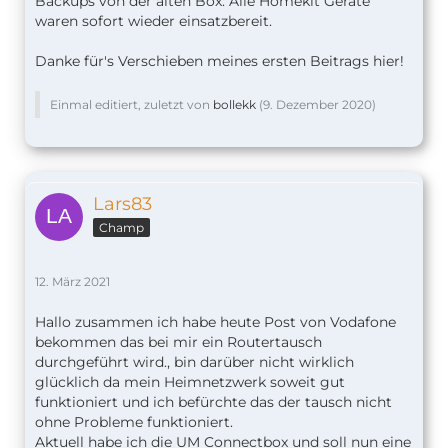
Backups von der alten Box. Alle Homekit Geräte
waren sofort wieder einsatzbereit.
Danke für's Verschieben meines ersten Beitrags hier!
Einmal editiert, zuletzt von
bollekk
(
9. Dezember 2020
)
Lars83
Champ
12. März 2021
Hallo zusammen ich habe heute Post von Vodafone
bekommen das bei mir ein Routertausch
durchgeführt wird., bin darüber nicht wirklich
glücklich da mein Heimnetzwerk soweit gut
funktioniert und ich befürchte das der tausch nicht
ohne Probleme funktioniert.
Aktuell habe ich die UM Connectbox und soll nun eine