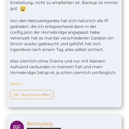
Einstellung, nicht zu empfehlen ist. Backup ist immer
gut.
Von den Netzwerkgeräte hat sich natürlich die IP
geändert, die ich entsprechend dann in der
config.json der Homebridge angepasst habe.
Vereinzelt hat es mal bei verschiedenen Geräten ein
Strom aus/an gebraucht und gefühlt hat sich
irgendwie nach einem Tag alles selbst sortiert.
Also ziemlich ohne Drama und nur mit kleinem
Aufwand verbunden in meinem Fall und mein
Homebridge Setup ist ja schon ziemlich umfänglich.
Hilfreich?
ↆ
[ ☕️✨ Buy me a coffee ]
Bennyboy