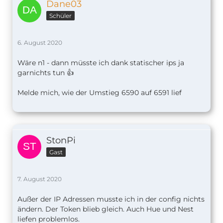
Dane03
Schüler
6. August 2020
Wäre n1 - dann müsste ich dank statischer ips ja
garnichts tun 👍
Melde mich, wie der Umstieg 6590 auf 6591 lief
StonPi
Gast
7. August 2020
Außer der IP Adressen musste ich in der config nichts
ändern. Der Token blieb gleich. Auch Hue und Nest
liefen problemlos.