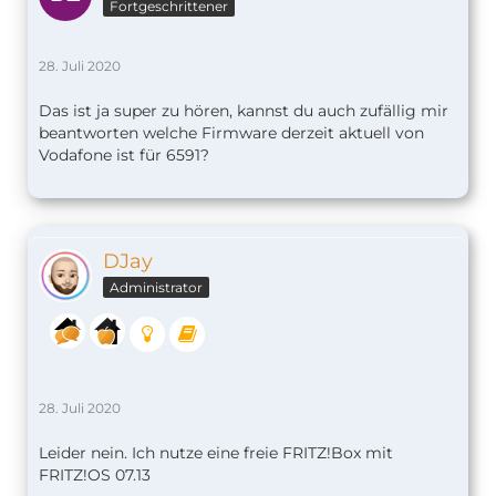
Fortgeschrittener
28. Juli 2020
Das ist ja super zu hören, kannst du auch zufällig mir
beantworten welche Firmware derzeit aktuell von
Vodafone ist für 6591?
DJay
Administrator
28. Juli 2020
Leider nein. Ich nutze eine freie FRITZ!Box mit
FRITZ!OS 07.13