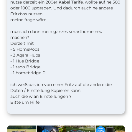
nutze derzeit ein 200er Kabel Tarife, wollte auf ne 500
oder 1000 upgraden. Und dadurch auch ne andere
Fritzbox nutzen.
meine frage wäre
muss ich dann mein ganzes smarthome neu
machen?
Derzeit mit
- 5 HomePods
- 3 Aqara Hubs
- 1 Hue Bridge
- 1 tado Bridge
- 1 homebridge Pi
ich weiß das ich von einer Fritz auf die andere die
Daten / Einstellung kopieren kann.
auch die wlan Einstellungen ?
Bitte um Hilfe