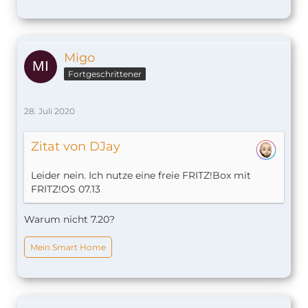
Migo
Fortgeschrittener
28. Juli 2020
Zitat von DJay
Leider nein. Ich nutze eine freie FRITZ!Box mit
FRITZ!OS 07.13
Warum nicht 7.20?
Mein Smart Home