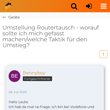
Geräte
Umstellung Routertausch - worauf
sollte ich mich gefasst
machen/welche Taktik für den
Umstieg?
Bennyboy
Fortgeschrittener
28. Juli 2020
Hallo Leute
Ich hab da mal ne Frage. Ich bin bei Vodafone und