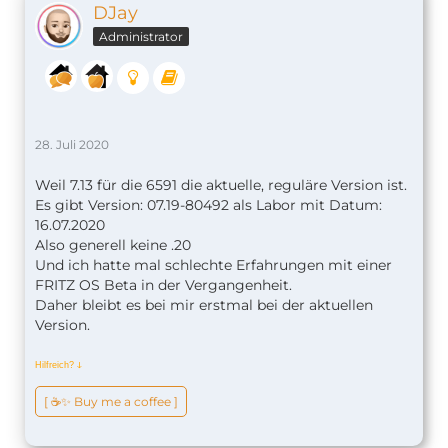
DJay
Administrator
28. Juli 2020
Weil 7.13 für die 6591 die aktuelle, reguläre Version ist.
Es gibt Version: 07.19-80492 als Labor mit Datum:
16.07.2020
Also generell keine .20
Und ich hatte mal schlechte Erfahrungen mit einer
FRITZ OS Beta in der Vergangenheit.
Daher bleibt es bei mir erstmal bei der aktuellen
Version.
Hilfreich?
ↆ
[ ☕️✨ Buy me a coffee ]