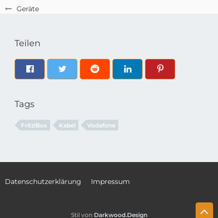
Geräte
Teilen
Tags
Fritz!Box
Kabel
Vodafone
Datenschutzerklärung
Impressum
Stil von
Darkwood.Design