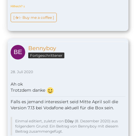
Hilfreich?
ↆ
[ ☕️✨ Buy me a coffee ]
Bennyboy
Fortgeschrittener
28. Juli 2020
Ah ok
Trotzdem danke
Falls es jemand interessiert seid Mitte April soll die
Version 7.13 bei Vodafone aktuell für die Box sein.
Einmal editiert, zuletzt von
DJay
(
8. Dezember 2020
) aus
folgendem Grund: Ein Beitrag von Bennyboy mit diesem
Beitrag zusammengefügt.