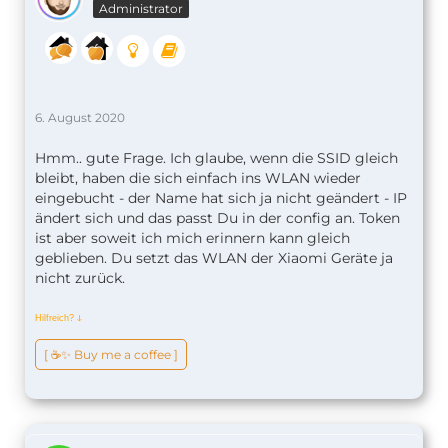
Administrator
6. August 2020
Hmm.. gute Frage. Ich glaube, wenn die SSID gleich
bleibt, haben die sich einfach ins WLAN wieder
eingebucht - der Name hat sich ja nicht geändert - IP
ändert sich und das passt Du in der config an. Token
ist aber soweit ich mich erinnern kann gleich
geblieben. Du setzt das WLAN der Xiaomi Geräte ja
nicht zurück.
Hilfreich?
ↆ
[ ☕️✨ Buy me a coffee ]