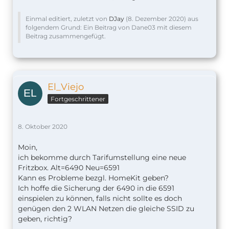
Einmal editiert, zuletzt von
DJay
(
8. Dezember 2020
) aus
folgendem Grund: Ein Beitrag von Dane03 mit diesem
Beitrag zusammengefügt.
El_Viejo
Fortgeschrittener
8. Oktober 2020
Moin,
ich bekomme durch Tarifumstellung eine neue
Fritzbox. Alt=6490 Neu=6591
Kann es Probleme bezgl. HomeKit geben?
Ich hoffe die Sicherung der 6490 in die 6591
einspielen zu können, falls nicht sollte es doch
genügen den 2 WLAN Netzen die gleiche SSID zu
geben, richtig?