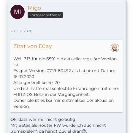
Migo
Fortgeschrittener
28. Juli 2020
Zitat von DJay
Weil 7.13 für die 6591 die aktuelle, reguläre Version
ist.
Es gibt Version: 07.19-80492 als Labor mit Datum:
16.07.2020
Also generell keine .20
Und ich hatte mal schlechte Erfahrungen mit einer
FRITZ OS Beta in der Vergangenheit.
Daher bleibt es bei mir erstmal bei der aktuellen
Version.
Ok, dass war mir nicht geläufig.
Mit Betas als Router FW würde ich auch nicht
„rumspielen“, da hängt Zuviel dran😉.