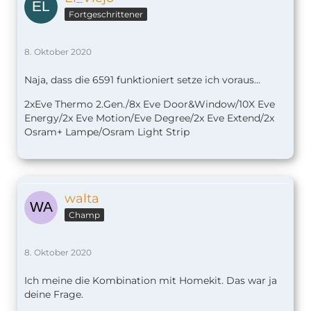
Fortgeschrittener
8. Oktober 2020
Naja, dass die 6591 funktioniert setze ich voraus...
2xEve Thermo 2.Gen./8x Eve Door&Window/10X Eve
Energy/2x Eve Motion/Eve Degree/2x Eve Extend/2x
Osram+ Lampe/Osram Light Strip
walta
Champ
8. Oktober 2020
Ich meine die Kombination mit Homekit. Das war ja
deine Frage.