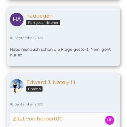
haudegen
Fortgeschrittener
16. September 2020
Habe hier auch schon die Frage gestellt. Nein, geht
nur so.
Edward J. Nately III
Champ
16. September 2020
Zitat von herbert00