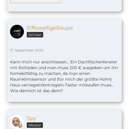
ElfkoepfigeRaupe
Schüler
17. September 2020
Kann mich nur anschliessen... Ein Dachflächenfenster
mit Rollladen und man muss 200 € ausgeben um ihn
homekitfähig zu machen, da man einen
Raumklimasensor und (für mich der größte Hohn)
Haus verriegeln/entriegeln-Taster mitkaufen muss...
Wie dämlich ist das denn?
Spy
Meister