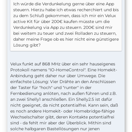
Ich würde die Verdunkelung gerne über eine App
steuern. Hierzu habe ich etwas recherchiert und bis
zu dem Schluß gekommen, dass ich mir ein Velux
active Kit für über 200€ kaufen müsste um die
Verdunkelung via App zu steuern. 200€ sind mir
bei weitem zu teuer und zwei Rolladen zu steuern,
daher meine Frage ob es hier nicht eine günstigere
Lösung gibt?
Velux funkt auf 868 MHz über ein sehr hauseigenes
Protokoll namens "IO-HomeControl". Eine Homekit-
Anbindung geht daher nur über Umwege. Die
einfachste Lösung: Vier Drähte an den Anschlüssen
der Taster für "hoch" und "runter" in der
Fernbedienung anlöten, nach außen führen und z.B.
an zwei Shelly1 anschließen. Ein Shelly2.5 ist dafür
nicht geeignet, da nicht potentialfrei. Kann sein, daß
es noch andere Homekit- oder Homebridge-fähige
Wechselschalter gibt, deren Kontakte potentialfrei
sind - da fehlt mir aber der Überblick. Mithin sind
solche halbgaren Bastellösungen nur jenen