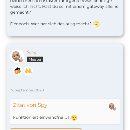
beiden Sensoren/Taster für irgend etwas benötige
weiss ich nicht. Hast du es mit einem gateway alleine
gemacht?
Dennoch: Wer hat sich das ausgedacht?
Spy
Meister
17. September 2020
Zitat von Spy
Funktioniert einwandfrei ... !!