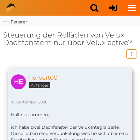
Fenster
Steuerung der Rolläden von Velux
Dachfenstern nur über Velux active?
herbert00
Anfänger
16. September 2020
Hallo zusammen,
ich habe zwei Dachfenster der Velux Integra Serie.
Diese haben eine Verdunkelung welche sich über eine
Fernbedienung per Funk steuern lässt.