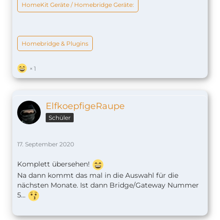
HomeKit Geräte / Homebridge Geräte:
Homebridge & Plugins
1
ElfkoepfigeRaupe
Schüler
17. September 2020
Komplett übersehen!
Na dann kommt das mal in die Auswahl für die
nächsten Monate. Ist dann Bridge/Gateway Nummer
5...