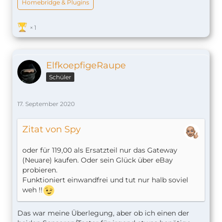
Homebridge & Plugins
1
ElfkoepfigeRaupe
Schüler
17. September 2020
Zitat von Spy
oder für 119,00 als Ersatzteil nur das Gateway
(Neuare) kaufen. Oder sein Glück über eBay
probieren.
Funktioniert einwandfrei und tut nur halb soviel
weh !!
Das war meine Überlegung, aber ob ich einen der