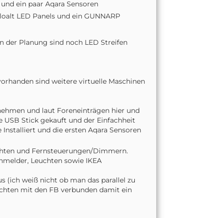
und ein paar Aqara Sensoren
Floalt LED Panels und ein GUNNARP
n der Planung sind noch LED Streifen
vorhanden sind weitere virtuelle Maschinen
nehmen und laut Foreneinträgen hier und
e USB Stick gekauft und der Einfachheit
Installiert und die ersten Aqara Sensoren
uchten und Fernsteuerungen/Dimmern.
uchmelder, Leuchten sowie IKEA
s (ich weiß nicht ob man das parallel zu
chten mit den FB verbunden damit ein