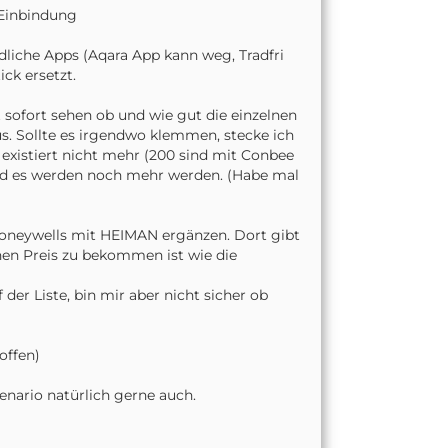
 Einbindung
dliche Apps (Aqara App kann weg, Tradfri
ck ersetzt.
 sofort sehen ob und wie gut die einzelnen
. Sollte es irgendwo klemmen, stecke ich
 existiert nicht mehr (200 sind mit Conbee
und es werden noch mehr werden. (Habe mal
Honeywells mit HEIMAN ergänzen. Dort gibt
hen Preis zu bekommen ist wie die
er Liste, bin mir aber nicht sicher ob
offen)
enario natürlich gerne auch.