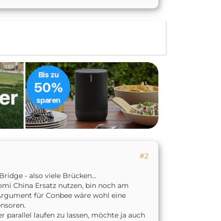
#2
ridge - also viele Brücken...
omi China Ersatz nutzen, bin noch am
. Argument für Conbee wäre wohl eine
ensoren.
er parallel laufen zu lassen, möchte ja auch