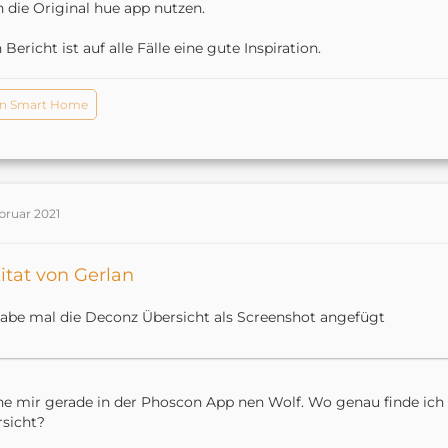
 die Original hue app nutzen.
 Bericht ist auf alle Fälle eine gute Inspiration.
n Smart Home
bruar 2021
itat von Gerlan
abe mal die Deconz Übersicht als Screenshot angefügt
e mir gerade in der Phoscon App nen Wolf. Wo genau finde ich
sicht?