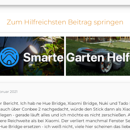
Zum Hilfreichsten Beitrag springen
bruar 2021
er Bericht. Ich hab ne Hue Bridge, Xiaomi Bridge, Nuki und Tado B
auch über Conbee 2 nachgedacht, würde den Stick dann als Xia
legen - gerade läuft alles und ich möchte es nicht zerschießen
ere Reichweite als bei Xiaomi. Der verliert manchmal Fenster S
Hue Bridge ersetzen - ich weiß nicht, viele hier scheinen das lieb