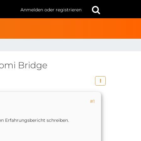
Anmelden oder registrieren
aomi Bridge
#1
en Erfahrungsbericht schreiben.