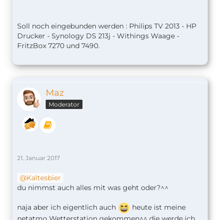
Soll noch eingebunden werden : Philips TV 2013 - HP
Drucker - Synology DS 213j - Withings Waage -
FritzBox 7270 und 7490.
Maz
Moderator
21. Januar 2017
Kaltesbier
du nimmst auch alles mit was geht oder?^^
naja aber ich eigentlich auch
heute ist meine
netatmo Wetterstation gekommen^^ die werde ich