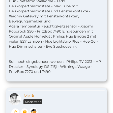
Hub - Netatmo Welkome - Tado
Heizkörperthermostate - Max Cube mit
Heizkörperthermostate und Fensterkontakte -
Xiaomy Gateway mit Fensterkontakten,
Bewegungsmelder und
Aqara Temperatur Feuchtigkeitssensor - Xiaomi
Roborock S50 - FritzBox 7490 Eingebunden mit
Orginal Apple HomeKit : Philips Hue Bridge 2 mit
vielen E27 Lampen - Hue Lightstrip Plus - Hue Go -
Hue Dimmschalter - Eve Steckdosen -.
Soll noch eingebunden werden : Philips TV 2013 - HP
Drucker - Synology DS 213j - Withings Waage -
FritzBox 7270 und 7490.
Maik
Moderator