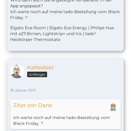
Wird dann auch die angezeigte Temperatur in der
App angepasst?
Ich warte noch auf meine tado-Bestellung vom Black
Friday. ?
Elgato Eve Room | Elgato Eve Energy | Philips Hue
mit e27-Birnen, Lightstrip+ und Iris | tado°
Heizkörper-Thermostate
Kaltesbier
Anfänger
19. Januar 2017
Zitat von Dane
Ich warte noch auf meine tado-Bestellung vom
Black Friday. ?