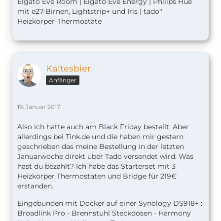
Elgato Eve Room | Elgato Eve Energy | Philips Hue
mit e27-Birnen, Lightstrip+ und Iris | tado°
Heizkörper-Thermostate
Kaltesbier
Anfänger
19. Januar 2017
Also ich hatte auch am Black Friday bestellt. Aber
allerdings bei Tink.de und die haben mir gestern
geschrieben das meine Bestellung in der letzten
Januarwoche direkt über Tado versendet wird. Was
hast du bezahlt? Ich habe das Starterset mit 3
Heizkörper Thermostaten und Bridge für 219€
erstanden.
Eingebunden mit Docker auf einer Synology DS918+ :
Broadlink Pro - Brennstuhl Steckdosen - Harmony