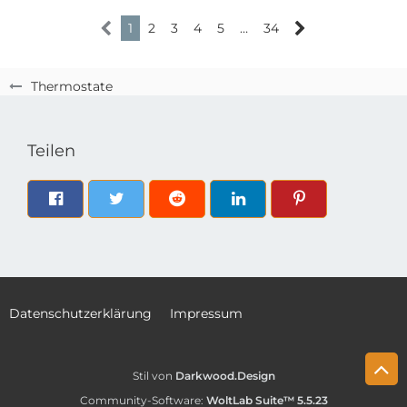
1
2
3
4
5
…
34
Thermostate
Teilen
Datenschutzerklärung
Impressum
Stil von
Darkwood.Design
Community-Software:
WoltLab Suite™ 5.5.23