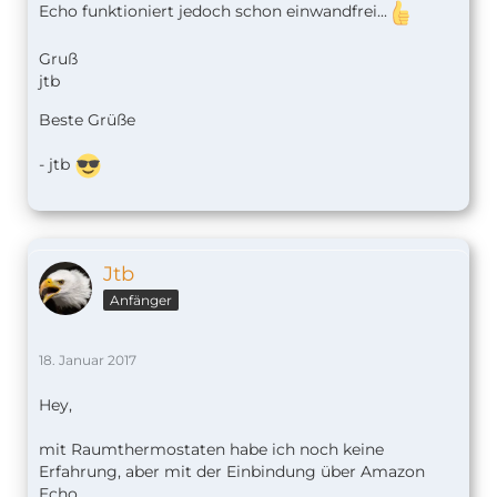
Echo funktioniert jedoch schon einwandfrei...
Gruß
jtb
Beste Grüße
- jtb
Jtb
Anfänger
18. Januar 2017
Hey,
mit Raumthermostaten habe ich noch keine
Erfahrung, aber mit der Einbindung über Amazon
Echo.