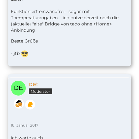
Funktioniert einwandfrei... sogar mit
Themperaturangaben.... ich nutze derzeit noch die
(aktuelle) "alte" Bridge von tado ohne >Home<
Anbindung
Beste Grüße
- jtb
det
Moderator
18. Januar 2017
ich warte auch,