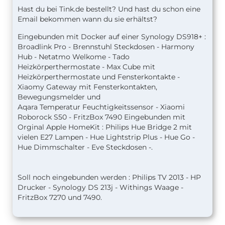
Hast du bei Tink.de bestellt? Und hast du schon eine
Email bekommen wann du sie erhältst?
Eingebunden mit Docker auf einer Synology DS918+ :
Broadlink Pro - Brennstuhl Steckdosen - Harmony
Hub - Netatmo Welkome - Tado
Heizkörperthermostate - Max Cube mit
Heizkörperthermostate und Fensterkontakte -
Xiaomy Gateway mit Fensterkontakten,
Bewegungsmelder und
Aqara Temperatur Feuchtigkeitssensor - Xiaomi
Roborock S50 - FritzBox 7490 Eingebunden mit
Orginal Apple HomeKit : Philips Hue Bridge 2 mit
vielen E27 Lampen - Hue Lightstrip Plus - Hue Go -
Hue Dimmschalter - Eve Steckdosen -.
Soll noch eingebunden werden : Philips TV 2013 - HP
Drucker - Synology DS 213j - Withings Waage -
FritzBox 7270 und 7490.