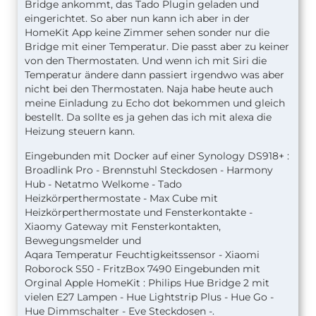
Bridge ankommt, das Tado Plugin geladen und
eingerichtet. So aber nun kann ich aber in der
HomeKit App keine Zimmer sehen sonder nur die
Bridge mit einer Temperatur. Die passt aber zu keiner
von den Thermostaten. Und wenn ich mit Siri die
Temperatur ändere dann passiert irgendwo was aber
nicht bei den Thermostaten. Naja habe heute auch
meine Einladung zu Echo dot bekommen und gleich
bestellt. Da sollte es ja gehen das ich mit alexa die
Heizung steuern kann.
Eingebunden mit Docker auf einer Synology DS918+ :
Broadlink Pro - Brennstuhl Steckdosen - Harmony
Hub - Netatmo Welkome - Tado
Heizkörperthermostate - Max Cube mit
Heizkörperthermostate und Fensterkontakte -
Xiaomy Gateway mit Fensterkontakten,
Bewegungsmelder und
Aqara Temperatur Feuchtigkeitssensor - Xiaomi
Roborock S50 - FritzBox 7490 Eingebunden mit
Orginal Apple HomeKit : Philips Hue Bridge 2 mit
vielen E27 Lampen - Hue Lightstrip Plus - Hue Go -
Hue Dimmschalter - Eve Steckdosen -.