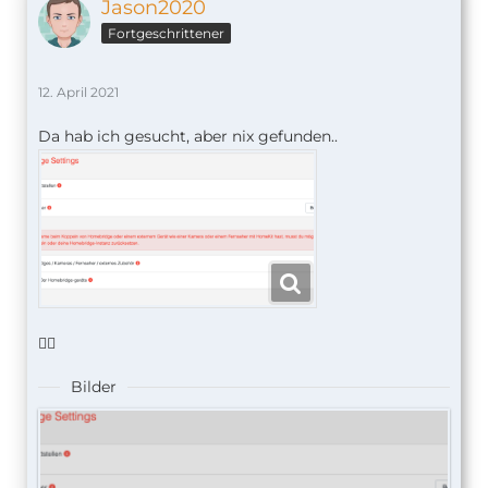
wieder ein
Jason2020
Fortgeschrittener
12. April 2021
Da hab ich gesucht, aber nix gefunden..
🤷‍♂️
Bilder