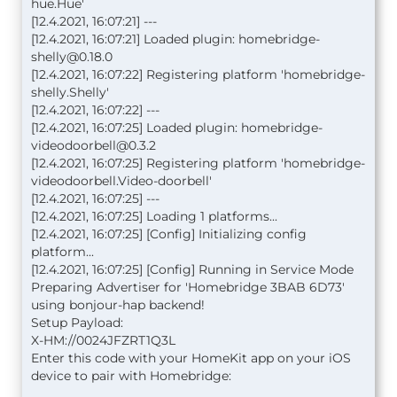
hue.Hue'
[12.4.2021, 16:07:21] ---
[12.4.2021, 16:07:21] Loaded plugin:
homebridge-
shelly@0.18.0
[12.4.2021, 16:07:22] Registering platform 'homebridge-
shelly.Shelly'
[12.4.2021, 16:07:22] ---
[12.4.2021, 16:07:25] Loaded plugin:
homebridge-
videodoorbell@0.3.2
[12.4.2021, 16:07:25] Registering platform 'homebridge-
videodoorbell.Video-doorbell'
[12.4.2021, 16:07:25] ---
[12.4.2021, 16:07:25] Loading 1 platforms...
[12.4.2021, 16:07:25] [Config] Initializing config
platform...
[12.4.2021, 16:07:25] [Config] Running in Service Mode
Preparing Advertiser for 'Homebridge 3BAB 6D73'
using bonjour-hap backend!
Setup Payload:
X-HM://0024JFZRT1Q3L
Enter this code with your HomeKit app on your iOS
device to pair with Homebridge: