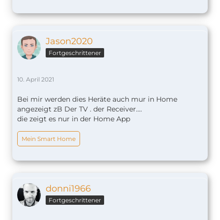
Jason2020
Fortgeschrittener
10. April 2021
Bei mir werden dies Heräte auch mur in Home
angezeigt zB Der TV . der Receiver....
die zeigt es nur in der Home App
Mein Smart Home
donni1966
Fortgeschrittener