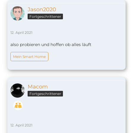
Jason2020
Fortgeschrittener
12. April 2021
also probieren und hoffen ob alles läuft
Mein Smart Home
Macom
Fortgeschrittener
12. April 2021