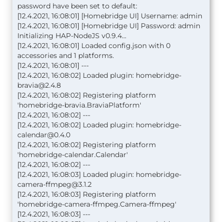
password have been set to default:
[12.4.2021, 16:08:01] [Homebridge UI] Username: admin
[12.4.2021, 16:08:01] [Homebridge UI] Password: admin
Initializing HAP-NodeJS v0.9.4...
[12.4.2021, 16:08:01] Loaded config.json with 0
accessories and 1 platforms.
[12.4.2021, 16:08:01] ---
[12.4.2021, 16:08:02] Loaded plugin:
homebridge-
bravia@2.4.8
[12.4.2021, 16:08:02] Registering platform
'homebridge-bravia.BraviaPlatform'
[12.4.2021, 16:08:02] ---
[12.4.2021, 16:08:02] Loaded plugin:
homebridge-
calendar@0.4.0
[12.4.2021, 16:08:02] Registering platform
'homebridge-calendar.Calendar'
[12.4.2021, 16:08:02] ---
[12.4.2021, 16:08:03] Loaded plugin:
homebridge-
camera-ffmpeg@3.1.2
[12.4.2021, 16:08:03] Registering platform
'homebridge-camera-ffmpeg.Camera-ffmpeg'
[12.4.2021, 16:08:03] ---