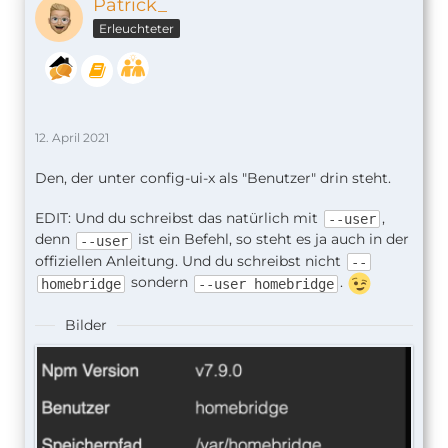
Patrick_
Erleuchteter
12. April 2021
Den, der unter config-ui-x als "Benutzer" drin steht.
EDIT: Und du schreibst das natürlich mit
,
--user
denn
ist ein Befehl, so steht es ja auch in der
--user
offiziellen Anleitung. Und du schreibst nicht
--
sondern
.
homebridge
--user homebridge
Bilder