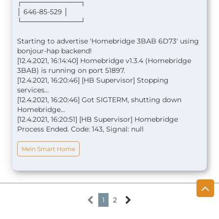
┌────────────┐
│ 646-85-529 │
└────────────┘
Starting to advertise 'Homebridge 3BAB 6D73' using
bonjour-hap backend!
[12.4.2021, 16:14:40] Homebridge v1.3.4 (Homebridge
3BAB) is running on port 51897.
[12.4.2021, 16:20:46] [HB Supervisor] Stopping
services...
[12.4.2021, 16:20:46] Got SIGTERM, shutting down
Homebridge...
[12.4.2021, 16:20:51] [HB Supervisor] Homebridge
Process Ended. Code: 143, Signal: null
Mein Smart Home
1
2