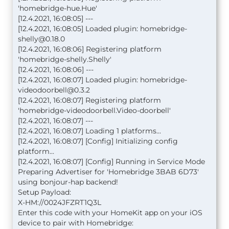
'homebridge-hue.Hue'
[12.4.2021, 16:08:05] ---
[12.4.2021, 16:08:05] Loaded plugin:
homebridge-
shelly@0.18.0
[12.4.2021, 16:08:06] Registering platform
'homebridge-shelly.Shelly'
[12.4.2021, 16:08:06] ---
[12.4.2021, 16:08:07] Loaded plugin:
homebridge-
videodoorbell@0.3.2
[12.4.2021, 16:08:07] Registering platform
'homebridge-videodoorbell.Video-doorbell'
[12.4.2021, 16:08:07] ---
[12.4.2021, 16:08:07] Loading 1 platforms...
[12.4.2021, 16:08:07] [Config] Initializing config
platform...
[12.4.2021, 16:08:07] [Config] Running in Service Mode
Preparing Advertiser for 'Homebridge 3BAB 6D73'
using bonjour-hap backend!
Setup Payload:
X-HM://0024JFZRT1Q3L
Enter this code with your HomeKit app on your iOS
device to pair with Homebridge: