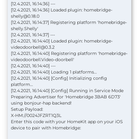
[12.4.2021, 16:14:36] ---
[12.4.2021, 16:14:36] Loaded plugin:
homebridge-
shelly@0.18.0
[12.4.2021, 16:14:37] Registering platform 'homebridge-
shelly.Shelly'
[12.4.2021, 16:14:37] ---
[12.4.2021, 16:14:40] Loaded plugin:
homebridge-
videodoorbell@0.3.2
[12.4.2021, 16:14:40] Registering platform 'homebridge-
videodoorbell.Video-doorbell'
[12.4.2021, 16:14:40] ---
[12.4.2021, 16:14:40] Loading 1 platforms...
[12.4.2021, 16:14:40] [Config] Initializing config
platform...
[12.4.2021, 16:14:40] [Config] Running in Service Mode
Preparing Advertiser for 'Homebridge 3BAB 6D73'
using bonjour-hap backend!
Setup Payload:
X-HM://0024JFZRT1Q3L
Enter this code with your HomeKit app on your iOS
device to pair with Homebridge: