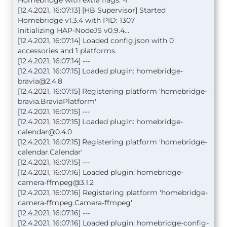
Homebridge with extra flags: -I
[12.4.2021, 16:07:13] [HB Supervisor] Started
Homebridge v1.3.4 with PID: 1307
Initializing HAP-NodeJS v0.9.4...
[12.4.2021, 16:07:14] Loaded config.json with 0
accessories and 1 platforms.
[12.4.2021, 16:07:14] ---
[12.4.2021, 16:07:15] Loaded plugin:
homebridge-
bravia@2.4.8
[12.4.2021, 16:07:15] Registering platform 'homebridge-
bravia.BraviaPlatform'
[12.4.2021, 16:07:15] ---
[12.4.2021, 16:07:15] Loaded plugin:
homebridge-
calendar@0.4.0
[12.4.2021, 16:07:15] Registering platform 'homebridge-
calendar.Calendar'
[12.4.2021, 16:07:15] ---
[12.4.2021, 16:07:16] Loaded plugin:
homebridge-
camera-ffmpeg@3.1.2
[12.4.2021, 16:07:16] Registering platform 'homebridge-
camera-ffmpeg.Camera-ffmpeg'
[12.4.2021, 16:07:16] ---
[12.4.2021, 16:07:16] Loaded plugin:
homebridge-config-