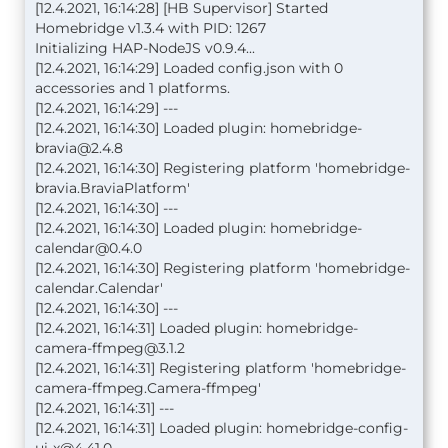
[12.4.2021, 16:14:28] [HB Supervisor] Started
Homebridge v1.3.4 with PID: 1267
Initializing HAP-NodeJS v0.9.4...
[12.4.2021, 16:14:29] Loaded config.json with 0
accessories and 1 platforms.
[12.4.2021, 16:14:29] ---
[12.4.2021, 16:14:30] Loaded plugin:
homebridge-
bravia@2.4.8
[12.4.2021, 16:14:30] Registering platform 'homebridge-
bravia.BraviaPlatform'
[12.4.2021, 16:14:30] ---
[12.4.2021, 16:14:30] Loaded plugin:
homebridge-
calendar@0.4.0
[12.4.2021, 16:14:30] Registering platform 'homebridge-
calendar.Calendar'
[12.4.2021, 16:14:30] ---
[12.4.2021, 16:14:31] Loaded plugin:
homebridge-
camera-ffmpeg@3.1.2
[12.4.2021, 16:14:31] Registering platform 'homebridge-
camera-ffmpeg.Camera-ffmpeg'
[12.4.2021, 16:14:31] ---
[12.4.2021, 16:14:31] Loaded plugin:
homebridge-config-