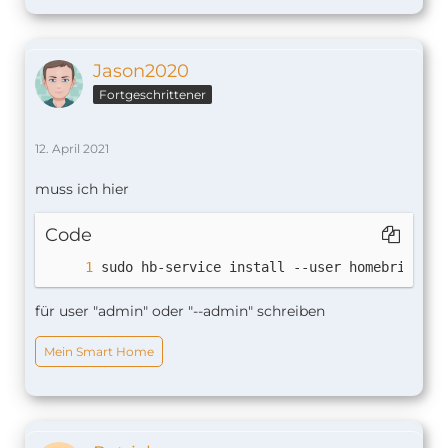
Jason2020
Fortgeschrittener
12. April 2021
muss ich hier
Code
sudo hb-service install --user homebridge
für user "admin" oder "--admin" schreiben
Mein Smart Home