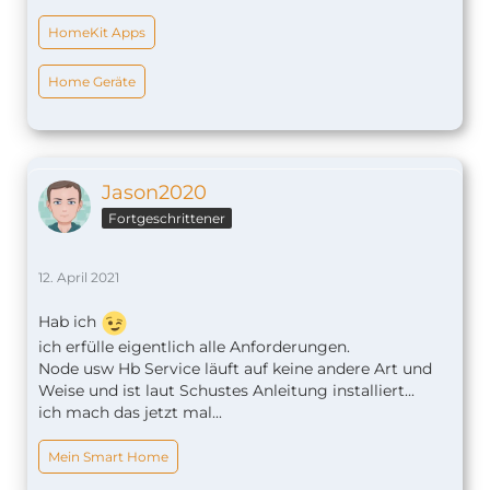
HomeKit Apps
Home Geräte
Jason2020
Fortgeschrittener
12. April 2021
Hab ich
ich erfülle eigentlich alle Anforderungen.
Node usw Hb Service läuft auf keine andere Art und
Weise und ist laut Schustes Anleitung installiert...
ich mach das jetzt mal...
Mein Smart Home