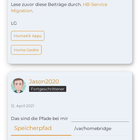
Lese zuvor diese Beiträge durch.
HB-Service
Migration
.
LG
HomeKit Apps
Home Geräte
Jason2020
Fortgeschrittener
12. April 2021
Das sind die Pfade bei mir
Speicherpfad
/var/homebridge