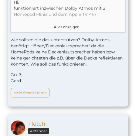
Hi,
funktioniert inzwischen Dolby Atmos mit 2
Homepod Minis und dem Apple TV 4k?
hier steht dass die das nicht unterstützen
Alles anzeigen
https://support.apple.com/de-de/HT207705
wie sollten die das unterstützen? Dolby Atmos
benötigt Höhen/Deckenlautsprecher! da die
HomePods keine Deckenlautsprecher haben bzw.
keine gerichteten die z.B. über die Decke reflektieren
könnten. Wie soll das funktionieren...
Gruß,
Gerd
Mein Smart Home
Fletch
Anfänger