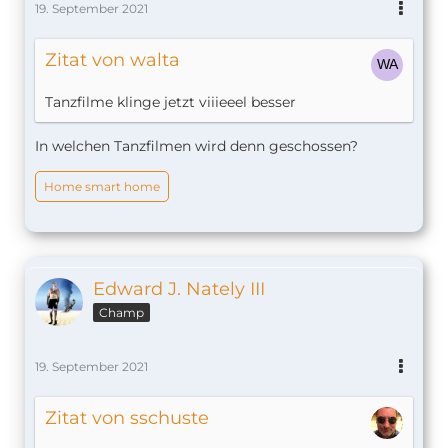
19. September 2021
Zitat von walta
Tanzfilme klinge jetzt viiieeel besser
In welchen Tanzfilmen wird denn geschossen?
Home smart home
Edward J. Nately III
Champ
19. September 2021
Zitat von sschuste