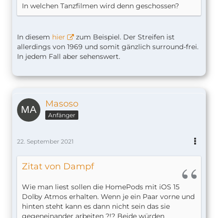
In welchen Tanzfilmen wird denn geschossen?
In diesem
hier
zum Beispiel. Der Streifen ist
allerdings von 1969 und somit gänzlich surround-frei.
In jedem Fall aber sehenswert.
Masoso
Anfänger
22. September 2021
Zitat von Dampf
Wie man liest sollen die HomePods mit iOS 15
Dolby Atmos erhalten. Wenn je ein Paar vorne und
hinten steht kann es dann nicht sein das sie
gegeneinander arbeiten ?!? Beide würden