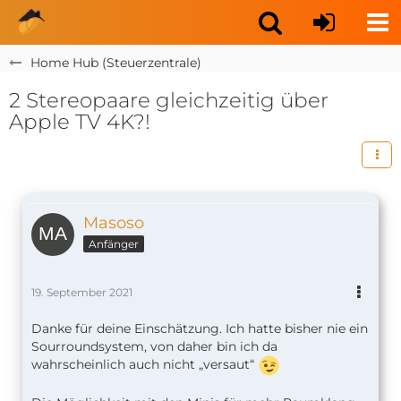
Home Hub (Steuerzentrale)
2 Stereopaare gleichzeitig über
Apple TV 4K?!
Masoso
Anfänger
19. September 2021
Danke für deine Einschätzung. Ich hatte bisher nie ein
Sourroundsystem, von daher bin ich da
wahrscheinlich auch nicht „versaut“