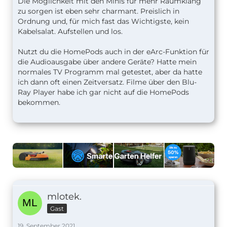
Die Möglichkeit mit den Minis für mehr Raumklang
zu sorgen ist eben sehr charmant. Preislich in
Ordnung und, für mich fast das Wichtigste, kein
Kabelsalat. Aufstellen und los.
Nutzt du die HomePods auch in der eArc-Funktion für
die Audioausgabe über andere Geräte? Hatte mein
normales TV Programm mal getestet, aber da hatte
ich dann oft einen Zeitversatz. Filme über den Blu-
Ray Player habe ich gar nicht auf die HomePods
bekommen.
mlotek.
Gast
19. September 2021