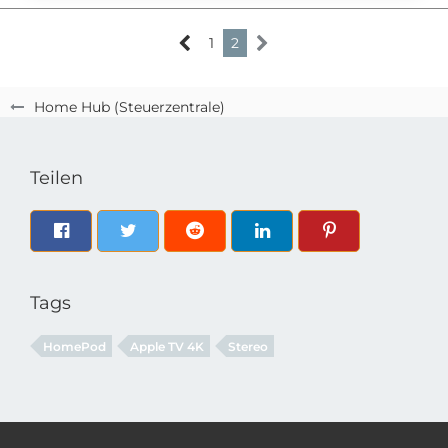
1
2
Home Hub (Steuerzentrale)
Teilen
Tags
HomePod
Apple TV 4K
Stereo