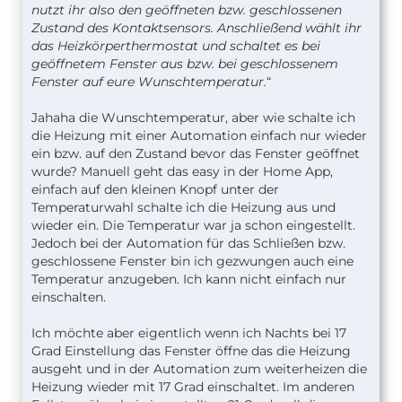
nutzt ihr also den geöffneten bzw. geschlossenen
Zustand des Kontaktsensors. Anschließend wählt ihr
das Heizkörperthermostat und schaltet es bei
geöffnetem Fenster aus bzw. bei geschlossenem
Fenster auf eure Wunschtemperatur.
“
Jahaha die Wunschtemperatur, aber wie schalte ich
die Heizung mit einer Automation einfach nur wieder
ein bzw. auf den Zustand bevor das Fenster geöffnet
wurde? Manuell geht das easy in der Home App,
einfach auf den kleinen Knopf unter der
Temperaturwahl schalte ich die Heizung aus und
wieder ein. Die Temperatur war ja schon eingestellt.
Jedoch bei der Automation für das Schließen bzw.
geschlossene Fenster bin ich gezwungen auch eine
Temperatur anzugeben. Ich kann nicht einfach nur
einschalten.
Ich möchte aber eigentlich wenn ich Nachts bei 17
Grad Einstellung das Fenster öffne das die Heizung
ausgeht und in der Automation zum weiterheizen die
Heizung wieder mit 17 Grad einschaltet. Im anderen