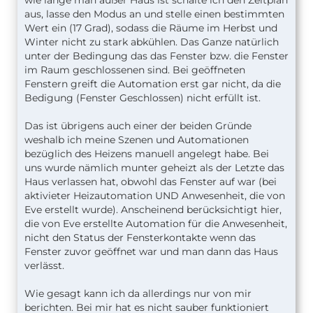
aus, lasse den Modus an und stelle einen bestimmten
Wert ein (17 Grad), sodass die Räume im Herbst und
Winter nicht zu stark abkühlen. Das Ganze natürlich
unter der Bedingung das das Fenster bzw. die Fenster
im Raum geschlossenen sind. Bei geöffneten
Fenstern greift die Automation erst gar nicht, da die
Bedigung (Fenster Geschlossen) nicht erfüllt ist.
Das ist übrigens auch einer der beiden Gründe
weshalb ich meine Szenen und Automationen
bezüglich des Heizens manuell angelegt habe. Bei
uns wurde nämlich munter geheizt als der Letzte das
Haus verlassen hat, obwohl das Fenster auf war (bei
aktivieter Heizautomation UND Anwesenheit, die von
Eve erstellt wurde). Anscheinend berücksichtigt hier,
die von Eve erstellte Automation für die Anwesenheit,
nicht den Status der Fensterkontakte wenn das
Fenster zuvor geöffnet war und man dann das Haus
verlässt.
Wie gesagt kann ich da allerdings nur von mir
berichten. Bei mir hat es nicht sauber funktioniert