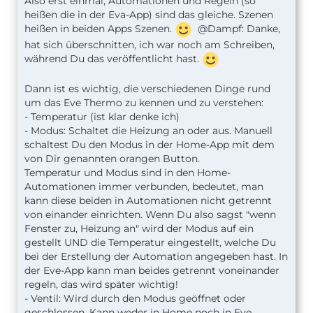
Also erst einmal, Automationen und Regeln (so
heißen die in der Eva-App) sind das gleiche. Szenen
heißen in beiden Apps Szenen.
@Dampf: Danke,
hat sich überschnitten, ich war noch am Schreiben,
während Du das veröffentlicht hast.
Dann ist es wichtig, die verschiedenen Dinge rund
um das Eve Thermo zu kennen und zu verstehen:
- Temperatur (ist klar denke ich)
- Modus: Schaltet die Heizung an oder aus. Manuell
schaltest Du den Modus in der Home-App mit dem
von Dir genannten orangen Button.
Temperatur und Modus sind in den Home-
Automationen immer verbunden, bedeutet, man
kann diese beiden in Automationen nicht getrennt
von einander einrichten. Wenn Du also sagst "wenn
Fenster zu, Heizung an" wird der Modus auf ein
gestellt UND die Temperatur eingestellt, welche Du
bei der Erstellung der Automation angegeben hast. In
der Eve-App kann man beides getrennt voneinander
regeln, das wird später wichtig!
- Ventil: Wird durch den Modus geöffnet oder
geschlossen. Kann weder in Home noch in Eve