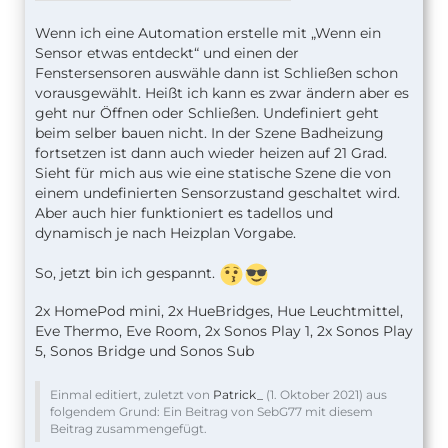
Wenn ich eine Automation erstelle mit „Wenn ein
Sensor etwas entdeckt“ und einen der
Fenstersensoren auswähle dann ist Schließen schon
vorausgewählt. Heißt ich kann es zwar ändern aber es
geht nur Öffnen oder Schließen. Undefiniert geht
beim selber bauen nicht. In der Szene Badheizung
fortsetzen ist dann auch wieder heizen auf 21 Grad.
Sieht für mich aus wie eine statische Szene die von
einem undefinierten Sensorzustand geschaltet wird.
Aber auch hier funktioniert es tadellos und
dynamisch je nach Heizplan Vorgabe.
So, jetzt bin ich gespannt.
2x HomePod mini, 2x HueBridges, Hue Leuchtmittel,
Eve Thermo, Eve Room, 2x Sonos Play 1, 2x Sonos Play
5, Sonos Bridge und Sonos Sub
Einmal editiert, zuletzt von
Patrick_
(
1. Oktober 2021
) aus
folgendem Grund: Ein Beitrag von SebG77 mit diesem
Beitrag zusammengefügt.