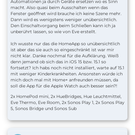
Automationen ja durch Geräte ersetzen wo es Sinn
macht. Also quasi beim Ausschalten wenn das
Fenster geöffnet wird brauche ich keine Szene mehr.
Dann wird es wenigstens weniger unübersichtlich.
Den Einschaltvorgang beim Schließen kann ich ja
unberührt lassen, so wie von Eve erstellt.
Ich wusste nur das die HomeApp so unübersichtlich
ist aber das sie auch so eingeschränkt ist war mir
nicht klar. Danke nochmal für die Aufklärung. Weiß
denn jemand ob sich das in iOS 15 bzw. 15.1 so
fortsetzt? Ich habs noch nicht installiert, warte auf 15.1
mit weniger Kinderkrankheiten. Ansonsten würde ich
mich doch mal mit Home+ anfreunden müssen, da
soll die App für die Apple Watch auch besser sein?!
2x HomePod mini, 2x HueBridges, Hue Leuchtmittel,
Eve Thermo, Eve Room, 2x Sonos Play 1, 2x Sonos Play
5, Sonos Bridge und Sonos Sub