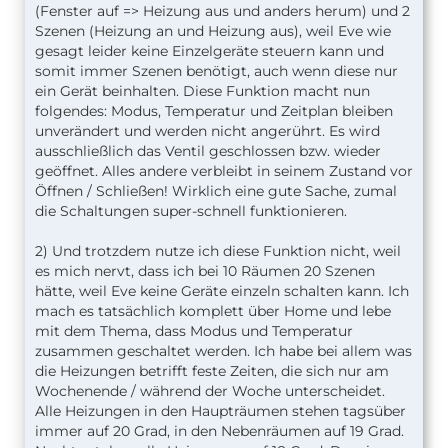
(Fenster auf => Heizung aus und anders herum) und 2
Szenen (Heizung an und Heizung aus), weil Eve wie
gesagt leider keine Einzelgeräte steuern kann und
somit immer Szenen benötigt, auch wenn diese nur
ein Gerät beinhalten. Diese Funktion macht nun
folgendes: Modus, Temperatur und Zeitplan bleiben
unverändert und werden nicht angerührt. Es wird
ausschließlich das Ventil geschlossen bzw. wieder
geöffnet. Alles andere verbleibt in seinem Zustand vor
Öffnen / Schließen! Wirklich eine gute Sache, zumal
die Schaltungen super-schnell funktionieren.
2) Und trotzdem nutze ich diese Funktion nicht, weil
es mich nervt, dass ich bei 10 Räumen 20 Szenen
hätte, weil Eve keine Geräte einzeln schalten kann. Ich
mach es tatsächlich komplett über Home und lebe
mit dem Thema, dass Modus und Temperatur
zusammen geschaltet werden. Ich habe bei allem was
die Heizungen betrifft feste Zeiten, die sich nur am
Wochenende / während der Woche unterscheidet.
Alle Heizungen in den Haupträumen stehen tagsüber
immer auf 20 Grad, in den Nebenräumen auf 19 Grad.