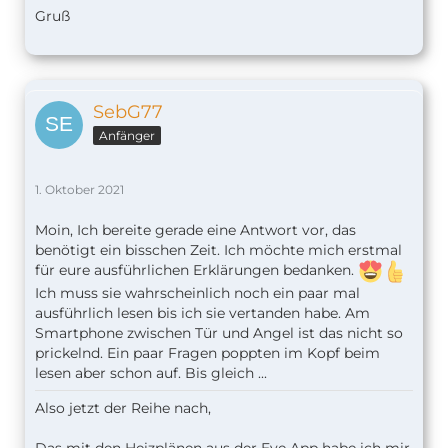
Gruß
SebG77
Anfänger
1. Oktober 2021
Moin, Ich bereite gerade eine Antwort vor, das
benötigt ein bisschen Zeit. Ich möchte mich erstmal
für eure ausführlichen Erklärungen bedanken.
Ich muss sie wahrscheinlich noch ein paar mal
ausführlich lesen bis ich sie vertanden habe. Am
Smartphone zwischen Tür und Angel ist das nicht so
prickelnd. Ein paar Fragen poppten im Kopf beim
lesen aber schon auf. Bis gleich ...
Also jetzt der Reihe nach,
Das mit den Heizplänen aus der Eve App habe ich mir