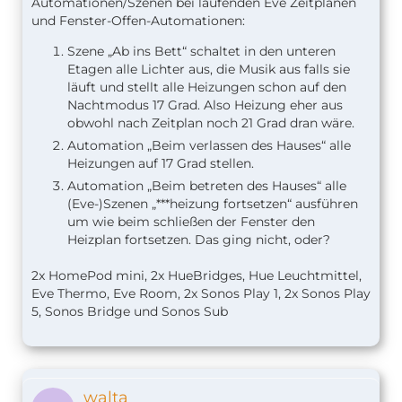
Automationen/Szenen bei laufenden Eve Zeitplänen
und Fenster-Offen-Automationen:
Szene „Ab ins Bett“ schaltet in den unteren
Etagen alle Lichter aus, die Musik aus falls sie
läuft und stellt alle Heizungen schon auf den
Nachtmodus 17 Grad. Also Heizung eher aus
obwohl nach Zeitplan noch 21 Grad dran wäre.
Automation „Beim verlassen des Hauses“ alle
Heizungen auf 17 Grad stellen.
Automation „Beim betreten des Hauses“ alle
(Eve-)Szenen „***heizung fortsetzen“ ausführen
um wie beim schließen der Fenster den
Heizplan fortsetzen. Das ging nicht, oder?
2x HomePod mini, 2x HueBridges, Hue Leuchtmittel,
Eve Thermo, Eve Room, 2x Sonos Play 1, 2x Sonos Play
5, Sonos Bridge und Sonos Sub
walta