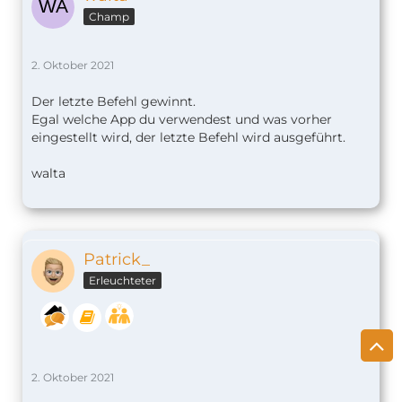
Champ
2. Oktober 2021
Der letzte Befehl gewinnt.
Egal welche App du verwendest und was vorher
eingestellt wird, der letzte Befehl wird ausgeführt.
walta
Patrick_
Erleuchteter
2. Oktober 2021