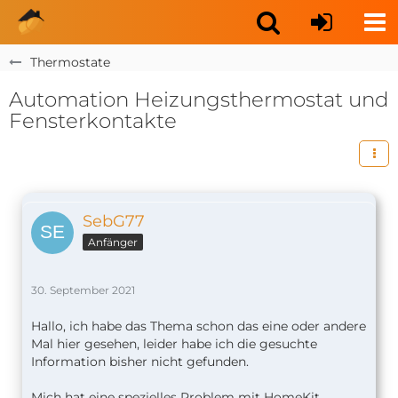
Thermostate
Automation Heizungsthermostat und
Fensterkontakte
SebG77
Anfänger
30. September 2021
Hallo, ich habe das Thema schon das eine oder andere
Mal hier gesehen, leider habe ich die gesuchte
Information bisher nicht gefunden.
Mich hat eine spezielles Problem mit HomeKit