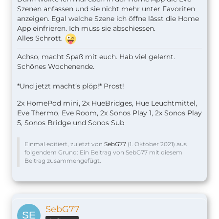
Szenen anfassen und sie nicht mehr unter Favoriten
anzeigen. Egal welche Szene ich öffne lässt die Home
App einfrieren. Ich muss sie abschiessen.
Alles Schrott.
Achso, macht Spaß mit euch. Hab viel gelernt.
Schönes Wochenende.
*Und jetzt macht‘s plöp!* Prost!
2x HomePod mini, 2x HueBridges, Hue Leuchtmittel,
Eve Thermo, Eve Room, 2x Sonos Play 1, 2x Sonos Play
5, Sonos Bridge und Sonos Sub
Einmal editiert, zuletzt von
SebG77
(
1. Oktober 2021
) aus
folgendem Grund: Ein Beitrag von SebG77 mit diesem
Beitrag zusammengefügt.
SebG77