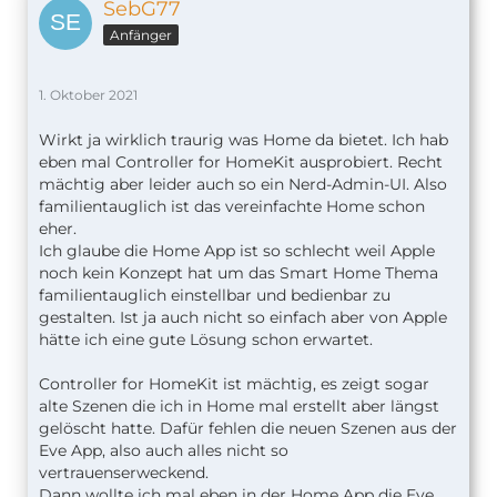
SebG77
Anfänger
1. Oktober 2021
Wirkt ja wirklich traurig was Home da bietet. Ich hab
eben mal Controller for HomeKit ausprobiert. Recht
mächtig aber leider auch so ein Nerd-Admin-UI. Also
familientauglich ist das vereinfachte Home schon
eher.
Ich glaube die Home App ist so schlecht weil Apple
noch kein Konzept hat um das Smart Home Thema
familientauglich einstellbar und bedienbar zu
gestalten. Ist ja auch nicht so einfach aber von Apple
hätte ich eine gute Lösung schon erwartet.
Controller for HomeKit ist mächtig, es zeigt sogar
alte Szenen die ich in Home mal erstellt aber längst
gelöscht hatte. Dafür fehlen die neuen Szenen aus der
Eve App, also auch alles nicht so
vertrauenserweckend.
Dann wollte ich mal eben in der Home App die Eve