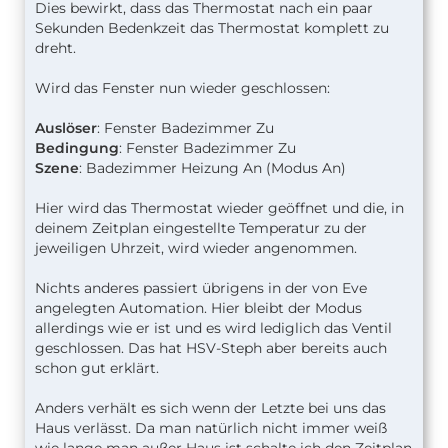
Dies bewirkt, dass das Thermostat nach ein paar
Sekunden Bedenkzeit das Thermostat komplett zu
dreht.
Wird das Fenster nun wieder geschlossen:
Auslöser
: Fenster Badezimmer Zu
Bedingung
: Fenster Badezimmer Zu
Szene
: Badezimmer Heizung An (Modus An)
Hier wird das Thermostat wieder geöffnet und die, in
deinem Zeitplan eingestellte Temperatur zu der
jeweiligen Uhrzeit, wird wieder angenommen.
Nichts anderes passiert übrigens in der von Eve
angelegten Automation. Hier bleibt der Modus
allerdings wie er ist und es wird lediglich das Ventil
geschlossen. Das hat HSV-Steph aber bereits auch
schon gut erklärt.
Anders verhält es sich wenn der Letzte bei uns das
Haus verlässt. Da man natürlich nicht immer weiß
wie lange man außer Haus ist schalte ich den Zeitplan