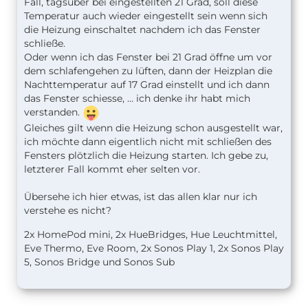
Fall, tagsüber bei eingestellten 21 Grad, soll diese
Temperatur auch wieder eingestellt sein wenn sich
die Heizung einschaltet nachdem ich das Fenster
schließe.
Oder wenn ich das Fenster bei 21 Grad öffne um vor
dem schlafengehen zu lüften, dann der Heizplan die
Nachttemperatur auf 17 Grad einstellt und ich dann
das Fenster schiesse, … ich denke ihr habt mich
verstanden.
Gleiches gilt wenn die Heizung schon ausgestellt war,
ich möchte dann eigentlich nicht mit schließen des
Fensters plötzlich die Heizung starten. Ich gebe zu,
letzterer Fall kommt eher selten vor.
Übersehe ich hier etwas, ist das allen klar nur ich
verstehe es nicht?
2x HomePod mini, 2x HueBridges, Hue Leuchtmittel,
Eve Thermo, Eve Room, 2x Sonos Play 1, 2x Sonos Play
5, Sonos Bridge und Sonos Sub