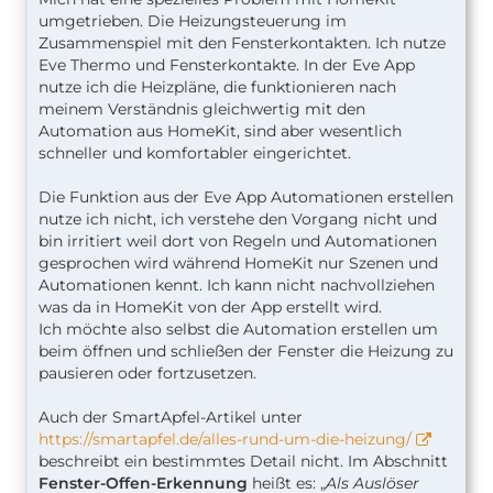
umgetrieben. Die Heizungsteuerung im
Zusammenspiel mit den Fensterkontakten. Ich nutze
Eve Thermo und Fensterkontakte. In der Eve App
nutze ich die Heizpläne, die funktionieren nach
meinem Verständnis gleichwertig mit den
Automation aus HomeKit, sind aber wesentlich
schneller und komfortabler eingerichtet.
Die Funktion aus der Eve App Automationen erstellen
nutze ich nicht, ich verstehe den Vorgang nicht und
bin irritiert weil dort von Regeln und Automationen
gesprochen wird während HomeKit nur Szenen und
Automationen kennt. Ich kann nicht nachvollziehen
was da in HomeKit von der App erstellt wird.
Ich möchte also selbst die Automation erstellen um
beim öffnen und schließen der Fenster die Heizung zu
pausieren oder fortzusetzen.
Auch der SmartApfel-Artikel unter
https://smartapfel.de/alles-rund-um-die-heizung/
beschreibt ein bestimmtes Detail nicht. Im Abschnitt
Fenster-Offen-Erkennung
heißt es: „
Als Auslöser