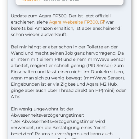
Update zum Aqara FP300. Der ist jetzt offiziell
erschienen, siehe
Aqara Webseite FP300,
war
bereits bei Amazon erhältich, ist aber anscheinend
schon wieder ausverkauft.
Bei mir hängt er aber schon in der Toilette an der
Wand und macht seinen Job ganz hervorragend. Da
er intern mit einem PIR und einem mmWave Sensor
arbeitet, reagiert er schnell genug (PIR Sensor) zum
Einschalten und lässt einen nicht im Dunkeln sitzen,
wenn man sich zu wenig bewegt (mmWave Sensor).
Eingebunden ist er via Zigbee und Aqara M2 Hub,
ginge aber auch über Thread direkt an HP(mini) oder
ATV.
Ein wenig ungewohnt ist der
Abwesenheitsverzögerungstimer:
"Der Abwesenheitsverzögerungstimer wird
verwendet, um die Bestätigung eines "nicht
besetzten" Raums zu verzögern und kann auch