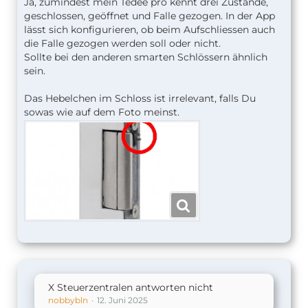
Ja, zumindest mein Tedee pro kennt drei Zustände,
geschlossen, geöffnet und Falle gezogen. In der App
lässt sich konfigurieren, ob beim Aufschliessen auch
die Falle gezogen werden soll oder nicht.
Sollte bei den anderen smarten Schlössern ähnlich
sein.
Das Hebelchen im Schloss ist irrelevant, falls Du
sowas wie auf dem Foto meinst.
X Steuerzentralen antworten nicht
nobbybln
12. Juni 2025