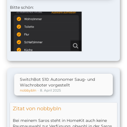
Bitte schön:
SwitchBot S10: Autonomer Saug- und
Wischroboter vorgestellt
nobbybln
8. April 2025
Zitat von nobbybln
Bei meinem Saros steht in HomeKit auch keine
Raumauswahl zur Verfügung, obwohl in der Saros