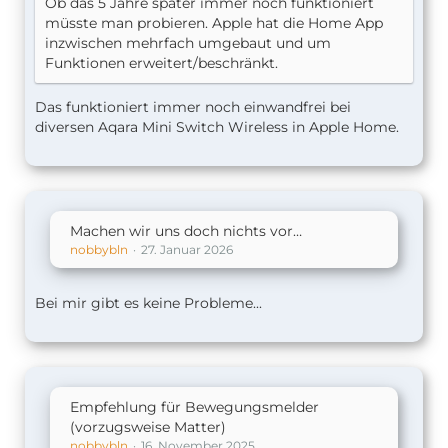
Ob das 5 Jahre später immer noch funktioniert
müsste man probieren. Apple hat die Home App
inzwischen mehrfach umgebaut und um
Funktionen erweitert/beschränkt.
Das funktioniert immer noch einwandfrei bei
diversen Aqara Mini Switch Wireless in Apple Home.
Machen wir uns doch nichts vor…
nobbybln
27. Januar 2026
Bei mir gibt es keine Probleme...
Empfehlung für Bewegungsmelder
(vorzugsweise Matter)
nobbybln
16. November 2025