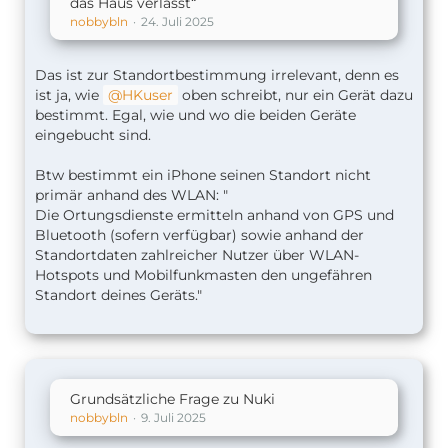
das Haus verlässt“
nobbybln
24. Juli 2025
Das ist zur Standortbestimmung irrelevant, denn es
ist ja, wie
HKuser
oben schreibt, nur ein Gerät dazu
bestimmt. Egal, wie und wo die beiden Geräte
eingebucht sind.
Btw bestimmt ein iPhone seinen Standort nicht
primär anhand des WLAN: "
Die Ortungsdienste ermitteln anhand von GPS und
Bluetooth (sofern verfügbar) sowie anhand der
Standortdaten zahlreicher Nutzer über WLAN-
Hotspots und Mobilfunkmasten den ungefähren
Standort deines Geräts."
Grundsätzliche Frage zu Nuki
nobbybln
9. Juli 2025