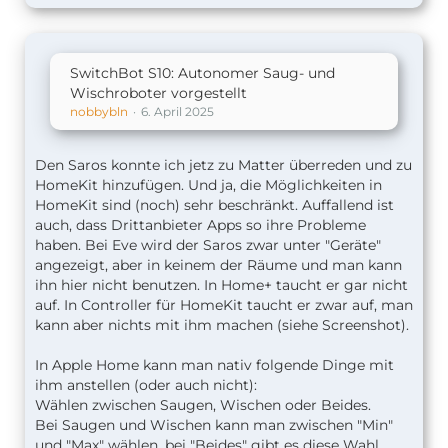
SwitchBot S10: Autonomer Saug- und
Wischroboter vorgestellt
nobbybln
6. April 2025
Den Saros konnte ich jetz zu Matter überreden und zu
HomeKit hinzufügen. Und ja, die Möglichkeiten in
HomeKit sind (noch) sehr beschränkt. Auffallend ist
auch, dass Drittanbieter Apps so ihre Probleme
haben. Bei Eve wird der Saros zwar unter "Geräte"
angezeigt, aber in keinem der Räume und man kann
ihn hier nicht benutzen. In Home+ taucht er gar nicht
auf. In Controller für HomeKit taucht er zwar auf, man
kann aber nichts mit ihm machen (siehe Screenshot).
In Apple Home kann man nativ folgende Dinge mit
ihm anstellen (oder auch nicht):
Wählen zwischen Saugen, Wischen oder Beides.
Bei Saugen und Wischen kann man zwischen "Min"
und "Max" wählen, bei "Beides" gibt es diese Wahl