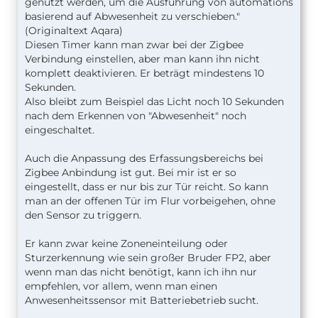
genutzt werden, um die Ausführung von automations
basierend auf Abwesenheit zu verschieben."
(Originaltext Aqara)
Diesen Timer kann man zwar bei der Zigbee
Verbindung einstellen, aber man kann ihn nicht
komplett deaktivieren. Er beträgt mindestens 10
Sekunden.
Also bleibt zum Beispiel das Licht noch 10 Sekunden
nach dem Erkennen von "Abwesenheit" noch
eingeschaltet.
Auch die Anpassung des Erfassungsbereichs bei
Zigbee Anbindung ist gut. Bei mir ist er so
eingestellt, dass er nur bis zur Tür reicht. So kann
man an der offenen Tür im Flur vorbeigehen, ohne
den Sensor zu triggern.
Er kann zwar keine Zoneneinteilung oder
Sturzerkennung wie sein großer Bruder FP2, aber
wenn man das nicht benötigt, kann ich ihn nur
empfehlen, vor allem, wenn man einen
Anwesenheitssensor mit Batteriebetrieb sucht.