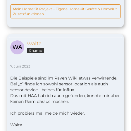
Mein HomeKit Projekt – Eigene HomeKit Geräte & HomeKit
Zusatzfunktionen
walta
Champ
7. Juni 2023
Die Beispiele sind im Raven Wiki etwas verwirrende.
Bei „c“ finde ich sowohl sensor,location als auch
sensor,device - beides für influx.
Das mit HAA hab ich auch gefunden, konnte mir aber
keinen Reim daraus machen.
Ich probiers mal melde mich wieder.
Walta