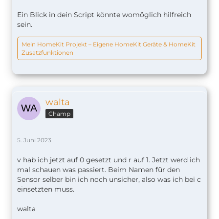
Ein Blick in dein Script könnte womöglich hilfreich
sein.
Mein HomeKit Projekt – Eigene HomeKit Geräte & HomeKit
Zusatzfunktionen
walta
Champ
5. Juni 2023
v hab ich jetzt auf 0 gesetzt und r auf 1. Jetzt werd ich
mal schauen was passiert. Beim Namen für den
Sensor selber bin ich noch unsicher, also was ich bei c
einsetzten muss.
walta