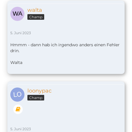
walta
Champ
5. Juni 2023
Hmmm - dann hab ich irgendwo anders einen Fehler
drin.
Walta
loonypac
Champ
5. Juni 2023