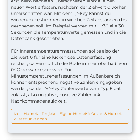
erst beim nächsten Überschreiten einmal einen
neuen Wert erfassen, nachdem der Zielwert 0 vorher
unterschritten war. Mit dem "j"-Key kannst du
wiederum bestimmen, in welchen Zeitabständen das
geschehen soll. Im Beispiel werden mit "j":30 alle 30
Sekunden die Temperaturwerte gemessen und in die
Datenbank geschrieben.
Für Innentemperaturenmessungen sollte also der
Zielwert 0 für eine lückenlose Datenerfassung
reichen, da vermutlich die Bude immer oberhalb von
0° Grad warm sein wird. Für
Minustemperaturenerfassungen im Außenbereich
können entsprechend negative Zahlen eingegeben
werden, da der "v"-Key Zahlenwerte vom Typ Float
zulässt, also negative, positive Zahlen inkl.
Nachkommagenauigkeit.
Mein HomeKit Projekt – Eigene HomeKit Geräte & HomeKit
Zusatzfunktionen