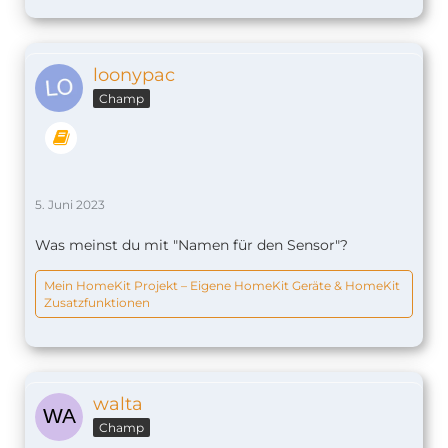
loonypac
Champ
5. Juni 2023
Was meinst du mit "Namen für den Sensor"?
Mein HomeKit Projekt – Eigene HomeKit Geräte & HomeKit
Zusatzfunktionen
walta
Champ