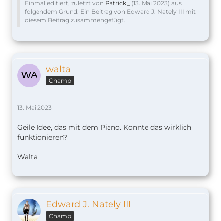
Einmal editiert, zuletzt von
Patrick_
(
13. Mai 2023
) aus
folgendem Grund: Ein Beitrag von Edward J. Nately III mit
diesem Beitrag zusammengefügt.
walta
Champ
13. Mai 2023
Geile Idee, das mit dem Piano. Könnte das wirklich
funktionieren?
Walta
Edward J. Nately III
Champ