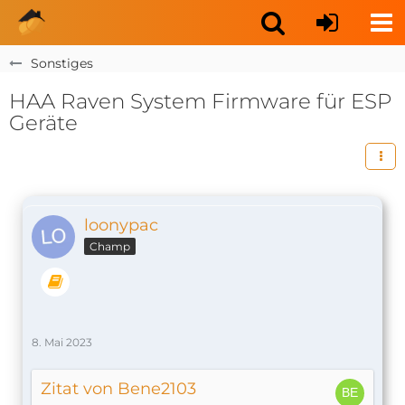
Sonstiges
HAA Raven System Firmware für ESP
Geräte
loonypac
Champ
8. Mai 2023
Zitat von Bene2103