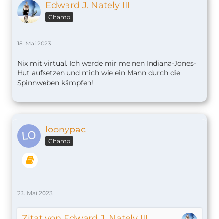
Edward J. Nately III
Champ
15. Mai 2023
Nix mit virtual. Ich werde mir meinen Indiana-Jones-
Hut aufsetzen und mich wie ein Mann durch die
Spinnweben kämpfen!
loonypac
Champ
23. Mai 2023
Zitat von Edward J. Nately III