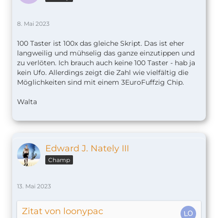
8. Mai 2023
100 Taster ist 100x das gleiche Skript. Das ist eher
langweilig und mühselig das ganze einzutippen und
zu verlöten. Ich brauch auch keine 100 Taster - hab ja
kein Ufo. Allerdings zeigt die Zahl wie vielfältig die
Möglichkeiten sind mit einem 3EuroFuffzig Chip.
Walta
Edward J. Nately III
Champ
13. Mai 2023
Zitat von loonypac