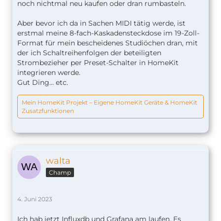
noch nichtmal neu kaufen oder dran rumbasteln.
Aber bevor ich da in Sachen MIDI tätig werde, ist
erstmal meine 8-fach-Kaskadensteckdose im 19-Zoll-
Format für mein bescheidenes Studiöchen dran, mit
der ich Schaltreihenfolgen der beteiligten
Strombezieher per Preset-Schalter in HomeKit
integrieren werde.
Gut Ding… etc.
Mein HomeKit Projekt – Eigene HomeKit Geräte & HomeKit
Zusatzfunktionen
walta
Champ
4. Juni 2023
Ich hab jetzt Influxdb und Grafana am laufen. Es