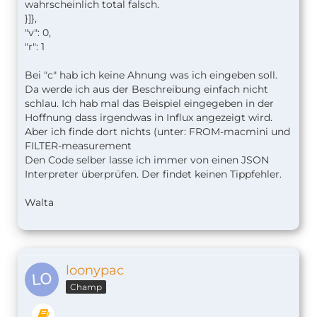
wahrscheinlich total falsch.
}
]
},
"v": 0,
"r": 1
Bei "c" hab ich keine Ahnung was ich eingeben soll.
Da werde ich aus der Beschreibung einfach nicht
schlau. Ich hab mal das Beispiel eingegeben in der
Hoffnung dass irgendwas in Influx angezeigt wird.
Aber ich finde dort nichts (unter: FROM-macmini und
FILTER-measurement
Den Code selber lasse ich immer von einen JSON
Interpreter überprüfen. Der findet keinen Tippfehler.
Walta
loonypac
Champ