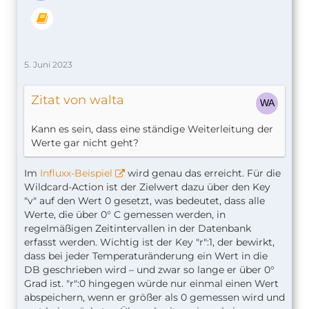
5. Juni 2023
Zitat von walta
Kann es sein, dass eine ständige Weiterleitung der
Werte gar nicht geht?
Im
Influxx-Beispiel
wird genau das erreicht. Für die
Wildcard-Action ist der Zielwert dazu über den Key
"v" auf den Wert 0 gesetzt, was bedeutet, dass alle
Werte, die über 0° C gemessen werden, in
regelmäßigen Zeitintervallen in der Datenbank
erfasst werden. Wichtig ist der Key "r":1, der bewirkt,
dass bei jeder Temperaturänderung ein Wert in die
DB geschrieben wird – und zwar so lange er über 0°
Grad ist. "r":0 hingegen würde nur einmal einen Wert
abspeichern, wenn er größer als 0 gemessen wird und