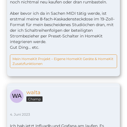
noch nichtmal neu kaufen oder dran rumbasteln.
Aber bevor ich da in Sachen MIDI tätig werde, ist
erstmal meine 8-fach-Kaskadensteckdose im 19-Zoll-
Format für mein bescheidenes Studiöchen dran, mit
der ich Schaltreihenfolgen der beteiligten
Strombezieher per Preset-Schalter in HomeKit
integrieren werde.
Gut Ding… etc.
Mein HomeKit Projekt – Eigene HomeKit Geräte & HomeKit
Zusatzfunktionen
walta
Champ
4. Juni 2023
Ich hab jetzt Influxdb und Grafana am laufen. Es