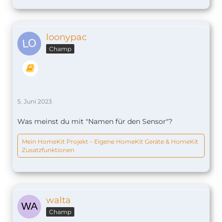
loonypac
Champ
5. Juni 2023
Was meinst du mit "Namen für den Sensor"?
Mein HomeKit Projekt – Eigene HomeKit Geräte & HomeKit
Zusatzfunktionen
walta
Champ