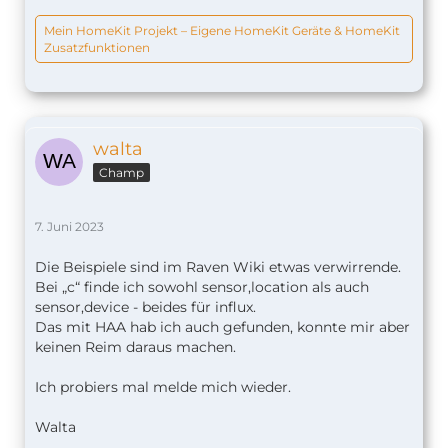
Mein HomeKit Projekt – Eigene HomeKit Geräte & HomeKit
Zusatzfunktionen
walta
Champ
7. Juni 2023
Die Beispiele sind im Raven Wiki etwas verwirrende.
Bei „c“ finde ich sowohl sensor,location als auch
sensor,device - beides für influx.
Das mit HAA hab ich auch gefunden, konnte mir aber
keinen Reim daraus machen.
Ich probiers mal melde mich wieder.
Walta