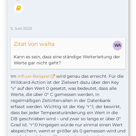
5. Juni 2023
Zitat von walta
Kann es sein, dass eine ständige Weiterleitung der
Werte gar nicht geht?
Im
Influxx-Beispiel
wird genau das erreicht. Für die
Wildcard-Action ist der Zielwert dazu über den Key
"v" auf den Wert 0 gesetzt, was bedeutet, dass alle
Werte, die über 0° C gemessen werden, in
regelmäßigen Zeitintervallen in der Datenbank
erfasst werden. Wichtig ist der Key "r":1, der bewirkt,
dass bei jeder Temperaturänderung ein Wert in die
DB geschrieben wird – und zwar so lange er über 0°
Grad ist. "r":0 hingegen würde nur einmal einen Wert
abspeichern, wenn er größer als 0 gemessen wird und