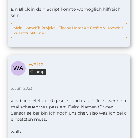
Ein Blick in dein Script könnte womöglich hilfreich
sein.
Mein HomeKit Projekt – Eigene HomeKit Geräte & HomeKit
Zusatzfunktionen
walta
Champ
5. Juni 2023
v hab ich jetzt auf 0 gesetzt und r auf 1. Jetzt werd ich
mal schauen was passiert. Beim Namen für den
Sensor selber bin ich noch unsicher, also was ich bei c
einsetzten muss.
walta