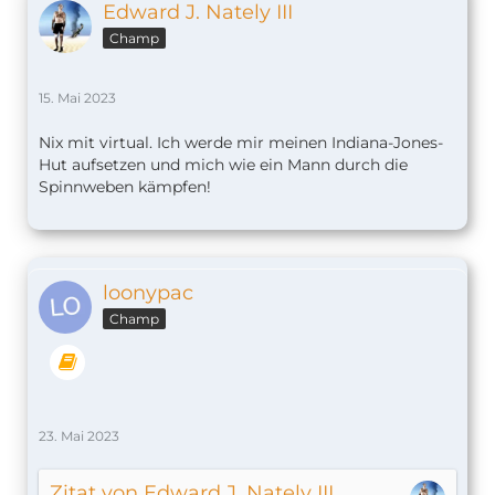
Edward J. Nately III
Champ
15. Mai 2023
Nix mit virtual. Ich werde mir meinen Indiana-Jones-
Hut aufsetzen und mich wie ein Mann durch die
Spinnweben kämpfen!
loonypac
Champ
23. Mai 2023
Zitat von Edward J. Nately III