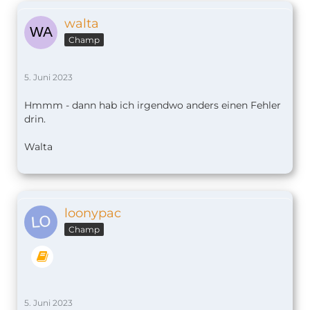
walta
Champ
5. Juni 2023
Hmmm - dann hab ich irgendwo anders einen Fehler
drin.
Walta
loonypac
Champ
5. Juni 2023