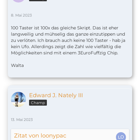
8. Mai 2023
100 Taster ist 100x das gleiche Skript. Das ist eher
langweilig und mühselig das ganze einzutippen und
zu verlöten. Ich brauch auch keine 100 Taster - hab ja
kein Ufo. Allerdings zeigt die Zahl wie vielfältig die
Möglichkeiten sind mit einem 3EuroFuffzig Chip.
Walta
Edward J. Nately III
Champ
13. Mai 2023
Zitat von loonypac