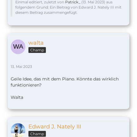
Einmal editiert, zuletzt von
Patrick_
(
13. Mai 2023
) aus
folgendem Grund: Ein Beitrag von Edward J. Nately III mit
diesem Beitrag zusammengefügt.
walta
Champ
13. Mai 2023
Geile Idee, das mit dem Piano. Könnte das wirklich
funktionieren?
Walta
Edward J. Nately III
Champ