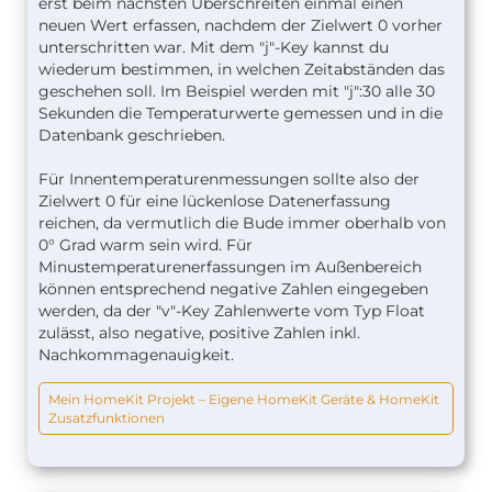
erst beim nächsten Überschreiten einmal einen
neuen Wert erfassen, nachdem der Zielwert 0 vorher
unterschritten war. Mit dem "j"-Key kannst du
wiederum bestimmen, in welchen Zeitabständen das
geschehen soll. Im Beispiel werden mit "j":30 alle 30
Sekunden die Temperaturwerte gemessen und in die
Datenbank geschrieben.
Für Innentemperaturenmessungen sollte also der
Zielwert 0 für eine lückenlose Datenerfassung
reichen, da vermutlich die Bude immer oberhalb von
0° Grad warm sein wird. Für
Minustemperaturenerfassungen im Außenbereich
können entsprechend negative Zahlen eingegeben
werden, da der "v"-Key Zahlenwerte vom Typ Float
zulässt, also negative, positive Zahlen inkl.
Nachkommagenauigkeit.
Mein HomeKit Projekt – Eigene HomeKit Geräte & HomeKit
Zusatzfunktionen