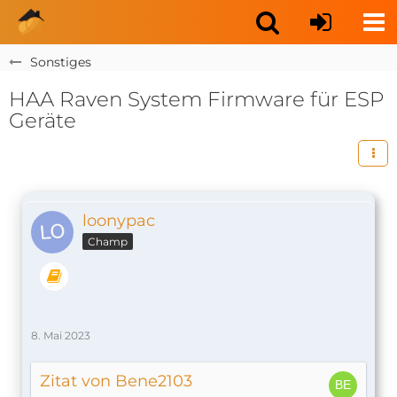
Sonstiges
HAA Raven System Firmware für ESP
Geräte
loonypac
Champ
8. Mai 2023
Zitat von Bene2103