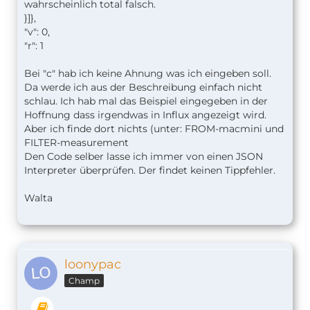
wahrscheinlich total falsch.
}
]
},
"v": 0,
"r": 1
Bei "c" hab ich keine Ahnung was ich eingeben soll.
Da werde ich aus der Beschreibung einfach nicht
schlau. Ich hab mal das Beispiel eingegeben in der
Hoffnung dass irgendwas in Influx angezeigt wird.
Aber ich finde dort nichts (unter: FROM-macmini und
FILTER-measurement
Den Code selber lasse ich immer von einen JSON
Interpreter überprüfen. Der findet keinen Tippfehler.
Walta
loonypac
Champ